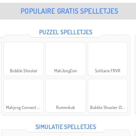
POPULAIRE GRATIS SPELLETJES
PUZZEL SPELLETJES
Bubble Shooter
MahJongCon
Solitaire FRVR
Mahjong Connect Classic
Rummikub
Bubble Shooter Classic
SIMULATIE SPELLETJES