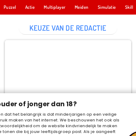
Puzzel
Actie
Multiplayer
Meiden
Simulatie
Skill
KEUZE VAN DE REDACTIE
Cake Merge 2
NU SPELEN
ouder of jonger dan 18?
en dat het belangrijk is dat minderjarigen op een veilige
ruik maken van het internet. We beschouwen het ook als
woordelijkheid om de website kindvriendelijk te maken
e tonen die bij jouw leeftijdsgroep past. Als je aangeeft