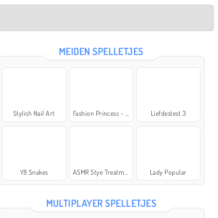
MEIDEN SPELLETJES
Stylish Nail Art
Fashion Princess - Dress Up for Girls
Liefdestest 3
Y8 Snakes
ASMR Stye Treatment
Lady Popular
MULTIPLAYER SPELLETJES