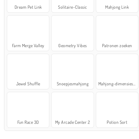
Dream Pet Link
Solitaire-Classic
Mahjong Link
Farm Merge Valley
Geometry Vibes
Patronen zoeken
Jewel Shuffle
Snoepjesmahjong
Mahjong-dimensies: 900 seconden
Fun Race 3D
My Arcade Center 2
Potion Sort