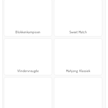
Blokkenkampioen
Sweet Match
Vlindervreugde
Mahjong: Klassiek