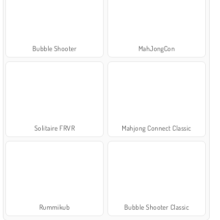
Bubble Shooter
MahJongCon
Solitaire FRVR
Mahjong Connect Classic
Rummikub
Bubble Shooter Classic