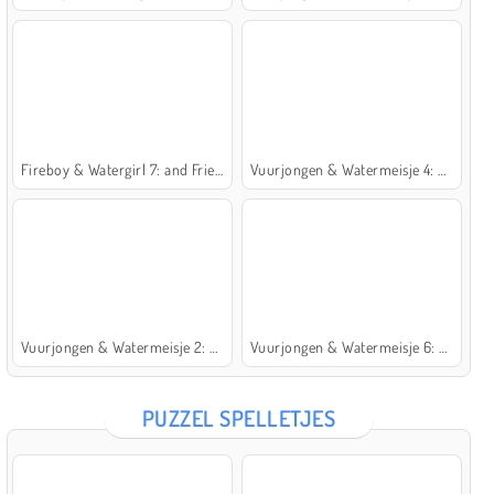
Fireboy & Watergirl 7: and Friends
Vuurjongen & Watermeisje 4: Kristaltempel
Vuurjongen & Watermeisje 2: Lichttempel
Vuurjongen & Watermeisje 6: Sprookje
PUZZEL SPELLETJES