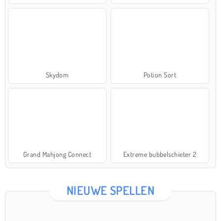
Skydom
Potion Sort
Grand Mahjong Connect
Extreme bubbelschieter 2
NIEUWE SPELLEN