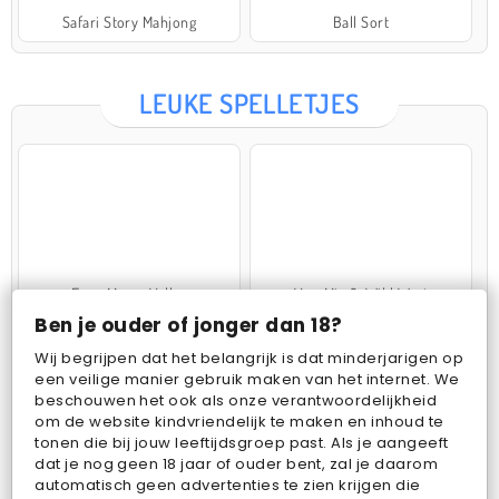
Safari Story Mahjong
Ball Sort
LEUKE SPELLETJES
Farm Merge Valley
VegaMix 2: Wild West
Ben je ouder of jonger dan 18?
Wij begrijpen dat het belangrijk is dat minderjarigen op
een veilige manier gebruik maken van het internet. We
beschouwen het ook als onze verantwoordelijkheid
om de website kindvriendelijk te maken en inhoud te
tonen die bij jouw leeftijdsgroep past. Als je aangeeft
dat je nog geen 18 jaar of ouder bent, zal je daarom
Pop Fruit
Bubbits
automatisch geen advertenties te zien krijgen die