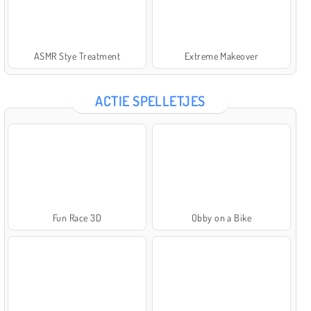
ASMR Stye Treatment
Extreme Makeover
ACTIE SPELLETJES
Fun Race 3D
Obby on a Bike