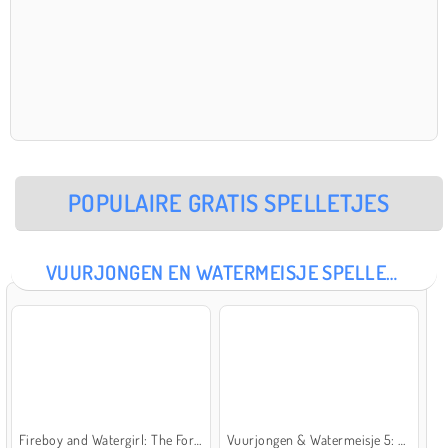
POPULAIRE GRATIS SPELLETJES
VUURJONGEN EN WATERMEISJE SPELLETJES
Fireboy and Watergirl: The Forest Temple
Vuurjongen & Watermeisje 5: Elementen