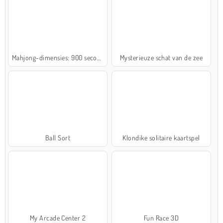
Mahjong-dimensies: 900 seconden
Mysterieuze schat van de zee
Ball Sort
Klondike solitaire kaartspel
My Arcade Center 2
Fun Race 3D