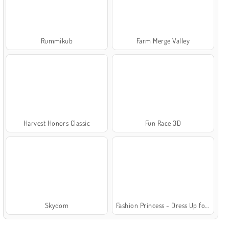
Rummikub
Farm Merge Valley
Harvest Honors Classic
Fun Race 3D
Skydom
Fashion Princess - Dress Up for Girls