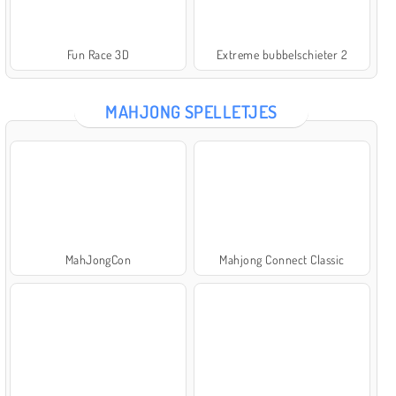
Fun Race 3D
Extreme bubbelschieter 2
MAHJONG SPELLETJES
MahJongCon
Mahjong Connect Classic