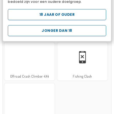
bedoeld zijn voor een oudere doelgroep.
18 JAAR OF OUDER
JONGER DAN 18
Hospital Surgeon Doctor Game
Potion Sort
Offroad Crash Climber 4X4
Fishing Clash