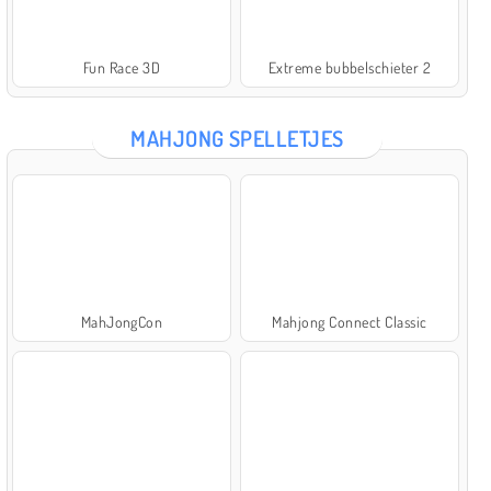
Fun Race 3D
Extreme bubbelschieter 2
MAHJONG SPELLETJES
MahJongCon
Mahjong Connect Classic