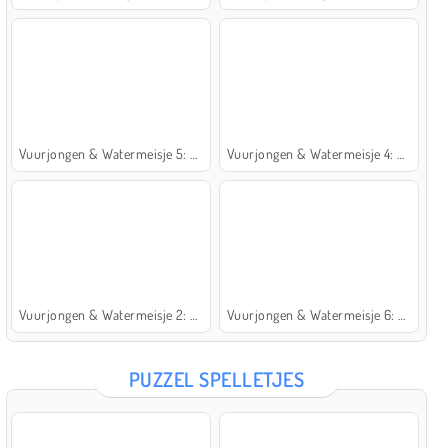
Vuurjongen & Watermeisje 5: Elementen
Vuurjongen & Watermeisje 4: Kristaltempel
Vuurjongen & Watermeisje 2: Lichttempel
Vuurjongen & Watermeisje 6: Sprookje
PUZZEL SPELLETJES