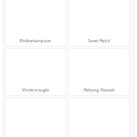
Blokkenkampioen
Sweet Match
Vlindervreugde
Mahjong: Klassiek