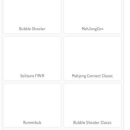
Bubble Shooter
MahJongCon
Solitaire FRVR
Mahjong Connect Classic
Rummikub
Bubble Shooter Classic