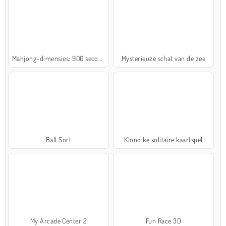
Mahjong-dimensies: 900 seconden
Mysterieuze schat van de zee
Ball Sort
Klondike solitaire kaartspel
My Arcade Center 2
Fun Race 3D