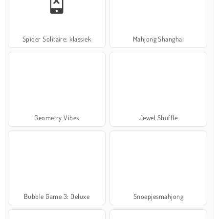
Spider Solitaire: klassiek
Mahjong Shanghai
Geometry Vibes
Jewel Shuffle
Bubble Game 3: Deluxe
Snoepjesmahjong