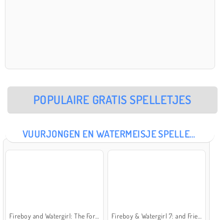
POPULAIRE GRATIS SPELLETJES
VUURJONGEN EN WATERMEISJE SPELLETJES
Fireboy and Watergirl: The Forest Temple
Fireboy & Watergirl 7: and Friends