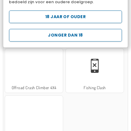
bedoeld zijn voor een oudere doelgroep.
18 JAAR OF OUDER
JONGER DAN 18
Hospital Surgeon Doctor Game
Potion Sort
Offroad Crash Climber 4X4
Fishing Clash