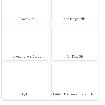
Rummikub
Farm Merge Valley
Harvest Honors Classic
Fun Race 3D
Skydom
Fashion Princess - Dress Up for Girls