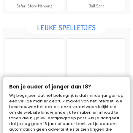
Safari Story Mahjong
Ball Sort
LEUKE SPELLETJES
Farm Merge Valley
VegaMix 2: Wild West
Ben je ouder of jonger dan 18?
Wij begrijpen dat het belangrijk is dat minderjarigen op
een veilige manier gebruik maken van het internet. We
beschouwen het ook als onze verantwoordelijkheid
om de website kindvriendelijk te maken en inhoud te
tonen die bij jouw leeftijdsgroep past. Als je aangeeft
dat je nog geen 18 jaar of ouder bent, zal je daarom
Pop Fruit
Bubbits
automatisch geen advertenties te zien krijgen die