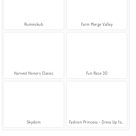
Rummikub
Farm Merge Valley
Harvest Honors Classic
Fun Race 3D
Skydom
Fashion Princess - Dress Up for Girls