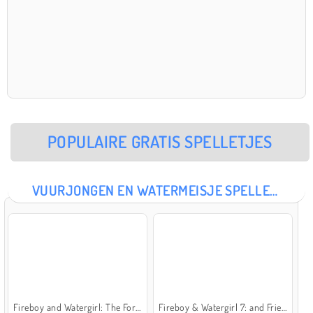
POPULAIRE GRATIS SPELLETJES
VUURJONGEN EN WATERMEISJE SPELLETJES
Fireboy and Watergirl: The Forest Temple
Fireboy & Watergirl 7: and Friends