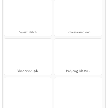
Sweet Match
Blokkenkampioen
Vlindervreugde
Mahjong: Klassiek