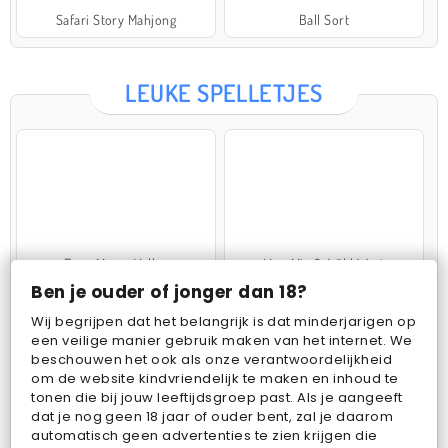
Safari Story Mahjong
Ball Sort
LEUKE SPELLETJES
Farm Merge Valley
VegaMix 2: Wild West
Ben je ouder of jonger dan 18?
Wij begrijpen dat het belangrijk is dat minderjarigen op
een veilige manier gebruik maken van het internet. We
beschouwen het ook als onze verantwoordelijkheid
om de website kindvriendelijk te maken en inhoud te
tonen die bij jouw leeftijdsgroep past. Als je aangeeft
dat je nog geen 18 jaar of ouder bent, zal je daarom
Pop Fruit
Bubbits
automatisch geen advertenties te zien krijgen die