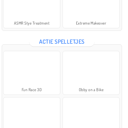
ASMR Stye Treatment
Extreme Makeover
ACTIE SPELLETJES
Fun Race 3D
Obby on a Bike