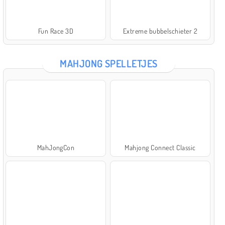
Fun Race 3D
Extreme bubbelschieter 2
MAHJONG SPELLETJES
MahJongCon
Mahjong Connect Classic