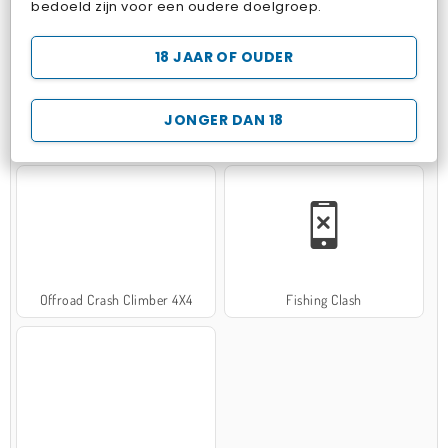
bedoeld zijn voor een oudere doelgroep.
18 JAAR OF OUDER
JONGER DAN 18
Hospital Surgeon Doctor Game
Potion Sort
Offroad Crash Climber 4X4
Fishing Clash