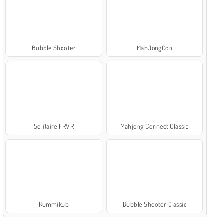
Bubble Shooter
MahJongCon
Solitaire FRVR
Mahjong Connect Classic
Rummikub
Bubble Shooter Classic