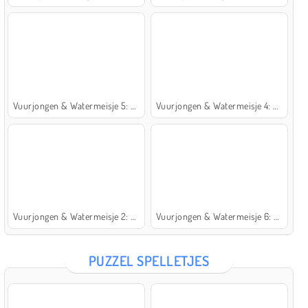
Vuurjongen & Watermeisje 5: Elementen
Vuurjongen & Watermeisje 4: Kristaltempel
Vuurjongen & Watermeisje 2: Lichttempel
Vuurjongen & Watermeisje 6: Sprookje
PUZZEL SPELLETJES