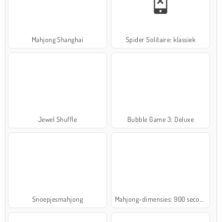
Mahjong Shanghai
Spider Solitaire: klassiek
Jewel Shuffle
Bubble Game 3: Deluxe
Snoepjesmahjong
Mahjong-dimensies: 900 seconden