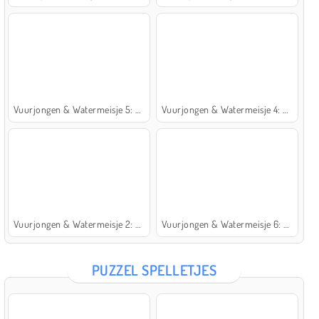
Vuurjongen & Watermeisje 5: Elementen
Vuurjongen & Watermeisje 4: Kristaltempel
Vuurjongen & Watermeisje 2: Lichttempel
Vuurjongen & Watermeisje 6: Sprookje
PUZZEL SPELLETJES