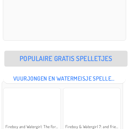
POPULAIRE GRATIS SPELLETJES
VUURJONGEN EN WATERMEISJE SPELLETJES
Fireboy and Watergirl: The Forest Temple
Fireboy & Watergirl 7: and Friends