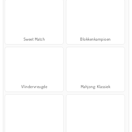
Sweet Match
Blokkenkampioen
Vlindervreugde
Mahjong: Klassiek