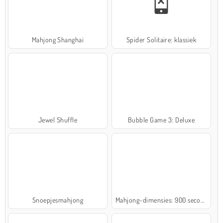
Mahjong Shanghai
Spider Solitaire: klassiek
Jewel Shuffle
Bubble Game 3: Deluxe
Snoepjesmahjong
Mahjong-dimensies: 900 seconden