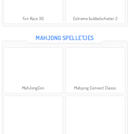
Fun Race 3D
Extreme bubbelschieter 2
MAHJONG SPELLETJES
MahJongCon
Mahjong Connect Classic