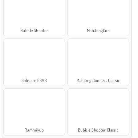
Bubble Shooter
MahJongCon
Solitaire FRVR
Mahjong Connect Classic
Rummikub
Bubble Shooter Classic