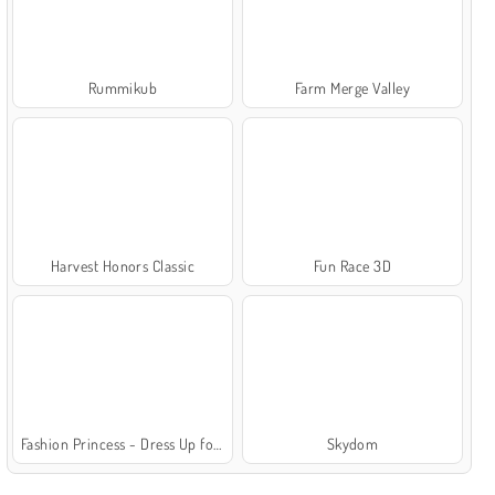
Rummikub
Farm Merge Valley
Harvest Honors Classic
Fun Race 3D
Fashion Princess - Dress Up for Girls
Skydom