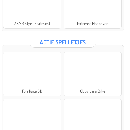
ASMR Stye Treatment
Extreme Makeover
ACTIE SPELLETJES
Fun Race 3D
Obby on a Bike