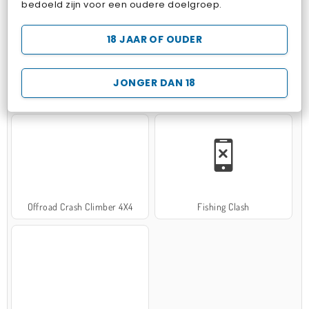
bedoeld zijn voor een oudere doelgroep.
18 JAAR OF OUDER
JONGER DAN 18
Hospital Surgeon Doctor Game
Potion Sort
Offroad Crash Climber 4X4
Fishing Clash