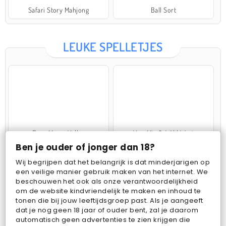
Safari Story Mahjong
Ball Sort
LEUKE SPELLETJES
Farm Merge Valley
VegaMix 2: Wild West
Ben je ouder of jonger dan 18?
Wij begrijpen dat het belangrijk is dat minderjarigen op
een veilige manier gebruik maken van het internet. We
beschouwen het ook als onze verantwoordelijkheid
om de website kindvriendelijk te maken en inhoud te
tonen die bij jouw leeftijdsgroep past. Als je aangeeft
dat je nog geen 18 jaar of ouder bent, zal je daarom
Pop Fruit
Bubbits
automatisch geen advertenties te zien krijgen die