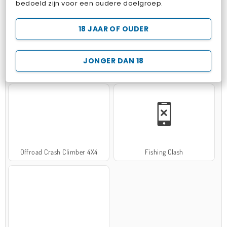
bedoeld zijn voor een oudere doelgroep.
18 JAAR OF OUDER
JONGER DAN 18
Hospital Surgeon Doctor Game
Potion Sort
Offroad Crash Climber 4X4
Fishing Clash