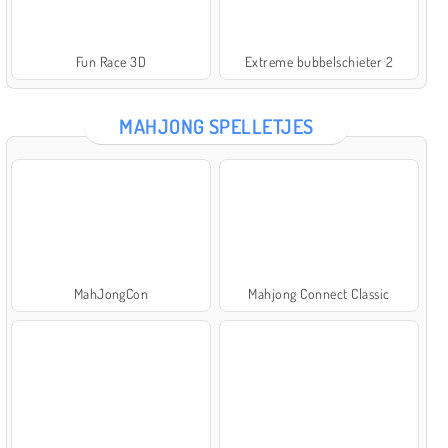
Fun Race 3D
Extreme bubbelschieter 2
MAHJONG SPELLETJES
MahJongCon
Mahjong Connect Classic