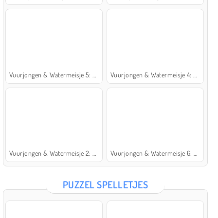
Vuurjongen & Watermeisje 5: Elementen
Vuurjongen & Watermeisje 4: Kristaltempel
Vuurjongen & Watermeisje 2: Lichttempel
Vuurjongen & Watermeisje 6: Sprookje
PUZZEL SPELLETJES