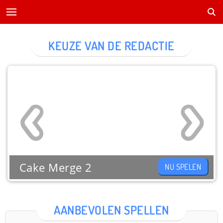
KEUZE VAN DE REDACTIE
Cake Merge 2
NU SPELEN
AANBEVOLEN SPELLEN