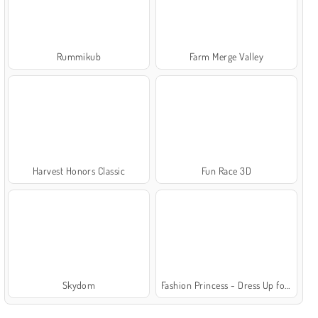
Rummikub
Farm Merge Valley
Harvest Honors Classic
Fun Race 3D
Skydom
Fashion Princess - Dress Up for Girls