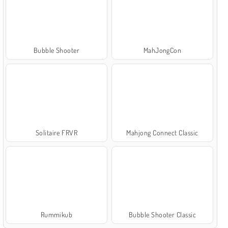
Bubble Shooter
MahJongCon
Solitaire FRVR
Mahjong Connect Classic
Rummikub
Bubble Shooter Classic