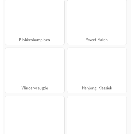
Blokkenkampioen
Sweet Match
Vlindervreugde
Mahjong: Klassiek