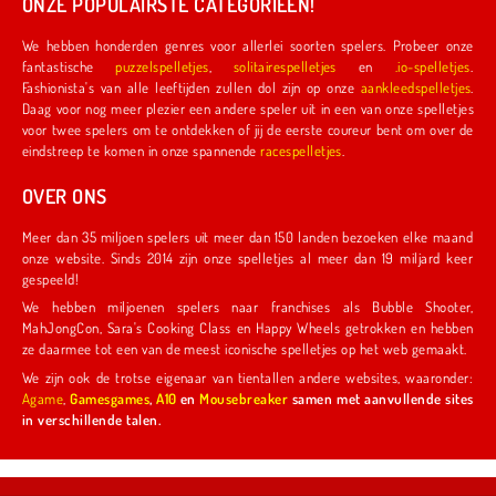
ONZE POPULAIRSTE CATEGORIEËN!
We hebben honderden genres voor allerlei soorten spelers. Probeer onze
fantastische
puzzelspelletjes
,
solitairespelletjes
en
.io-spelletjes
.
Fashionista's van alle leeftijden zullen dol zijn op onze
aankleedspelletjes
.
Daag voor nog meer plezier een andere speler uit in een van onze spelletjes
voor twee spelers om te ontdekken of jij de eerste coureur bent om over de
eindstreep te komen in onze spannende
racespelletjes
.
OVER ONS
Meer dan 35 miljoen spelers uit meer dan 150 landen bezoeken elke maand
onze website. Sinds 2014 zijn onze spelletjes al meer dan 19 miljard keer
gespeeld!
We hebben miljoenen spelers naar franchises als Bubble Shooter,
MahJongCon, Sara's Cooking Class en Happy Wheels getrokken en hebben
ze daarmee tot een van de meest iconische spelletjes op het web gemaakt.
We zijn ook de trotse eigenaar van tientallen andere websites, waaronder:
Agame
,
Gamesgames
,
A10
en
Mousebreaker
samen met aanvullende sites
in verschillende talen.