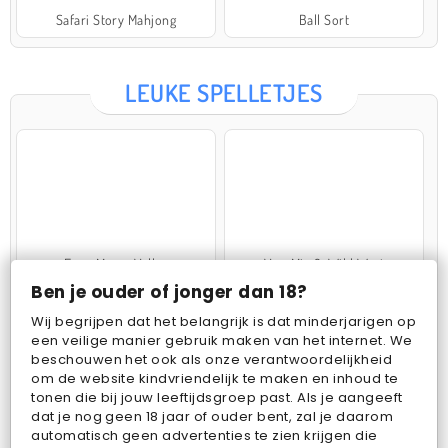
Safari Story Mahjong
Ball Sort
LEUKE SPELLETJES
Farm Merge Valley
VegaMix 2: Wild West
Ben je ouder of jonger dan 18?
Wij begrijpen dat het belangrijk is dat minderjarigen op
een veilige manier gebruik maken van het internet. We
beschouwen het ook als onze verantwoordelijkheid
om de website kindvriendelijk te maken en inhoud te
tonen die bij jouw leeftijdsgroep past. Als je aangeeft
dat je nog geen 18 jaar of ouder bent, zal je daarom
Pop Fruit
Bubbits
automatisch geen advertenties te zien krijgen die