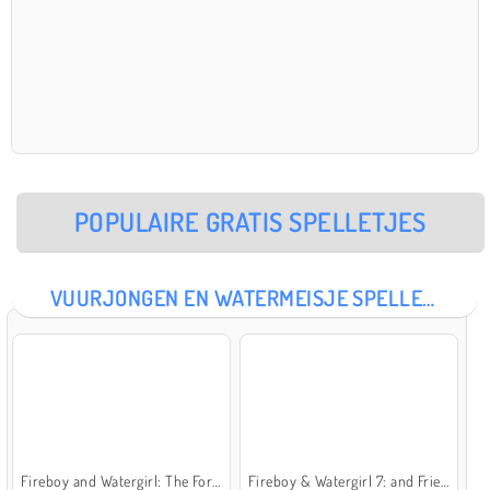
POPULAIRE GRATIS SPELLETJES
VUURJONGEN EN WATERMEISJE SPELLETJES
Fireboy and Watergirl: The Forest Temple
Fireboy & Watergirl 7: and Friends