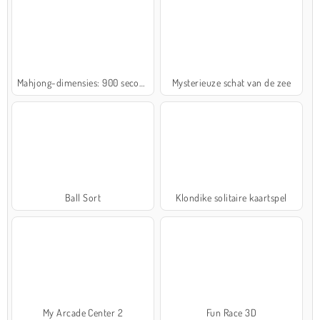
Mahjong-dimensies: 900 seconden
Mysterieuze schat van de zee
Ball Sort
Klondike solitaire kaartspel
My Arcade Center 2
Fun Race 3D