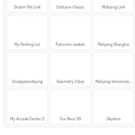
Dream Pet Link
Solitaire-Classic
Mahjong Link
My Parking Lot
Patronen zoeken
Mahjong Shanghai
Snoepjesmahjong
Geometry Vibes
Mahjong-dimensies: 900 seconden
My Arcade Center 2
Fun Race 3D
Skydom