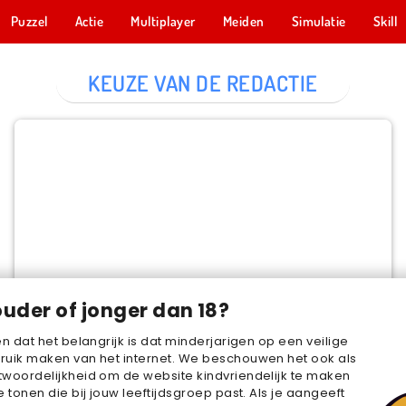
Puzzel
Actie
Multiplayer
Meiden
Simulatie
Skill
KEUZE VAN DE REDACTIE
Cake Merge 2
NU SPELEN
ouder of jonger dan 18?
en dat het belangrijk is dat minderjarigen op een veilige
ruik maken van het internet. We beschouwen het ook als
woordelijkheid om de website kindvriendelijk te maken
e tonen die bij jouw leeftijdsgroep past. Als je aangeeft