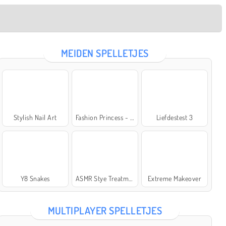
MEIDEN SPELLETJES
Stylish Nail Art
Fashion Princess - Dress Up for Girls
Liefdestest 3
Y8 Snakes
ASMR Stye Treatment
Extreme Makeover
MULTIPLAYER SPELLETJES