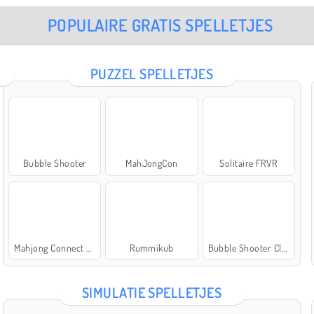
POPULAIRE GRATIS SPELLETJES
PUZZEL SPELLETJES
Bubble Shooter
MahJongCon
Solitaire FRVR
Mahjong Connect Classic
Rummikub
Bubble Shooter Classic
SIMULATIE SPELLETJES