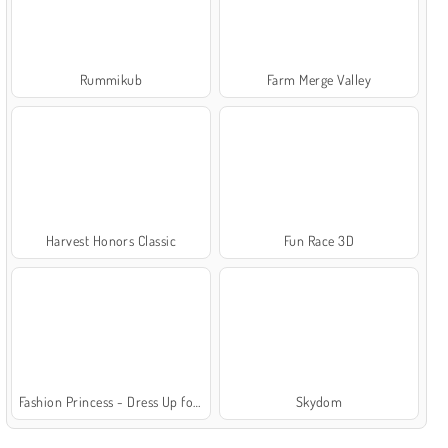
Rummikub
Farm Merge Valley
Harvest Honors Classic
Fun Race 3D
Fashion Princess - Dress Up for Girls
Skydom