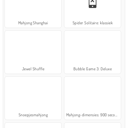
Mahjong Shanghai
Spider Solitaire: klassiek
Jewel Shuffle
Bubble Game 3: Deluxe
Snoepjesmahjong
Mahjong-dimensies: 900 seconden