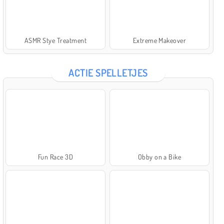
ASMR Stye Treatment
Extreme Makeover
ACTIE SPELLETJES
Fun Race 3D
Obby on a Bike