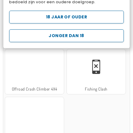
bedoeld zijn voor een oudere doelgroep.
18 JAAR OF OUDER
JONGER DAN 18
Hospital Surgeon Doctor Game
Potion Sort
Offroad Crash Climber 4X4
Fishing Clash