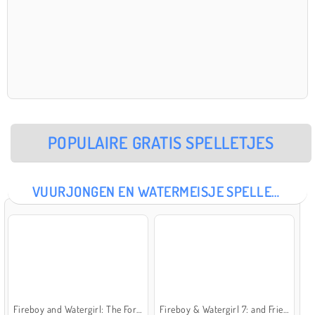
POPULAIRE GRATIS SPELLETJES
VUURJONGEN EN WATERMEISJE SPELLETJES
Fireboy and Watergirl: The Forest Temple
Fireboy & Watergirl 7: and Friends