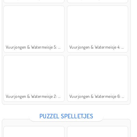
Vuurjongen & Watermeisje 5: Elementen
Vuurjongen & Watermeisje 4: Kristaltempel
Vuurjongen & Watermeisje 2: Lichttempel
Vuurjongen & Watermeisje 6: Sprookje
PUZZEL SPELLETJES