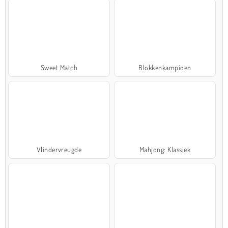
Sweet Match
Blokkenkampioen
Vlindervreugde
Mahjong: Klassiek