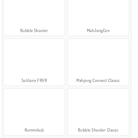
Bubble Shooter
MahJongCon
Solitaire FRVR
Mahjong Connect Classic
Rummikub
Bubble Shooter Classic