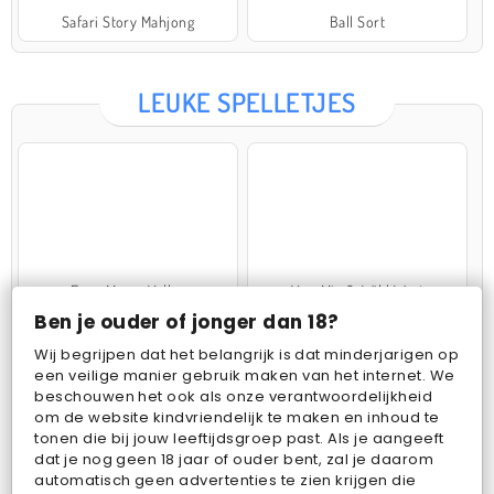
Safari Story Mahjong
Ball Sort
LEUKE SPELLETJES
Farm Merge Valley
VegaMix 2: Wild West
Ben je ouder of jonger dan 18?
Wij begrijpen dat het belangrijk is dat minderjarigen op
een veilige manier gebruik maken van het internet. We
beschouwen het ook als onze verantwoordelijkheid
om de website kindvriendelijk te maken en inhoud te
tonen die bij jouw leeftijdsgroep past. Als je aangeeft
dat je nog geen 18 jaar of ouder bent, zal je daarom
Pop Fruit
Bubbits
automatisch geen advertenties te zien krijgen die