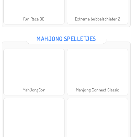
Fun Race 3D
Extreme bubbelschieter 2
MAHJONG SPELLETJES
MahJongCon
Mahjong Connect Classic