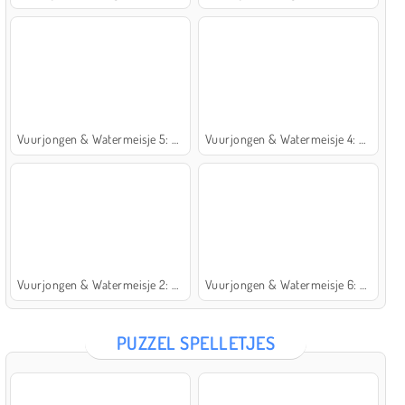
Vuurjongen & Watermeisje 5: Elementen
Vuurjongen & Watermeisje 4: Kristaltempel
Vuurjongen & Watermeisje 2: Lichttempel
Vuurjongen & Watermeisje 6: Sprookje
PUZZEL SPELLETJES