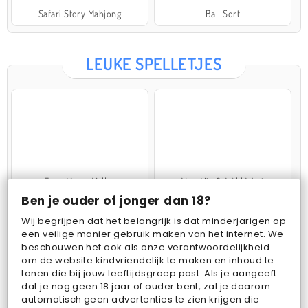
Safari Story Mahjong
Ball Sort
LEUKE SPELLETJES
Farm Merge Valley
VegaMix 2: Wild West
Ben je ouder of jonger dan 18?
Wij begrijpen dat het belangrijk is dat minderjarigen op
een veilige manier gebruik maken van het internet. We
beschouwen het ook als onze verantwoordelijkheid
om de website kindvriendelijk te maken en inhoud te
tonen die bij jouw leeftijdsgroep past. Als je aangeeft
dat je nog geen 18 jaar of ouder bent, zal je daarom
Pop Fruit
Bubbits
automatisch geen advertenties te zien krijgen die