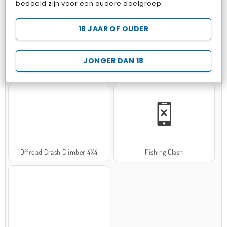
bedoeld zijn voor een oudere doelgroep.
18 JAAR OF OUDER
JONGER DAN 18
Hospital Surgeon Doctor Game
Potion Sort
Offroad Crash Climber 4X4
Fishing Clash