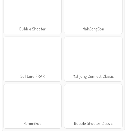
Bubble Shooter
MahJongCon
Solitaire FRVR
Mahjong Connect Classic
Rummikub
Bubble Shooter Classic