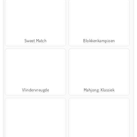
Sweet Match
Blokkenkampioen
Vlindervreugde
Mahjong: Klassiek