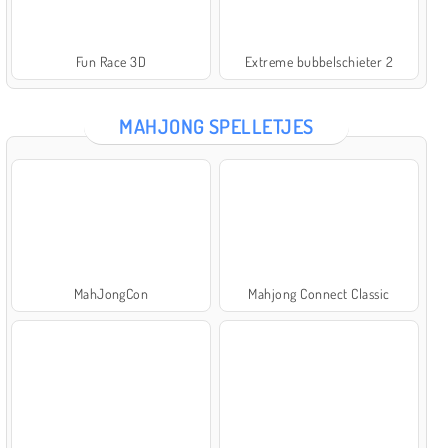
Fun Race 3D
Extreme bubbelschieter 2
MAHJONG SPELLETJES
MahJongCon
Mahjong Connect Classic