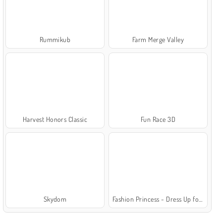
Rummikub
Farm Merge Valley
Harvest Honors Classic
Fun Race 3D
Skydom
Fashion Princess - Dress Up for Girls