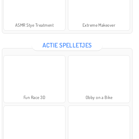
ASMR Stye Treatment
Extreme Makeover
ACTIE SPELLETJES
Fun Race 3D
Obby on a Bike