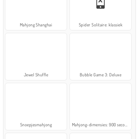
Mahjong Shanghai
Spider Solitaire: klassiek
Jewel Shuffle
Bubble Game 3: Deluxe
Snoepjesmahjong
Mahjong-dimensies: 900 seconden