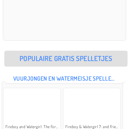
POPULAIRE GRATIS SPELLETJES
VUURJONGEN EN WATERMEISJE SPELLETJES
Fireboy and Watergirl: The Forest Temple
Fireboy & Watergirl 7: and Friends