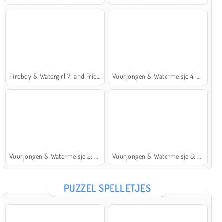
Fireboy & Watergirl 7: and Friends
Vuurjongen & Watermeisje 4: Kristaltempel
Vuurjongen & Watermeisje 2: Lichttempel
Vuurjongen & Watermeisje 6: Sprookje
PUZZEL SPELLETJES