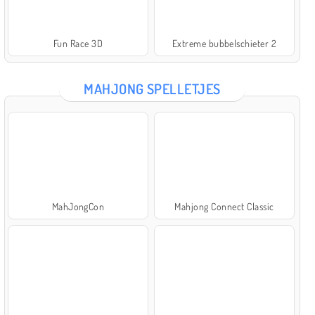
Fun Race 3D
Extreme bubbelschieter 2
MAHJONG SPELLETJES
MahJongCon
Mahjong Connect Classic