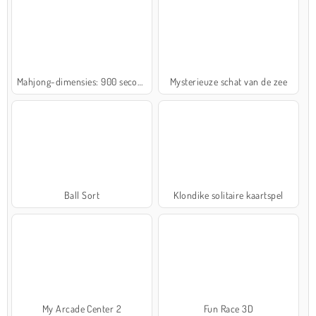
Mahjong-dimensies: 900 seconden
Mysterieuze schat van de zee
Ball Sort
Klondike solitaire kaartspel
My Arcade Center 2
Fun Race 3D