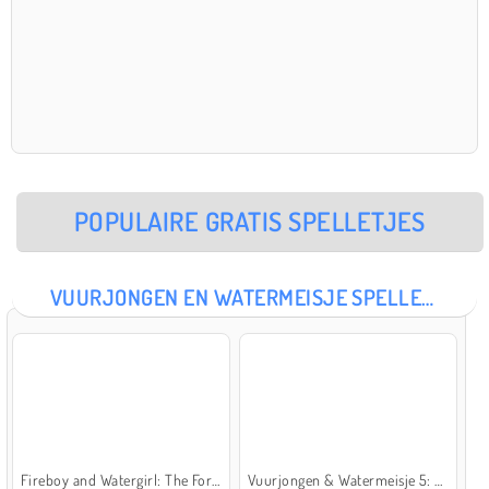
POPULAIRE GRATIS SPELLETJES
VUURJONGEN EN WATERMEISJE SPELLETJES
Fireboy and Watergirl: The Forest Temple
Vuurjongen & Watermeisje 5: Elementen