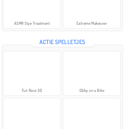
ASMR Stye Treatment
Extreme Makeover
ACTIE SPELLETJES
Fun Race 3D
Obby on a Bike