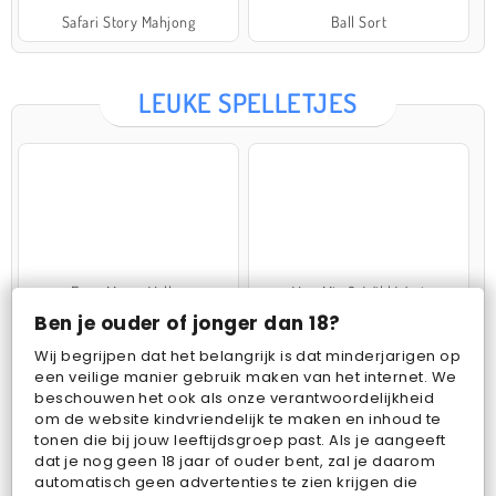
Safari Story Mahjong
Ball Sort
LEUKE SPELLETJES
Farm Merge Valley
VegaMix 2: Wild West
Ben je ouder of jonger dan 18?
Wij begrijpen dat het belangrijk is dat minderjarigen op
een veilige manier gebruik maken van het internet. We
beschouwen het ook als onze verantwoordelijkheid
om de website kindvriendelijk te maken en inhoud te
tonen die bij jouw leeftijdsgroep past. Als je aangeeft
dat je nog geen 18 jaar of ouder bent, zal je daarom
Pop Fruit
Bubbits
automatisch geen advertenties te zien krijgen die