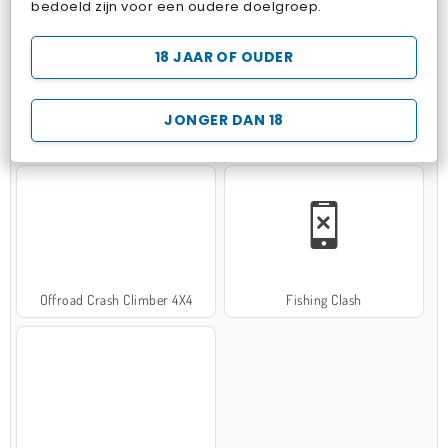
bedoeld zijn voor een oudere doelgroep.
18 JAAR OF OUDER
JONGER DAN 18
Hospital Surgeon Doctor Game
Potion Sort
Offroad Crash Climber 4X4
Fishing Clash