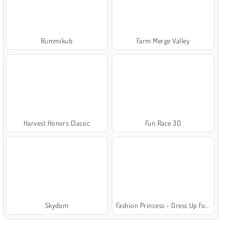
Rummikub
Farm Merge Valley
Harvest Honors Classic
Fun Race 3D
Skydom
Fashion Princess - Dress Up for Girls