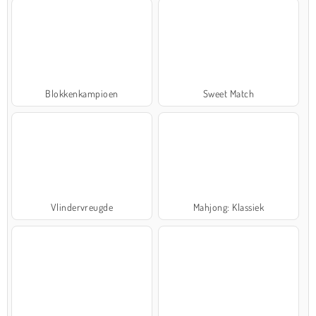
Blokkenkampioen
Sweet Match
Vlindervreugde
Mahjong: Klassiek