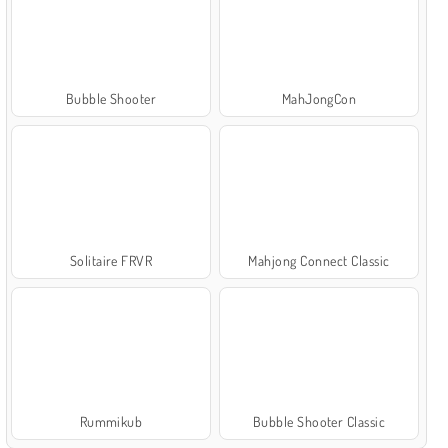
Bubble Shooter
MahJongCon
Solitaire FRVR
Mahjong Connect Classic
Rummikub
Bubble Shooter Classic