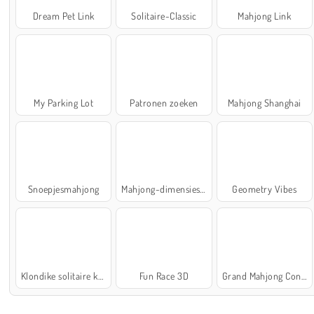
Dream Pet Link
Solitaire-Classic
Mahjong Link
My Parking Lot
Patronen zoeken
Mahjong Shanghai
Snoepjesmahjong
Mahjong-dimensies: 900 seconden
Geometry Vibes
Klondike solitaire kaartspel
Fun Race 3D
Grand Mahjong Connect