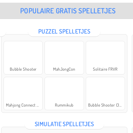
POPULAIRE GRATIS SPELLETJES
PUZZEL SPELLETJES
Bubble Shooter
MahJongCon
Solitaire FRVR
Mahjong Connect Classic
Rummikub
Bubble Shooter Classic
SIMULATIE SPELLETJES