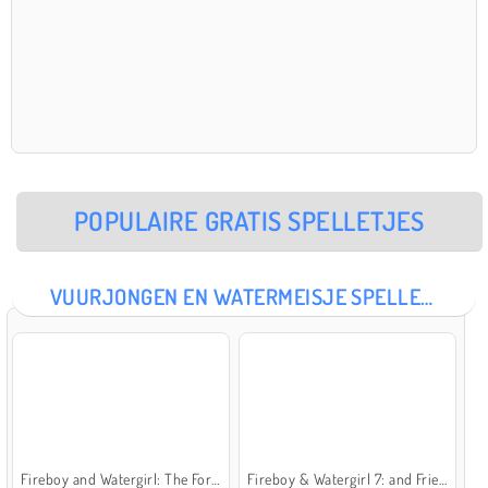
POPULAIRE GRATIS SPELLETJES
VUURJONGEN EN WATERMEISJE SPELLETJES
Fireboy and Watergirl: The Forest Temple
Fireboy & Watergirl 7: and Friends