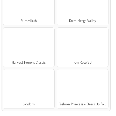
Rummikub
Farm Merge Valley
Harvest Honors Classic
Fun Race 3D
Skydom
Fashion Princess - Dress Up for Girls