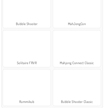
Bubble Shooter
MahJongCon
Solitaire FRVR
Mahjong Connect Classic
Rummikub
Bubble Shooter Classic