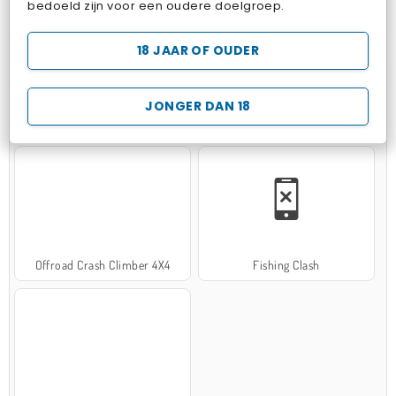
bedoeld zijn voor een oudere doelgroep.
18 JAAR OF OUDER
JONGER DAN 18
Hospital Surgeon Doctor Game
Potion Sort
Offroad Crash Climber 4X4
Fishing Clash