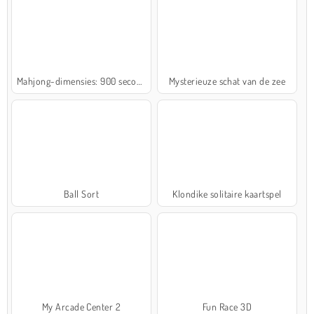
Mahjong-dimensies: 900 seconden
Mysterieuze schat van de zee
Ball Sort
Klondike solitaire kaartspel
My Arcade Center 2
Fun Race 3D