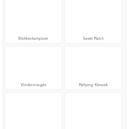
Blokkenkampioen
Sweet Match
Vlindervreugde
Mahjong: Klassiek