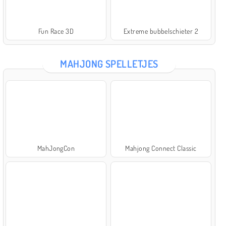
Fun Race 3D
Extreme bubbelschieter 2
MAHJONG SPELLETJES
MahJongCon
Mahjong Connect Classic