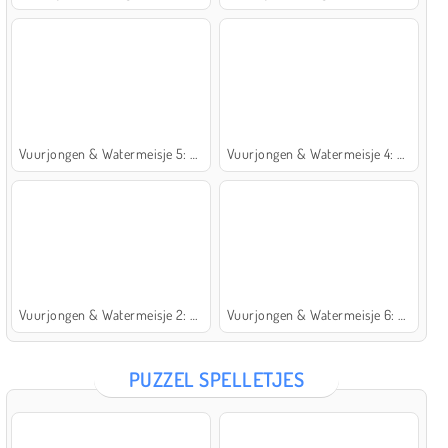
Vuurjongen & Watermeisje 5: Elementen
Vuurjongen & Watermeisje 4: Kristaltempel
Vuurjongen & Watermeisje 2: Lichttempel
Vuurjongen & Watermeisje 6: Sprookje
PUZZEL SPELLETJES