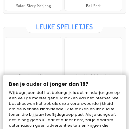
Safari Story Mahjong
Ball Sort
LEUKE SPELLETJES
Farm Merge Valley
VegaMix 2: Wild West
Ben je ouder of jonger dan 18?
Wij begrijpen dat het belangrijk is dat minderjarigen op
een veilige manier gebruik maken van het internet. We
beschouwen het ook als onze verantwoordelijkheid
om de website kindvriendelijk te maken en inhoud te
tonen die bij jouw leeftijdsgroep past. Als je aangeeft
dat je nog geen 18 jaar of ouder bent, zal je daarom
Pop Fruit
Bubbits
automatisch geen advertenties te zien krijgen die