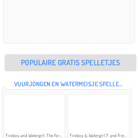
POPULAIRE GRATIS SPELLETJES
VUURJONGEN EN WATERMEISJE SPELLETJES
Fireboy and Watergirl: The Forest Temple
Fireboy & Watergirl 7: and Friends