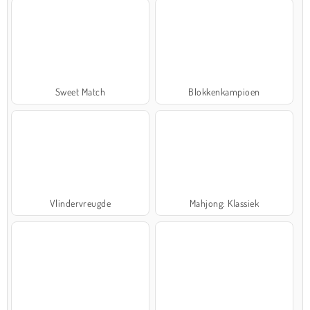
Sweet Match
Blokkenkampioen
Vlindervreugde
Mahjong: Klassiek