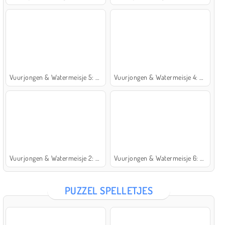
Vuurjongen & Watermeisje 5: Elementen
Vuurjongen & Watermeisje 4: Kristaltempel
Vuurjongen & Watermeisje 2: Lichttempel
Vuurjongen & Watermeisje 6: Sprookje
PUZZEL SPELLETJES