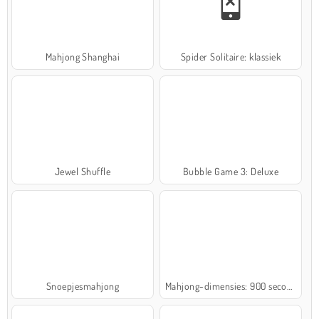
Mahjong Shanghai
Spider Solitaire: klassiek
Jewel Shuffle
Bubble Game 3: Deluxe
Snoepjesmahjong
Mahjong-dimensies: 900 seconden