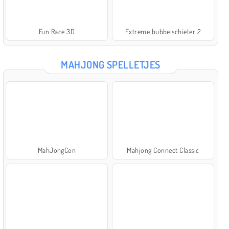
Fun Race 3D
Extreme bubbelschieter 2
MAHJONG SPELLETJES
MahJongCon
Mahjong Connect Classic