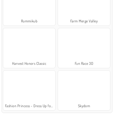
Rummikub
Farm Merge Valley
Harvest Honors Classic
Fun Race 3D
Fashion Princess - Dress Up for Girls
Skydom