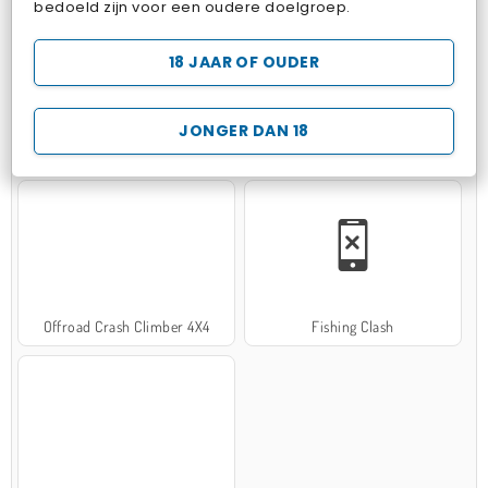
bedoeld zijn voor een oudere doelgroep.
18 JAAR OF OUDER
JONGER DAN 18
Hospital Surgeon Doctor Game
Potion Sort
Offroad Crash Climber 4X4
Fishing Clash