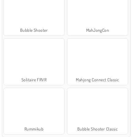
Bubble Shooter
MahJongCon
Solitaire FRVR
Mahjong Connect Classic
Rummikub
Bubble Shooter Classic