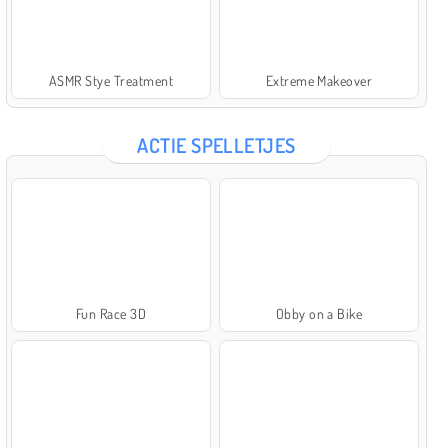
ASMR Stye Treatment
Extreme Makeover
ACTIE SPELLETJES
Fun Race 3D
Obby on a Bike