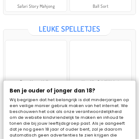
Safari Story Mahjong
Ball Sort
LEUKE SPELLETJES
Farm Merge Valley
VegaMix 2: Wild West
Ben je ouder of jonger dan 18?
Wij begrijpen dat het belangrijk is dat minderjarigen op
een veilige manier gebruik maken van het internet. We
beschouwen het ook als onze verantwoordelijkheid
om de website kindvriendelijk te maken en inhoud te
tonen die bij jouw leeftijdsgroep past. Als je aangeeft
dat je nog geen 18 jaar of ouder bent, zal je daarom
Pop Fruit
Bubbits
automatisch geen advertenties te zien krijgen die