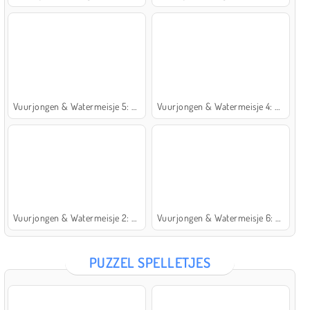
Vuurjongen & Watermeisje 5: Elementen
Vuurjongen & Watermeisje 4: Kristaltempel
Vuurjongen & Watermeisje 2: Lichttempel
Vuurjongen & Watermeisje 6: Sprookje
PUZZEL SPELLETJES