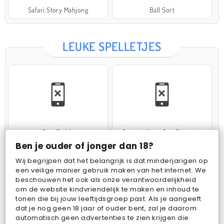
Safari Story Mahjong
Ball Sort
LEUKE SPELLETJES
Star Stable
Operate Now: Oor Chirurgie
Ben je ouder of jonger dan 18?
Wij begrijpen dat het belangrijk is dat minderjarigen op
een veilige manier gebruik maken van het internet. We
beschouwen het ook als onze verantwoordelijkheid
om de website kindvriendelijk te maken en inhoud te
tonen die bij jouw leeftijdsgroep past. Als je aangeeft
dat je nog geen 18 jaar of ouder bent, zal je daarom
Cake Merge 2
Woolloop! Color Puzzle
automatisch geen advertenties te zien krijgen die