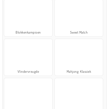
Blokkenkampioen
Sweet Match
Vlindervreugde
Mahjong: Klassiek