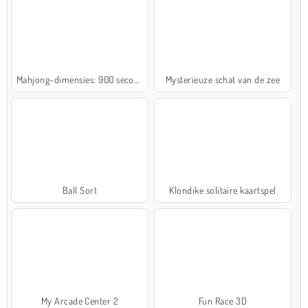
Mahjong-dimensies: 900 seconden
Mysterieuze schat van de zee
Ball Sort
Klondike solitaire kaartspel
My Arcade Center 2
Fun Race 3D