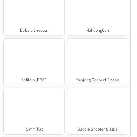
Bubble Shooter
MahJongCon
Solitaire FRVR
Mahjong Connect Classic
Rummikub
Bubble Shooter Classic