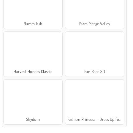
Rummikub
Farm Merge Valley
Harvest Honors Classic
Fun Race 3D
Skydom
Fashion Princess - Dress Up for Girls