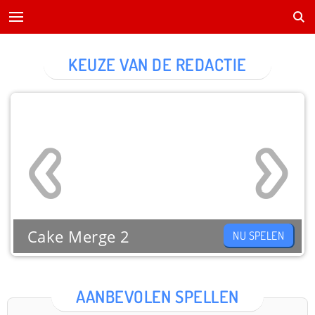
KEUZE VAN DE REDACTIE
Cake Merge 2
NU SPELEN
AANBEVOLEN SPELLEN