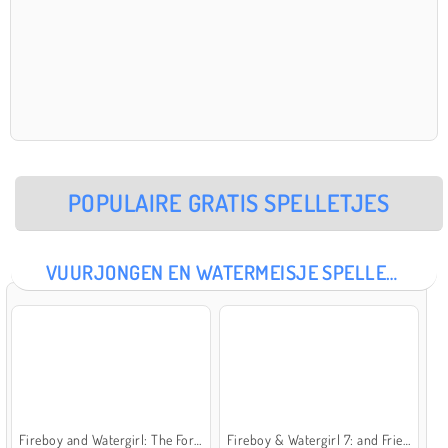
POPULAIRE GRATIS SPELLETJES
VUURJONGEN EN WATERMEISJE SPELLETJES
Fireboy and Watergirl: The Forest Temple
Fireboy & Watergirl 7: and Friends