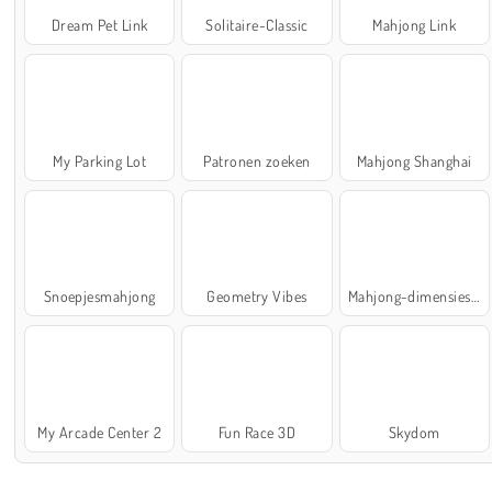
Dream Pet Link
Solitaire-Classic
Mahjong Link
My Parking Lot
Patronen zoeken
Mahjong Shanghai
Snoepjesmahjong
Geometry Vibes
Mahjong-dimensies: 900 seconden
My Arcade Center 2
Fun Race 3D
Skydom