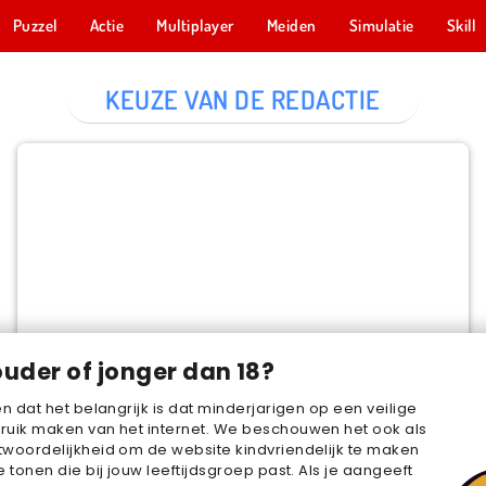
Puzzel
Actie
Multiplayer
Meiden
Simulatie
Skill
KEUZE VAN DE REDACTIE
Cake Merge 2
NU SPELEN
ouder of jonger dan 18?
en dat het belangrijk is dat minderjarigen op een veilige
ruik maken van het internet. We beschouwen het ook als
woordelijkheid om de website kindvriendelijk te maken
e tonen die bij jouw leeftijdsgroep past. Als je aangeeft