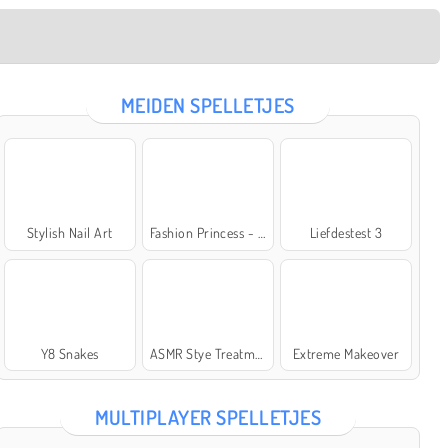
MEIDEN SPELLETJES
Stylish Nail Art
Fashion Princess - Dress Up for Girls
Liefdestest 3
Y8 Snakes
ASMR Stye Treatment
Extreme Makeover
MULTIPLAYER SPELLETJES