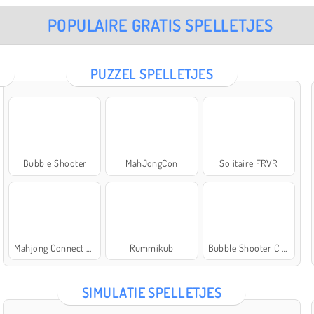
POPULAIRE GRATIS SPELLETJES
PUZZEL SPELLETJES
Bubble Shooter
MahJongCon
Solitaire FRVR
Mahjong Connect Classic
Rummikub
Bubble Shooter Classic
SIMULATIE SPELLETJES