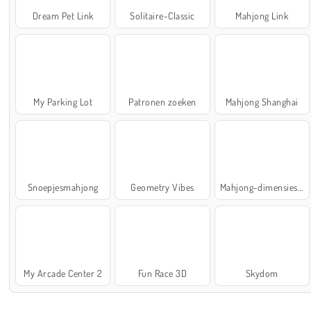
Dream Pet Link
Solitaire-Classic
Mahjong Link
My Parking Lot
Patronen zoeken
Mahjong Shanghai
Snoepjesmahjong
Geometry Vibes
Mahjong-dimensies: 900 seconden
My Arcade Center 2
Fun Race 3D
Skydom