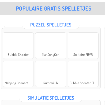
POPULAIRE GRATIS SPELLETJES
PUZZEL SPELLETJES
Bubble Shooter
MahJongCon
Solitaire FRVR
Mahjong Connect Classic
Rummikub
Bubble Shooter Classic
SIMULATIE SPELLETJES