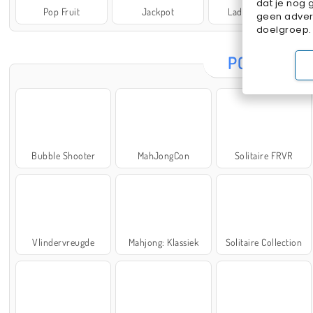
dat je nog 
Pop Fruit
Jackpot
Lady Popular
geen advert
doelgroep.
POPULAIRE
Bubble Shooter
MahJongCon
Solitaire FRVR
Vlindervreugde
Mahjong: Klassiek
Solitaire Collection