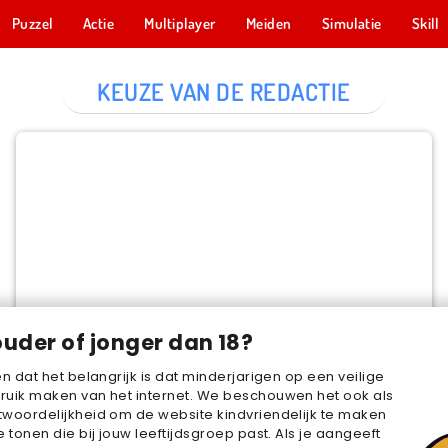
Puzzel
Actie
Multiplayer
Meiden
Simulatie
Skill
KEUZE VAN DE REDACTIE
Cake Merge 2
NU SPELEN
ouder of jonger dan 18?
en dat het belangrijk is dat minderjarigen op een veilige
ruik maken van het internet. We beschouwen het ook als
woordelijkheid om de website kindvriendelijk te maken
e tonen die bij jouw leeftijdsgroep past. Als je aangeeft