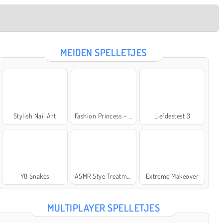
MEIDEN SPELLETJES
Stylish Nail Art
Fashion Princess - Dress Up for Girls
Liefdestest 3
Y8 Snakes
ASMR Stye Treatment
Extreme Makeover
MULTIPLAYER SPELLETJES