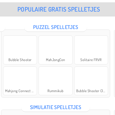
POPULAIRE GRATIS SPELLETJES
PUZZEL SPELLETJES
Bubble Shooter
MahJongCon
Solitaire FRVR
Mahjong Connect Classic
Rummikub
Bubble Shooter Classic
SIMULATIE SPELLETJES