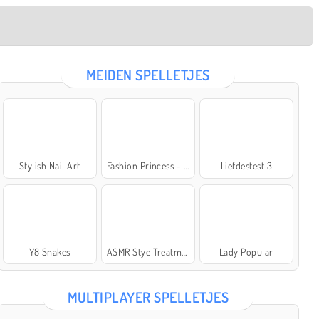
MEIDEN SPELLETJES
Stylish Nail Art
Fashion Princess - Dress Up for Girls
Liefdestest 3
Y8 Snakes
ASMR Stye Treatment
Lady Popular
MULTIPLAYER SPELLETJES