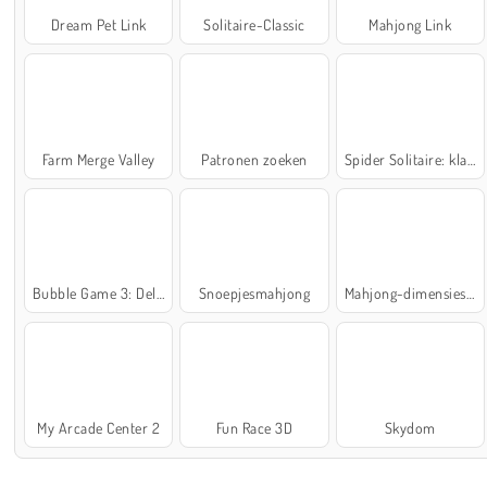
Dream Pet Link
Solitaire-Classic
Mahjong Link
Farm Merge Valley
Patronen zoeken
Spider Solitaire: klassiek
Bubble Game 3: Deluxe
Snoepjesmahjong
Mahjong-dimensies: 900 seconden
My Arcade Center 2
Fun Race 3D
Skydom