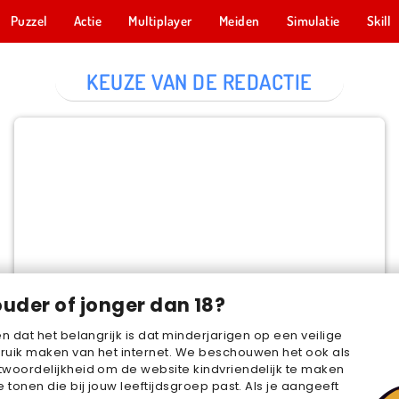
Puzzel
Actie
Multiplayer
Meiden
Simulatie
Skill
KEUZE VAN DE REDACTIE
Cake Merge 2
NU SPELEN
ouder of jonger dan 18?
en dat het belangrijk is dat minderjarigen op een veilige
ruik maken van het internet. We beschouwen het ook als
woordelijkheid om de website kindvriendelijk te maken
e tonen die bij jouw leeftijdsgroep past. Als je aangeeft