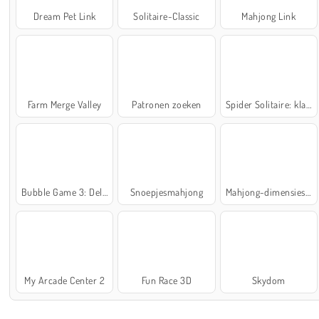
Dream Pet Link
Solitaire-Classic
Mahjong Link
Farm Merge Valley
Patronen zoeken
Spider Solitaire: klassiek
Bubble Game 3: Deluxe
Snoepjesmahjong
Mahjong-dimensies: 900 seconden
My Arcade Center 2
Fun Race 3D
Skydom