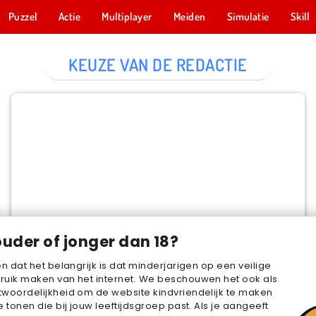
Puzzel
Actie
Multiplayer
Meiden
Simulatie
Skill
KEUZE VAN DE REDACTIE
Cake Merge 2
NU SPELEN
ouder of jonger dan 18?
en dat het belangrijk is dat minderjarigen op een veilige
ruik maken van het internet. We beschouwen het ook als
woordelijkheid om de website kindvriendelijk te maken
e tonen die bij jouw leeftijdsgroep past. Als je aangeeft