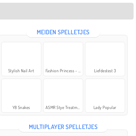
MEIDEN SPELLETJES
Stylish Nail Art
Fashion Princess - Dress Up for Girls
Liefdestest 3
Y8 Snakes
ASMR Stye Treatment
Lady Popular
MULTIPLAYER SPELLETJES