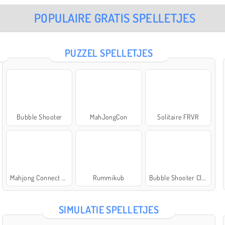
POPULAIRE GRATIS SPELLETJES
PUZZEL SPELLETJES
Bubble Shooter
MahJongCon
Solitaire FRVR
Mahjong Connect Classic
Rummikub
Bubble Shooter Classic
SIMULATIE SPELLETJES