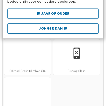
bedoeld zijn voor een oudere doelgroep.
18 JAAR OF OUDER
JONGER DAN 18
Hospital Surgeon Doctor Game
Potion Sort
Offroad Crash Climber 4X4
Fishing Clash