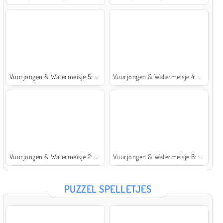
Vuurjongen & Watermeisje 5: Elementen
Vuurjongen & Watermeisje 4: Kristaltempel
Vuurjongen & Watermeisje 2: Lichttempel
Vuurjongen & Watermeisje 6: Sprookje
PUZZEL SPELLETJES