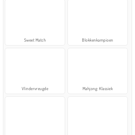
Sweet Match
Blokkenkampioen
Vlindervreugde
Mahjong: Klassiek