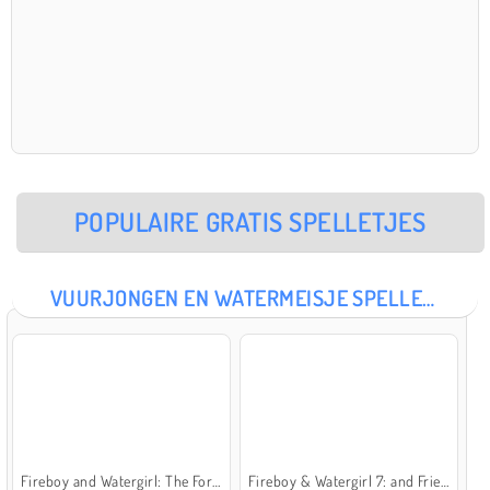
POPULAIRE GRATIS SPELLETJES
VUURJONGEN EN WATERMEISJE SPELLETJES
Fireboy and Watergirl: The Forest Temple
Fireboy & Watergirl 7: and Friends