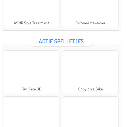
ASMR Stye Treatment
Extreme Makeover
ACTIE SPELLETJES
Fun Race 3D
Obby on a Bike