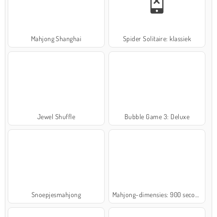
Mahjong Shanghai
Spider Solitaire: klassiek
Jewel Shuffle
Bubble Game 3: Deluxe
Snoepjesmahjong
Mahjong-dimensies: 900 seconden