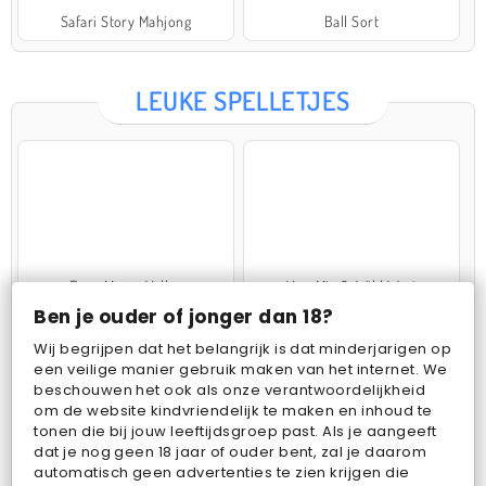
Safari Story Mahjong
Ball Sort
LEUKE SPELLETJES
Farm Merge Valley
VegaMix 2: Wild West
Ben je ouder of jonger dan 18?
Wij begrijpen dat het belangrijk is dat minderjarigen op
een veilige manier gebruik maken van het internet. We
beschouwen het ook als onze verantwoordelijkheid
om de website kindvriendelijk te maken en inhoud te
tonen die bij jouw leeftijdsgroep past. Als je aangeeft
dat je nog geen 18 jaar of ouder bent, zal je daarom
Pop Fruit
Bubbits
automatisch geen advertenties te zien krijgen die