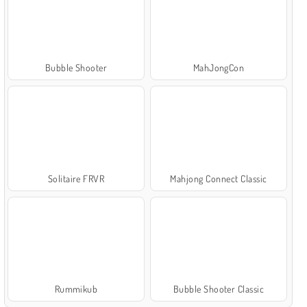
Bubble Shooter
MahJongCon
Solitaire FRVR
Mahjong Connect Classic
Rummikub
Bubble Shooter Classic