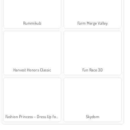
Rummikub
Farm Merge Valley
Harvest Honors Classic
Fun Race 3D
Fashion Princess - Dress Up for Girls
Skydom