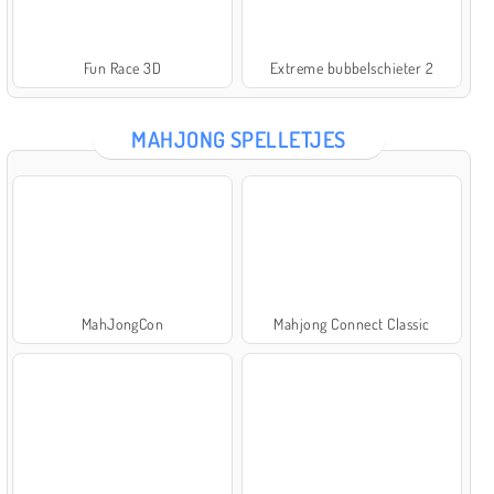
Fun Race 3D
Extreme bubbelschieter 2
MAHJONG SPELLETJES
MahJongCon
Mahjong Connect Classic