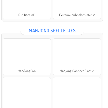
Fun Race 3D
Extreme bubbelschieter 2
MAHJONG SPELLETJES
MahJongCon
Mahjong Connect Classic