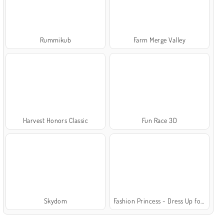
Rummikub
Farm Merge Valley
Harvest Honors Classic
Fun Race 3D
Skydom
Fashion Princess - Dress Up for Girls