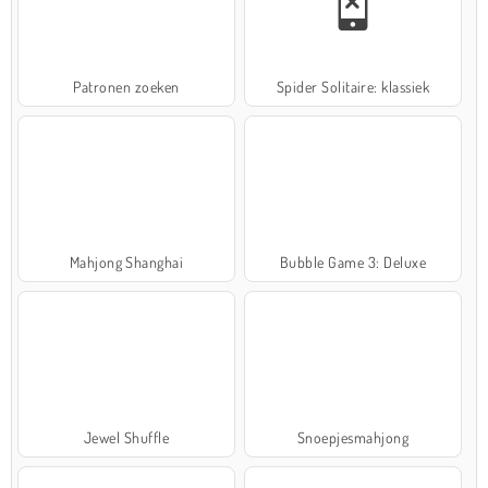
Patronen zoeken
Spider Solitaire: klassiek
Mahjong Shanghai
Bubble Game 3: Deluxe
Jewel Shuffle
Snoepjesmahjong