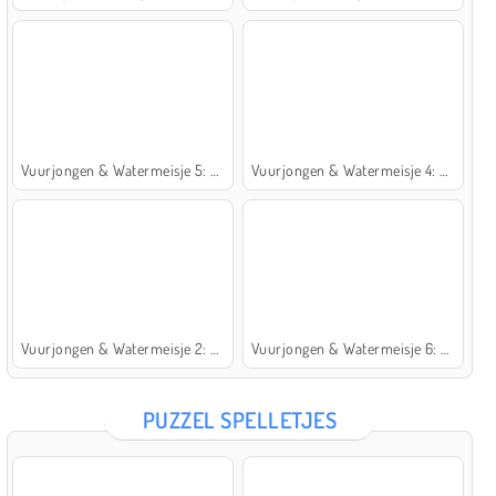
Vuurjongen & Watermeisje 5: Elementen
Vuurjongen & Watermeisje 4: Kristaltempel
Vuurjongen & Watermeisje 2: Lichttempel
Vuurjongen & Watermeisje 6: Sprookje
PUZZEL SPELLETJES