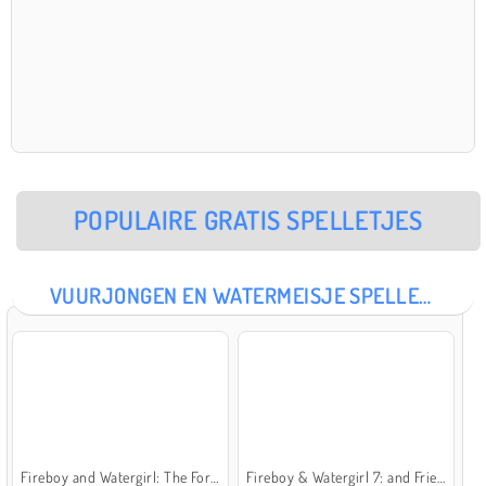
POPULAIRE GRATIS SPELLETJES
VUURJONGEN EN WATERMEISJE SPELLETJES
Fireboy and Watergirl: The Forest Temple
Fireboy & Watergirl 7: and Friends