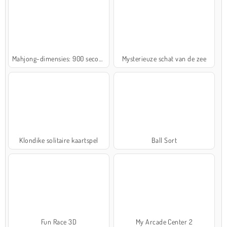
Mahjong-dimensies: 900 seconden
Mysterieuze schat van de zee
Klondike solitaire kaartspel
Ball Sort
Fun Race 3D
My Arcade Center 2