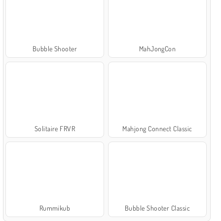
Bubble Shooter
MahJongCon
Solitaire FRVR
Mahjong Connect Classic
Rummikub
Bubble Shooter Classic