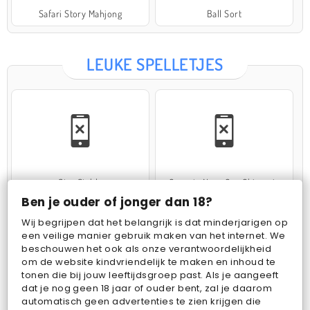
Safari Story Mahjong
Ball Sort
LEUKE SPELLETJES
Star Stable
Operate Now: Oor Chirurgie
Ben je ouder of jonger dan 18?
Wij begrijpen dat het belangrijk is dat minderjarigen op
een veilige manier gebruik maken van het internet. We
beschouwen het ook als onze verantwoordelijkheid
om de website kindvriendelijk te maken en inhoud te
tonen die bij jouw leeftijdsgroep past. Als je aangeeft
dat je nog geen 18 jaar of ouder bent, zal je daarom
Cake Merge 2
Woolloop! Color Puzzle
automatisch geen advertenties te zien krijgen die