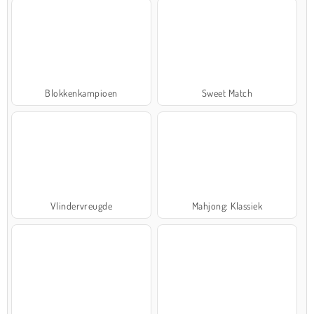
Blokkenkampioen
Sweet Match
Vlindervreugde
Mahjong: Klassiek