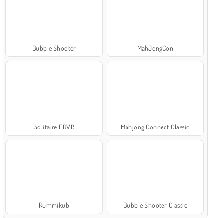
Bubble Shooter
MahJongCon
Solitaire FRVR
Mahjong Connect Classic
Rummikub
Bubble Shooter Classic