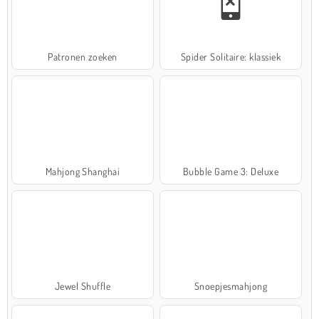
Patronen zoeken
Spider Solitaire: klassiek
Mahjong Shanghai
Bubble Game 3: Deluxe
Jewel Shuffle
Snoepjesmahjong