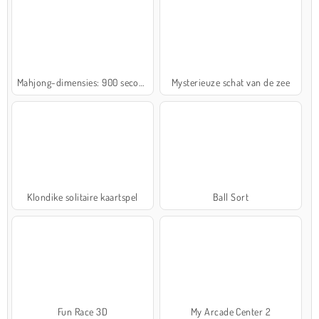
Mahjong-dimensies: 900 seconden
Mysterieuze schat van de zee
Klondike solitaire kaartspel
Ball Sort
Fun Race 3D
My Arcade Center 2