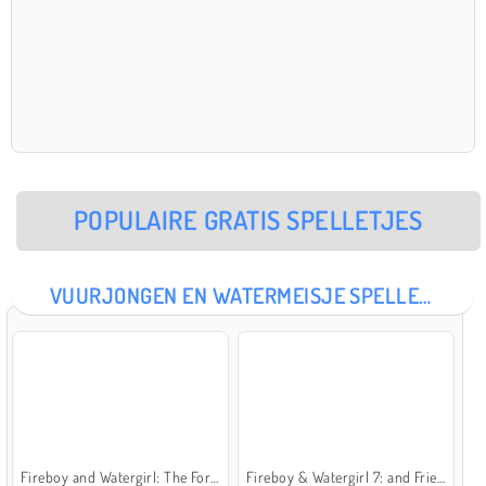
POPULAIRE GRATIS SPELLETJES
VUURJONGEN EN WATERMEISJE SPELLETJES
Fireboy and Watergirl: The Forest Temple
Fireboy & Watergirl 7: and Friends