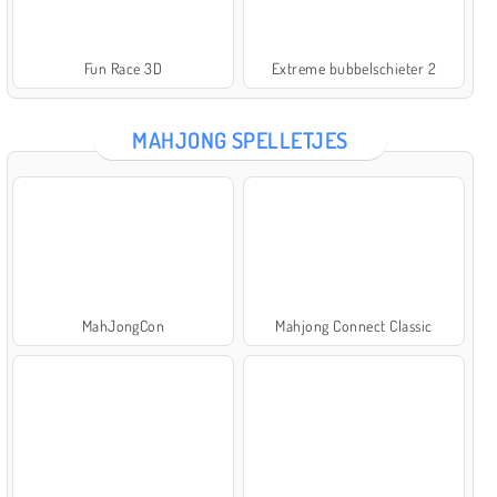
Fun Race 3D
Extreme bubbelschieter 2
MAHJONG SPELLETJES
MahJongCon
Mahjong Connect Classic