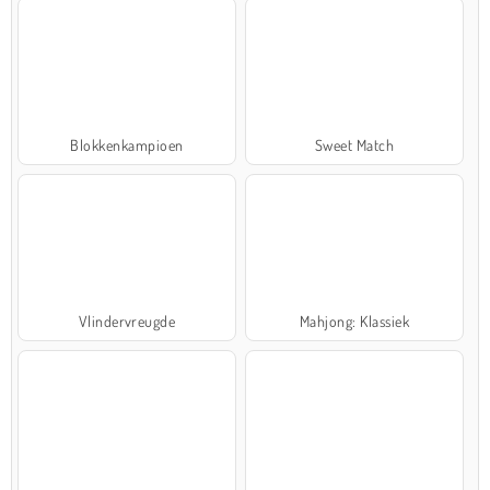
Blokkenkampioen
Sweet Match
Vlindervreugde
Mahjong: Klassiek