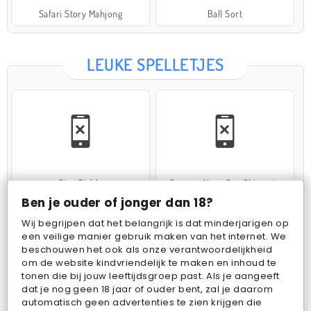
Safari Story Mahjong
Ball Sort
LEUKE SPELLETJES
Star Stable
Operate Now: Oor Chirurgie
Ben je ouder of jonger dan 18?
Wij begrijpen dat het belangrijk is dat minderjarigen op
een veilige manier gebruik maken van het internet. We
beschouwen het ook als onze verantwoordelijkheid
om de website kindvriendelijk te maken en inhoud te
tonen die bij jouw leeftijdsgroep past. Als je aangeeft
dat je nog geen 18 jaar of ouder bent, zal je daarom
Cake Merge 2
Woolloop! Color Puzzle
automatisch geen advertenties te zien krijgen die