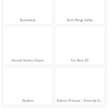
Rummikub
Farm Merge Valley
Harvest Honors Classic
Fun Race 3D
Skydom
Fashion Princess - Dress Up for Girls