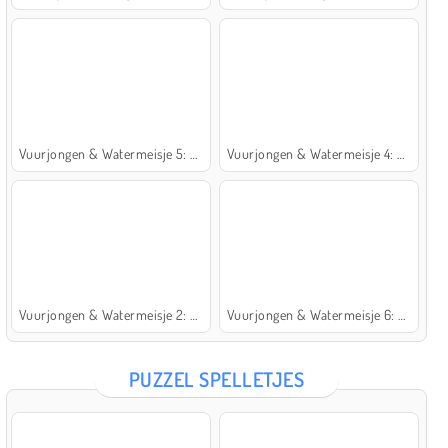
Vuurjongen & Watermeisje 5: Elementen
Vuurjongen & Watermeisje 4: Kristaltempel
Vuurjongen & Watermeisje 2: Lichttempel
Vuurjongen & Watermeisje 6: Sprookje
PUZZEL SPELLETJES