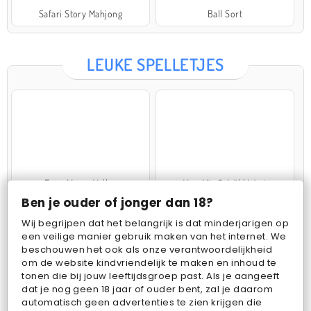
Safari Story Mahjong
Ball Sort
LEUKE SPELLETJES
Farm Merge Valley
VegaMix 2: Wild West
Ben je ouder of jonger dan 18?
Wij begrijpen dat het belangrijk is dat minderjarigen op
een veilige manier gebruik maken van het internet. We
beschouwen het ook als onze verantwoordelijkheid
om de website kindvriendelijk te maken en inhoud te
tonen die bij jouw leeftijdsgroep past. Als je aangeeft
dat je nog geen 18 jaar of ouder bent, zal je daarom
Pop Fruit
Bubbits
automatisch geen advertenties te zien krijgen die