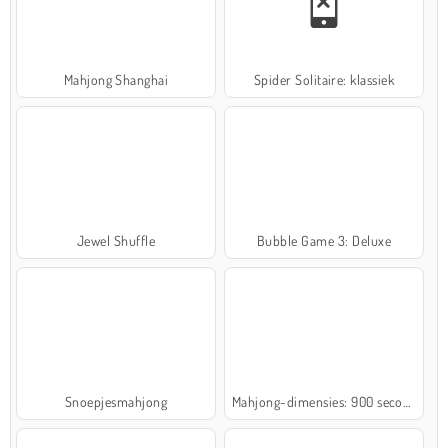
Mahjong Shanghai
Spider Solitaire: klassiek
Jewel Shuffle
Bubble Game 3: Deluxe
Snoepjesmahjong
Mahjong-dimensies: 900 seconden