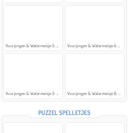
Vuurjongen & Watermeisje 5: Elementen
Vuurjongen & Watermeisje 4: Kristaltempel
Vuurjongen & Watermeisje 2: Lichttempel
Vuurjongen & Watermeisje 6: Sprookje
PUZZEL SPELLETJES