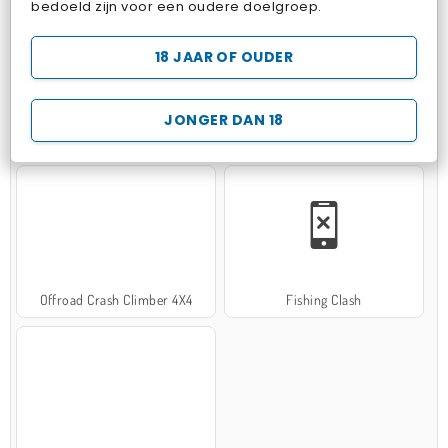
bedoeld zijn voor een oudere doelgroep.
18 JAAR OF OUDER
JONGER DAN 18
Hospital Surgeon Doctor Game
Potion Sort
Offroad Crash Climber 4X4
Fishing Clash