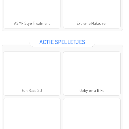
ASMR Stye Treatment
Extreme Makeover
ACTIE SPELLETJES
Fun Race 3D
Obby on a Bike