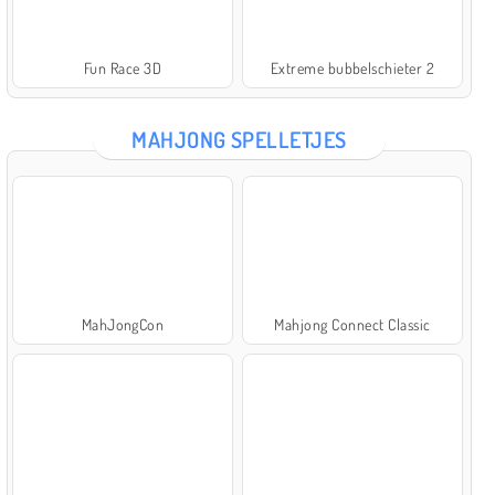
Fun Race 3D
Extreme bubbelschieter 2
MAHJONG SPELLETJES
MahJongCon
Mahjong Connect Classic