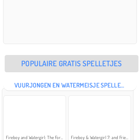
POPULAIRE GRATIS SPELLETJES
VUURJONGEN EN WATERMEISJE SPELLETJES
Fireboy and Watergirl: The Forest Temple
Fireboy & Watergirl 7: and Friends