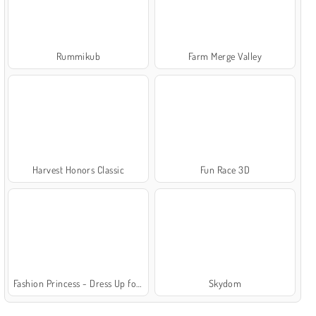
Rummikub
Farm Merge Valley
Harvest Honors Classic
Fun Race 3D
Fashion Princess - Dress Up for Girls
Skydom