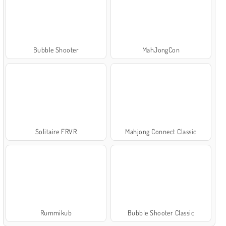
Bubble Shooter
MahJongCon
Solitaire FRVR
Mahjong Connect Classic
Rummikub
Bubble Shooter Classic