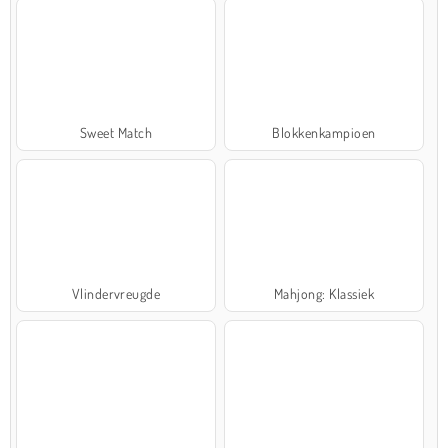
Sweet Match
Blokkenkampioen
Vlindervreugde
Mahjong: Klassiek