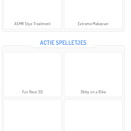
ASMR Stye Treatment
Extreme Makeover
ACTIE SPELLETJES
Fun Race 3D
Obby on a Bike