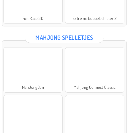
Fun Race 3D
Extreme bubbelschieter 2
MAHJONG SPELLETJES
MahJongCon
Mahjong Connect Classic