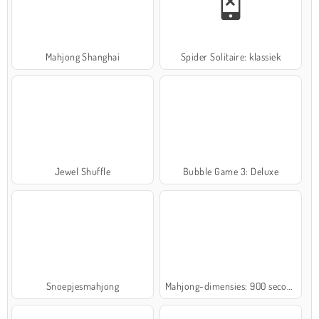
Mahjong Shanghai
Spider Solitaire: klassiek
Jewel Shuffle
Bubble Game 3: Deluxe
Snoepjesmahjong
Mahjong-dimensies: 900 seconden