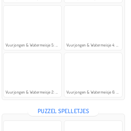
Vuurjongen & Watermeisje 5: Elementen
Vuurjongen & Watermeisje 4: Kristaltempel
Vuurjongen & Watermeisje 2: Lichttempel
Vuurjongen & Watermeisje 6: Sprookje
PUZZEL SPELLETJES