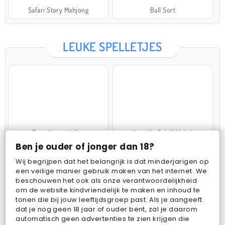
Safari Story Mahjong
Ball Sort
LEUKE SPELLETJES
Farm Merge Valley
VegaMix 2: Wild West
Ben je ouder of jonger dan 18?
Wij begrijpen dat het belangrijk is dat minderjarigen op
een veilige manier gebruik maken van het internet. We
beschouwen het ook als onze verantwoordelijkheid
om de website kindvriendelijk te maken en inhoud te
tonen die bij jouw leeftijdsgroep past. Als je aangeeft
dat je nog geen 18 jaar of ouder bent, zal je daarom
Pop Fruit
Bubbits
automatisch geen advertenties te zien krijgen die