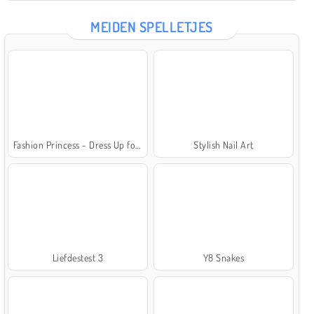
MEIDEN SPELLETJES
Fashion Princess - Dress Up for Girls
Stylish Nail Art
Liefdestest 3
Y8 Snakes