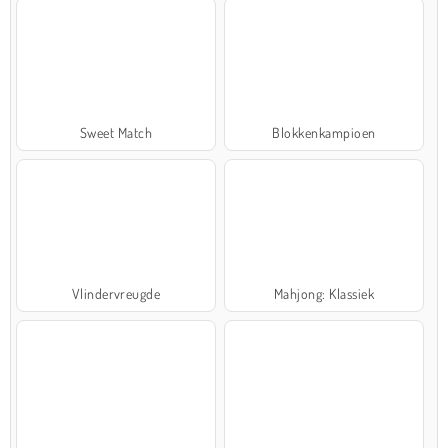
Sweet Match
Blokkenkampioen
Vlindervreugde
Mahjong: Klassiek