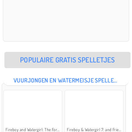
POPULAIRE GRATIS SPELLETJES
VUURJONGEN EN WATERMEISJE SPELLETJES
Fireboy and Watergirl: The Forest Temple
Fireboy & Watergirl 7: and Friends