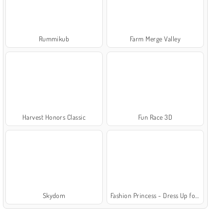
Rummikub
Farm Merge Valley
Harvest Honors Classic
Fun Race 3D
Skydom
Fashion Princess - Dress Up for Girls