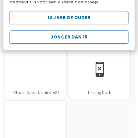
bedoeld zijn voor een oudere doelgroep.
18 JAAR OF OUDER
JONGER DAN 18
Hospital Surgeon Doctor Game
Potion Sort
Offroad Crash Climber 4X4
Fishing Clash