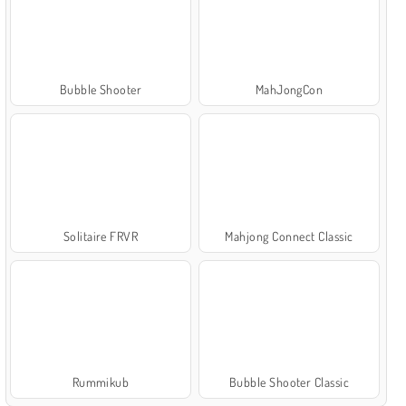
Bubble Shooter
MahJongCon
Solitaire FRVR
Mahjong Connect Classic
Rummikub
Bubble Shooter Classic