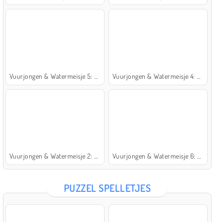
Vuurjongen & Watermeisje 5: Elementen
Vuurjongen & Watermeisje 4: Kristaltempel
Vuurjongen & Watermeisje 2: Lichttempel
Vuurjongen & Watermeisje 6: Sprookje
PUZZEL SPELLETJES