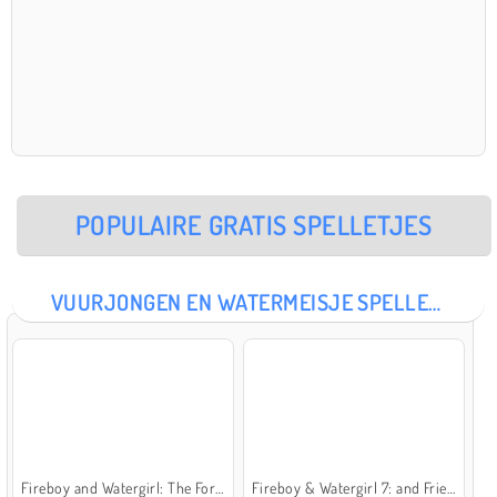
POPULAIRE GRATIS SPELLETJES
VUURJONGEN EN WATERMEISJE SPELLETJES
Fireboy and Watergirl: The Forest Temple
Fireboy & Watergirl 7: and Friends