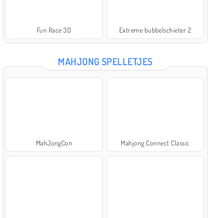
Fun Race 3D
Extreme bubbelschieter 2
MAHJONG SPELLETJES
MahJongCon
Mahjong Connect Classic