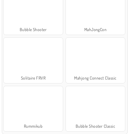
Bubble Shooter
MahJongCon
Solitaire FRVR
Mahjong Connect Classic
Rummikub
Bubble Shooter Classic