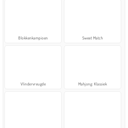
Blokkenkampioen
Sweet Match
Vlindervreugde
Mahjong: Klassiek