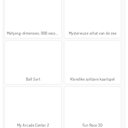
Mahjong-dimensies: 900 seconden
Mysterieuze schat van de zee
Ball Sort
Klondike solitaire kaartspel
My Arcade Center 2
Fun Race 3D