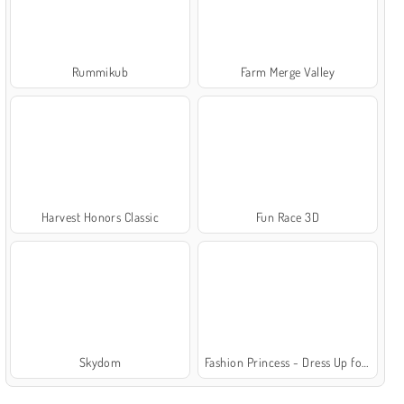
Rummikub
Farm Merge Valley
Harvest Honors Classic
Fun Race 3D
Skydom
Fashion Princess - Dress Up for Girls