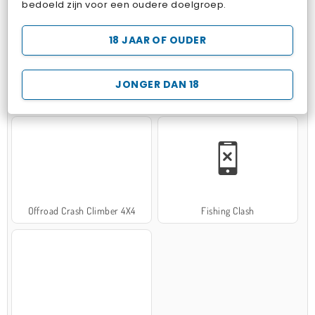
bedoeld zijn voor een oudere doelgroep.
18 JAAR OF OUDER
JONGER DAN 18
Hospital Surgeon Doctor Game
Potion Sort
Offroad Crash Climber 4X4
Fishing Clash