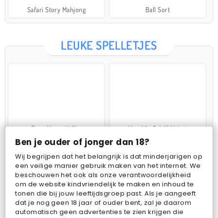
Safari Story Mahjong
Ball Sort
LEUKE SPELLETJES
Farm Merge Valley
VegaMix 2: Wild West
Ben je ouder of jonger dan 18?
Wij begrijpen dat het belangrijk is dat minderjarigen op
een veilige manier gebruik maken van het internet. We
beschouwen het ook als onze verantwoordelijkheid
om de website kindvriendelijk te maken en inhoud te
tonen die bij jouw leeftijdsgroep past. Als je aangeeft
dat je nog geen 18 jaar of ouder bent, zal je daarom
Pop Fruit
Bubbits
automatisch geen advertenties te zien krijgen die