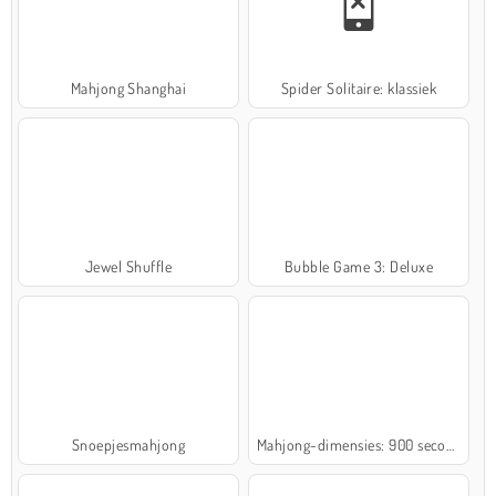
Mahjong Shanghai
Spider Solitaire: klassiek
Jewel Shuffle
Bubble Game 3: Deluxe
Snoepjesmahjong
Mahjong-dimensies: 900 seconden