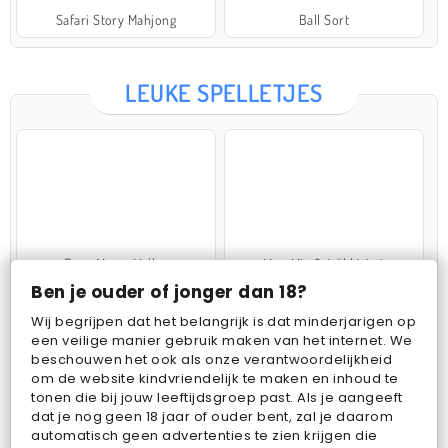
Safari Story Mahjong
Ball Sort
LEUKE SPELLETJES
Farm Merge Valley
VegaMix 2: Wild West
Ben je ouder of jonger dan 18?
Wij begrijpen dat het belangrijk is dat minderjarigen op
een veilige manier gebruik maken van het internet. We
beschouwen het ook als onze verantwoordelijkheid
om de website kindvriendelijk te maken en inhoud te
tonen die bij jouw leeftijdsgroep past. Als je aangeeft
dat je nog geen 18 jaar of ouder bent, zal je daarom
Pop Fruit
Bubbits
automatisch geen advertenties te zien krijgen die