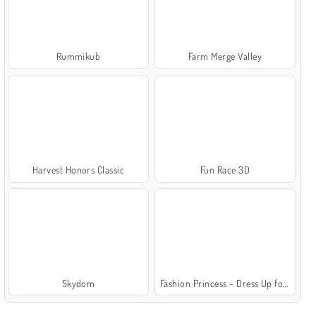
Rummikub
Farm Merge Valley
Harvest Honors Classic
Fun Race 3D
Skydom
Fashion Princess - Dress Up for Girls