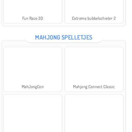
Fun Race 3D
Extreme bubbelschieter 2
MAHJONG SPELLETJES
MahJongCon
Mahjong Connect Classic