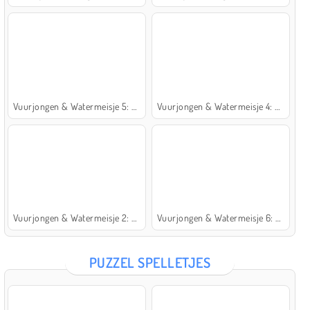
Vuurjongen & Watermeisje 5: Elementen
Vuurjongen & Watermeisje 4: Kristaltempel
Vuurjongen & Watermeisje 2: Lichttempel
Vuurjongen & Watermeisje 6: Sprookje
PUZZEL SPELLETJES