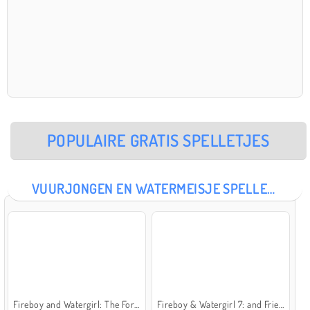
POPULAIRE GRATIS SPELLETJES
VUURJONGEN EN WATERMEISJE SPELLETJES
Fireboy and Watergirl: The Forest Temple
Fireboy & Watergirl 7: and Friends