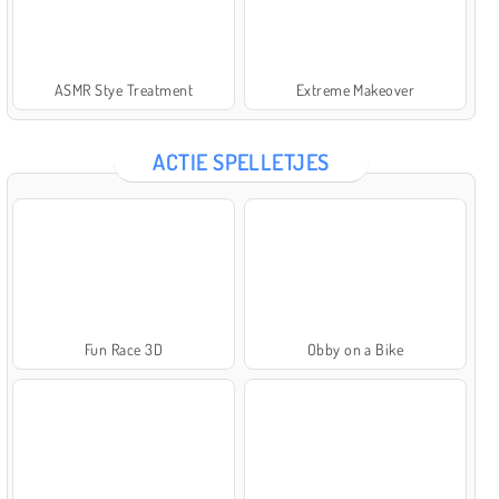
ASMR Stye Treatment
Extreme Makeover
ACTIE SPELLETJES
Fun Race 3D
Obby on a Bike