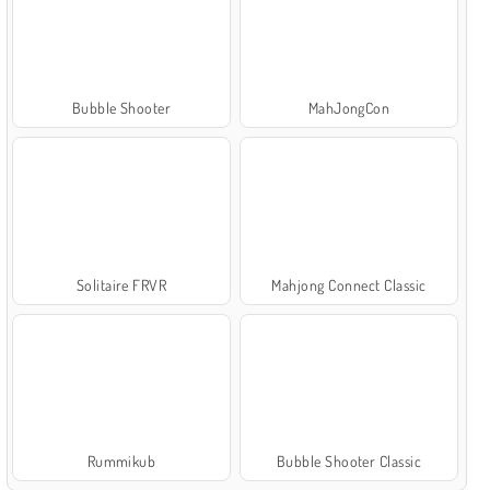
Bubble Shooter
MahJongCon
Solitaire FRVR
Mahjong Connect Classic
Rummikub
Bubble Shooter Classic