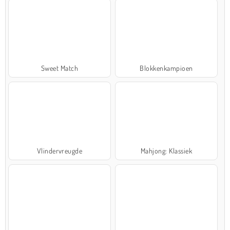
Sweet Match
Blokkenkampioen
Vlindervreugde
Mahjong: Klassiek