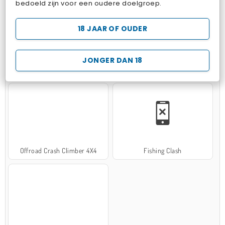
bedoeld zijn voor een oudere doelgroep.
18 JAAR OF OUDER
JONGER DAN 18
Hospital Surgeon Doctor Game
Potion Sort
Offroad Crash Climber 4X4
Fishing Clash