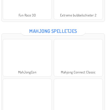
Fun Race 3D
Extreme bubbelschieter 2
MAHJONG SPELLETJES
MahJongCon
Mahjong Connect Classic