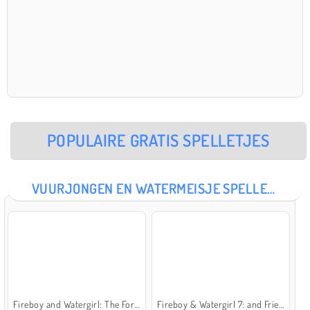
POPULAIRE GRATIS SPELLETJES
VUURJONGEN EN WATERMEISJE SPELLETJES
Fireboy and Watergirl: The Forest Temple
Fireboy & Watergirl 7: and Friends