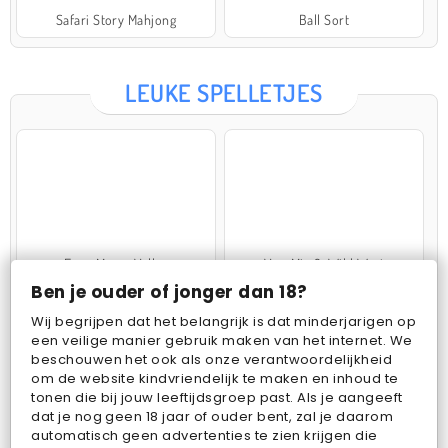
Safari Story Mahjong
Ball Sort
LEUKE SPELLETJES
Farm Merge Valley
VegaMix 2: Wild West
Ben je ouder of jonger dan 18?
Wij begrijpen dat het belangrijk is dat minderjarigen op
een veilige manier gebruik maken van het internet. We
beschouwen het ook als onze verantwoordelijkheid
om de website kindvriendelijk te maken en inhoud te
tonen die bij jouw leeftijdsgroep past. Als je aangeeft
dat je nog geen 18 jaar of ouder bent, zal je daarom
Pop Fruit
Bubbits
automatisch geen advertenties te zien krijgen die