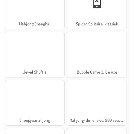
Mahjong Shanghai
Spider Solitaire: klassiek
Jewel Shuffle
Bubble Game 3: Deluxe
Snoepjesmahjong
Mahjong-dimensies: 900 seconden