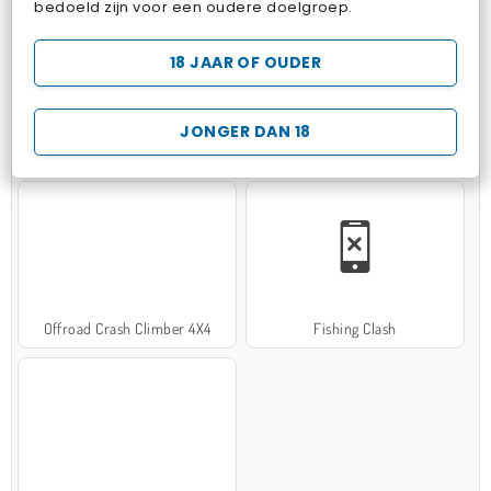
bedoeld zijn voor een oudere doelgroep.
18 JAAR OF OUDER
JONGER DAN 18
Hospital Surgeon Doctor Game
Potion Sort
Offroad Crash Climber 4X4
Fishing Clash