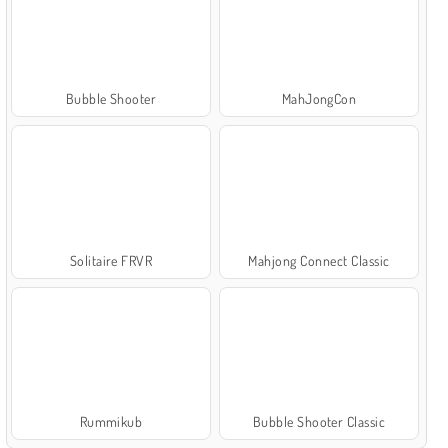
Bubble Shooter
MahJongCon
Solitaire FRVR
Mahjong Connect Classic
Rummikub
Bubble Shooter Classic