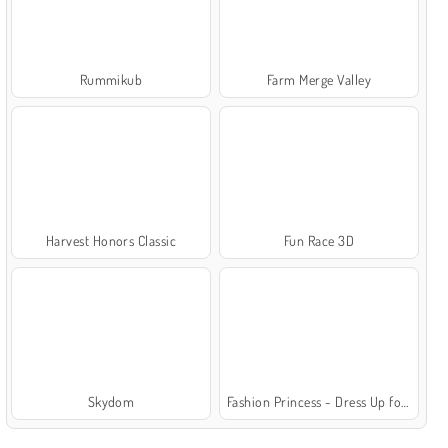
Rummikub
Farm Merge Valley
Harvest Honors Classic
Fun Race 3D
Skydom
Fashion Princess - Dress Up for Girls