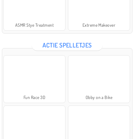
ASMR Stye Treatment
Extreme Makeover
ACTIE SPELLETJES
Fun Race 3D
Obby on a Bike