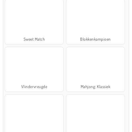
Sweet Match
Blokkenkampioen
Vlindervreugde
Mahjong: Klassiek