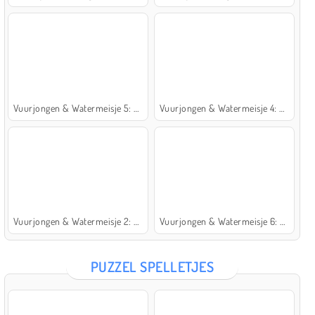
Vuurjongen & Watermeisje 5: Elementen
Vuurjongen & Watermeisje 4: Kristaltempel
Vuurjongen & Watermeisje 2: Lichttempel
Vuurjongen & Watermeisje 6: Sprookje
PUZZEL SPELLETJES