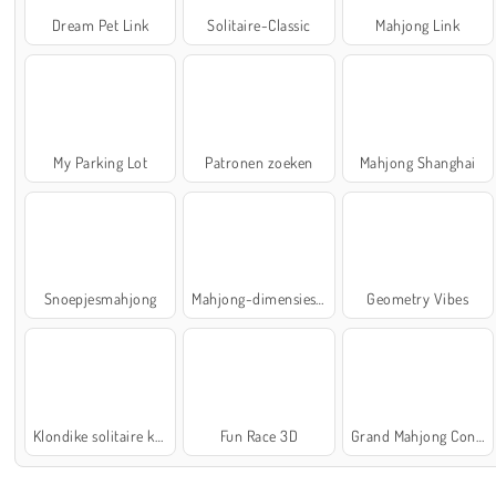
Dream Pet Link
Solitaire-Classic
Mahjong Link
My Parking Lot
Patronen zoeken
Mahjong Shanghai
Snoepjesmahjong
Mahjong-dimensies: 900 seconden
Geometry Vibes
Klondike solitaire kaartspel
Fun Race 3D
Grand Mahjong Connect