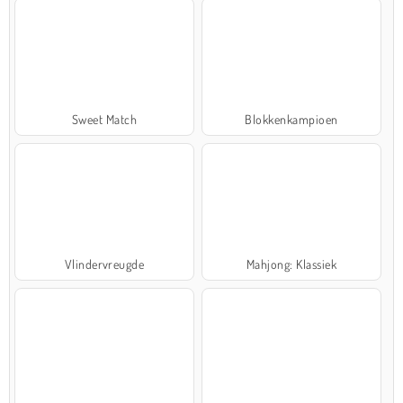
Sweet Match
Blokkenkampioen
Vlindervreugde
Mahjong: Klassiek