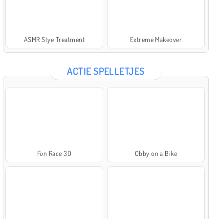
ASMR Stye Treatment
Extreme Makeover
ACTIE SPELLETJES
Fun Race 3D
Obby on a Bike