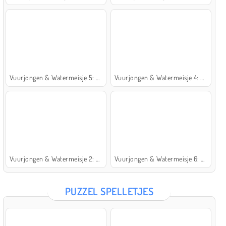
Vuurjongen & Watermeisje 5: Elementen
Vuurjongen & Watermeisje 4: Kristaltempel
Vuurjongen & Watermeisje 2: Lichttempel
Vuurjongen & Watermeisje 6: Sprookje
PUZZEL SPELLETJES