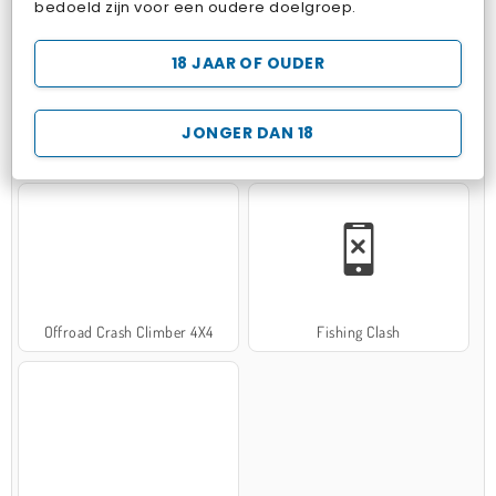
bedoeld zijn voor een oudere doelgroep.
18 JAAR OF OUDER
JONGER DAN 18
Hospital Surgeon Doctor Game
Potion Sort
Offroad Crash Climber 4X4
Fishing Clash