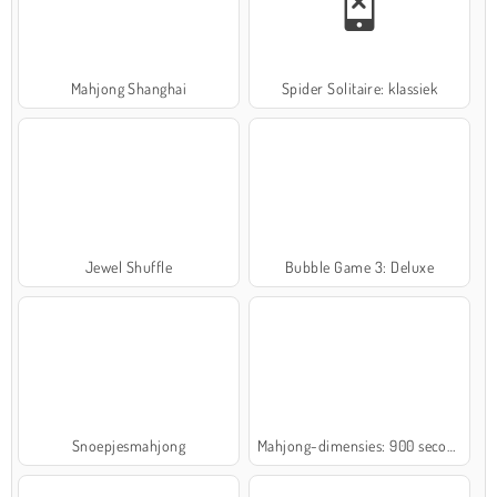
Mahjong Shanghai
Spider Solitaire: klassiek
Jewel Shuffle
Bubble Game 3: Deluxe
Snoepjesmahjong
Mahjong-dimensies: 900 seconden