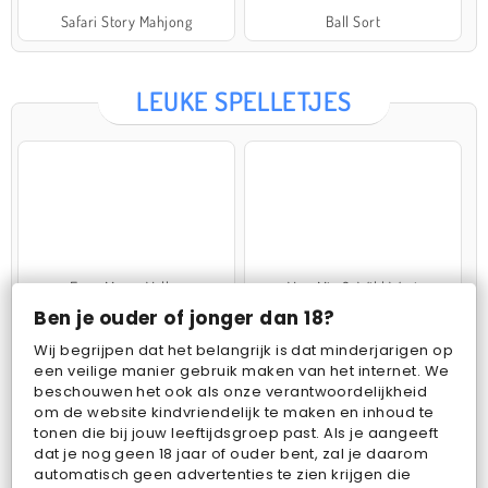
Safari Story Mahjong
Ball Sort
LEUKE SPELLETJES
Farm Merge Valley
VegaMix 2: Wild West
Ben je ouder of jonger dan 18?
Wij begrijpen dat het belangrijk is dat minderjarigen op
een veilige manier gebruik maken van het internet. We
beschouwen het ook als onze verantwoordelijkheid
om de website kindvriendelijk te maken en inhoud te
tonen die bij jouw leeftijdsgroep past. Als je aangeeft
dat je nog geen 18 jaar of ouder bent, zal je daarom
Pop Fruit
Bubbits
automatisch geen advertenties te zien krijgen die