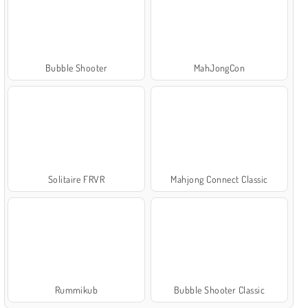
Bubble Shooter
MahJongCon
Solitaire FRVR
Mahjong Connect Classic
Rummikub
Bubble Shooter Classic