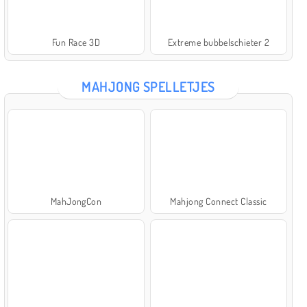
Fun Race 3D
Extreme bubbelschieter 2
MAHJONG SPELLETJES
MahJongCon
Mahjong Connect Classic