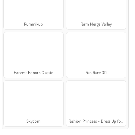
Rummikub
Farm Merge Valley
Harvest Honors Classic
Fun Race 3D
Skydom
Fashion Princess - Dress Up for Girls