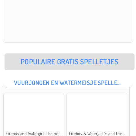
POPULAIRE GRATIS SPELLETJES
VUURJONGEN EN WATERMEISJE SPELLETJES
Fireboy and Watergirl: The Forest Temple
Fireboy & Watergirl 7: and Friends