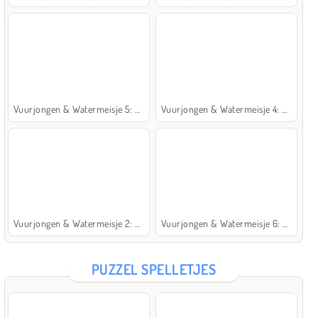
Vuurjongen & Watermeisje 5: Elementen
Vuurjongen & Watermeisje 4: Kristaltempel
Vuurjongen & Watermeisje 2: Lichttempel
Vuurjongen & Watermeisje 6: Sprookje
PUZZEL SPELLETJES