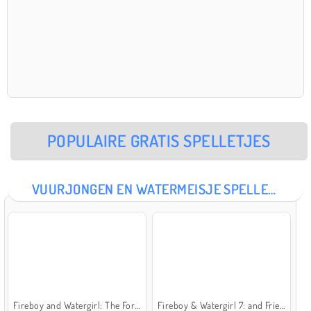
POPULAIRE GRATIS SPELLETJES
VUURJONGEN EN WATERMEISJE SPELLETJES
Fireboy and Watergirl: The Forest Temple
Fireboy & Watergirl 7: and Friends