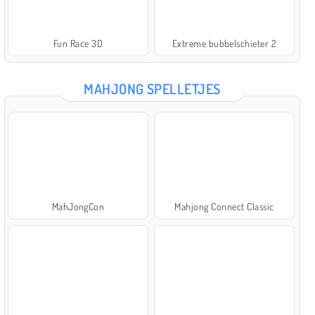
Fun Race 3D
Extreme bubbelschieter 2
MAHJONG SPELLETJES
MahJongCon
Mahjong Connect Classic