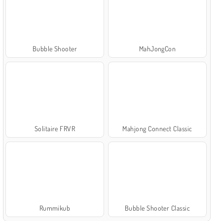
Bubble Shooter
MahJongCon
Solitaire FRVR
Mahjong Connect Classic
Rummikub
Bubble Shooter Classic