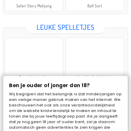
Safari Story Mahjong
Ball Sort
LEUKE SPELLETJES
Farm Merge Valley
VegaMix 2: Wild West
Ben je ouder of jonger dan 18?
Wij begrijpen dat het belangrijk is dat minderjarigen op
een veilige manier gebruik maken van het internet. We
beschouwen het ook als onze verantwoordelijkheid
om de website kindvriendelijk te maken en inhoud te
tonen die bij jouw leeftijdsgroep past. Als je aangeeft
dat je nog geen 18 jaar of ouder bent, zal je daarom
Pop Fruit
Bubbits
automatisch geen advertenties te zien krijgen die