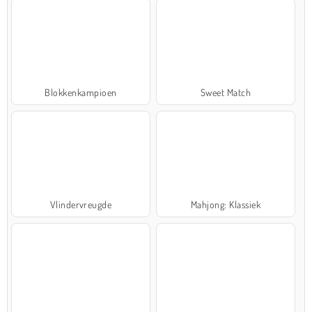
Blokkenkampioen
Sweet Match
Vlindervreugde
Mahjong: Klassiek