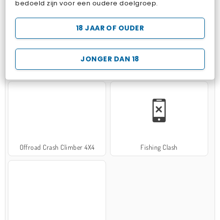
bedoeld zijn voor een oudere doelgroep.
18 JAAR OF OUDER
JONGER DAN 18
Hospital Surgeon Doctor Game
Potion Sort
Offroad Crash Climber 4X4
Fishing Clash