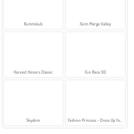
Rummikub
Farm Merge Valley
Harvest Honors Classic
Fun Race 3D
Skydom
Fashion Princess - Dress Up for Girls