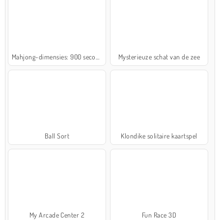
Mahjong-dimensies: 900 seconden
Mysterieuze schat van de zee
Ball Sort
Klondike solitaire kaartspel
My Arcade Center 2
Fun Race 3D