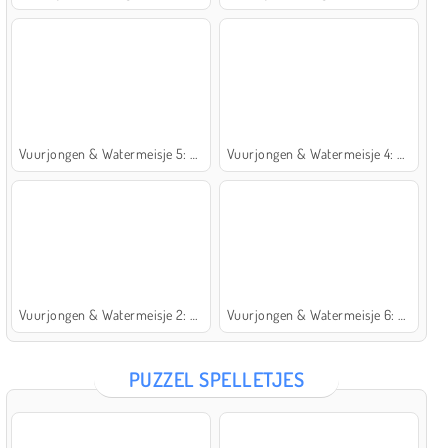
Vuurjongen & Watermeisje 5: Elementen
Vuurjongen & Watermeisje 4: Kristaltempel
Vuurjongen & Watermeisje 2: Lichttempel
Vuurjongen & Watermeisje 6: Sprookje
PUZZEL SPELLETJES