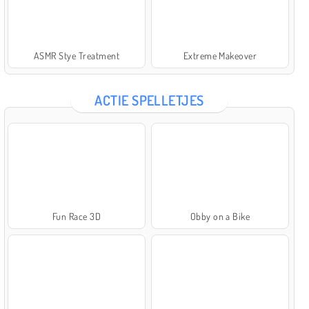
ASMR Stye Treatment
Extreme Makeover
ACTIE SPELLETJES
Fun Race 3D
Obby on a Bike