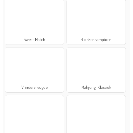
Sweet Match
Blokkenkampioen
Vlindervreugde
Mahjong: Klassiek