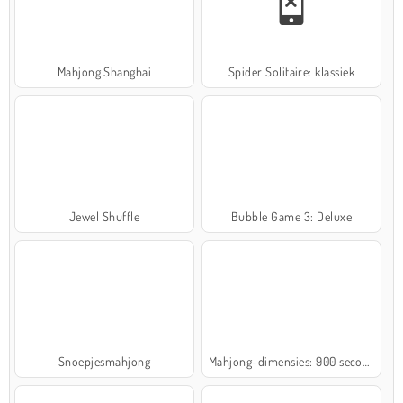
Mahjong Shanghai
Spider Solitaire: klassiek
Jewel Shuffle
Bubble Game 3: Deluxe
Snoepjesmahjong
Mahjong-dimensies: 900 seconden