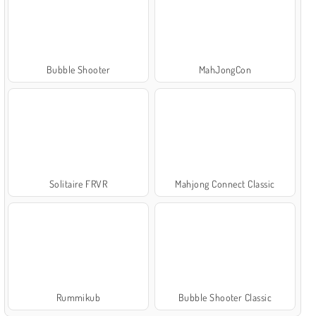
Bubble Shooter
MahJongCon
Solitaire FRVR
Mahjong Connect Classic
Rummikub
Bubble Shooter Classic