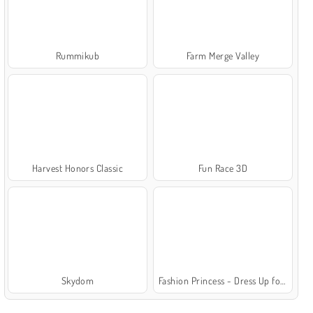
Rummikub
Farm Merge Valley
Harvest Honors Classic
Fun Race 3D
Skydom
Fashion Princess - Dress Up for Girls