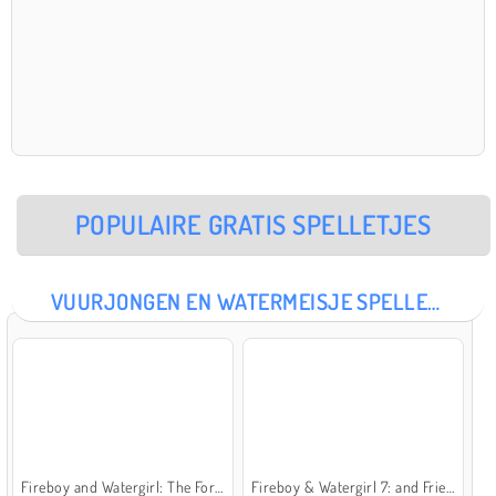
POPULAIRE GRATIS SPELLETJES
VUURJONGEN EN WATERMEISJE SPELLETJES
Fireboy and Watergirl: The Forest Temple
Fireboy & Watergirl 7: and Friends