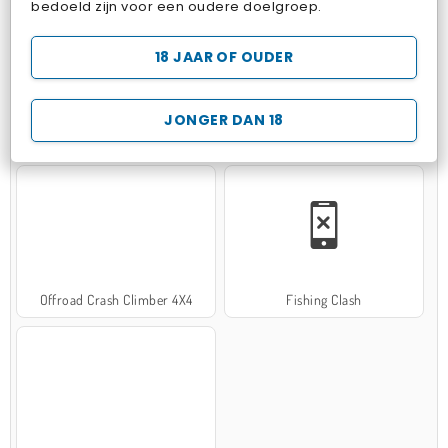
bedoeld zijn voor een oudere doelgroep.
18 JAAR OF OUDER
JONGER DAN 18
Hospital Surgeon Doctor Game
Potion Sort
Offroad Crash Climber 4X4
Fishing Clash