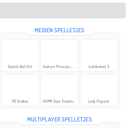
MEIDEN SPELLETJES
Stylish Nail Art
Fashion Princess - Dress Up for Girls
Liefdestest 3
Y8 Snakes
ASMR Stye Treatment
Lady Popular
MULTIPLAYER SPELLETJES