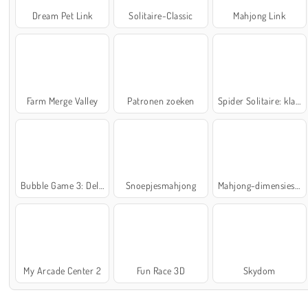
Dream Pet Link
Solitaire-Classic
Mahjong Link
Farm Merge Valley
Patronen zoeken
Spider Solitaire: klassiek
Bubble Game 3: Deluxe
Snoepjesmahjong
Mahjong-dimensies: 900 seconden
My Arcade Center 2
Fun Race 3D
Skydom