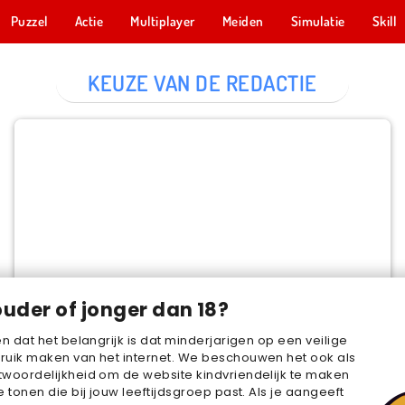
Puzzel
Actie
Multiplayer
Meiden
Simulatie
Skill
KEUZE VAN DE REDACTIE
Cake Merge 2
NU SPELEN
ouder of jonger dan 18?
en dat het belangrijk is dat minderjarigen op een veilige
ruik maken van het internet. We beschouwen het ook als
woordelijkheid om de website kindvriendelijk te maken
e tonen die bij jouw leeftijdsgroep past. Als je aangeeft