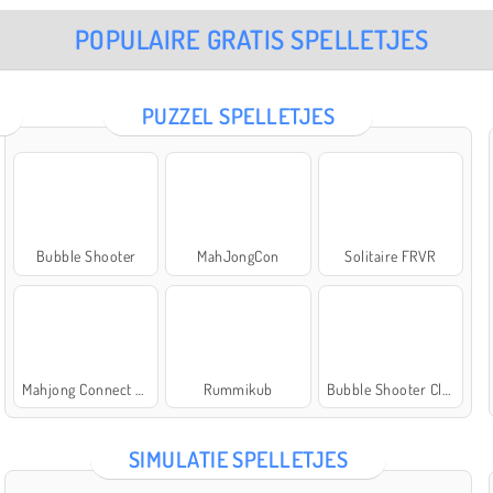
POPULAIRE GRATIS SPELLETJES
PUZZEL SPELLETJES
Bubble Shooter
MahJongCon
Solitaire FRVR
Mahjong Connect Classic
Rummikub
Bubble Shooter Classic
SIMULATIE SPELLETJES