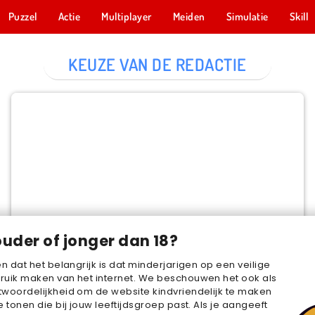
Puzzel
Actie
Multiplayer
Meiden
Simulatie
Skill
KEUZE VAN DE REDACTIE
Cake Merge 2
NU SPELEN
ouder of jonger dan 18?
en dat het belangrijk is dat minderjarigen op een veilige
ruik maken van het internet. We beschouwen het ook als
woordelijkheid om de website kindvriendelijk te maken
e tonen die bij jouw leeftijdsgroep past. Als je aangeeft