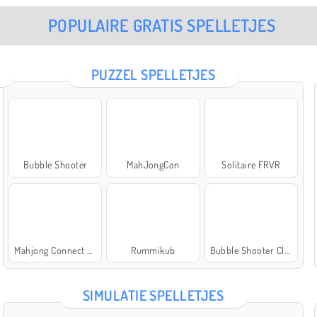
POPULAIRE GRATIS SPELLETJES
PUZZEL SPELLETJES
Bubble Shooter
MahJongCon
Solitaire FRVR
Mahjong Connect Classic
Rummikub
Bubble Shooter Classic
SIMULATIE SPELLETJES