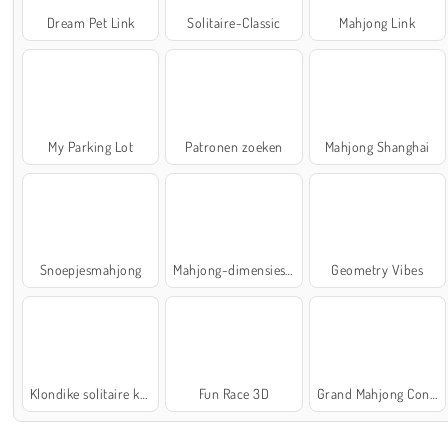
Dream Pet Link
Solitaire-Classic
Mahjong Link
My Parking Lot
Patronen zoeken
Mahjong Shanghai
Snoepjesmahjong
Mahjong-dimensies: 900 seconden
Geometry Vibes
Klondike solitaire kaartspel
Fun Race 3D
Grand Mahjong Connect