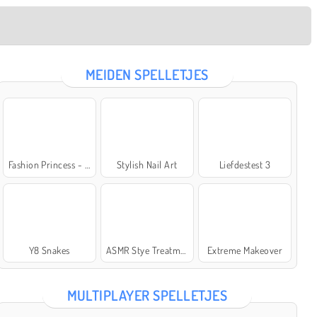
MEIDEN SPELLETJES
Fashion Princess - Dress Up for Girls
Stylish Nail Art
Liefdestest 3
Y8 Snakes
ASMR Stye Treatment
Extreme Makeover
MULTIPLAYER SPELLETJES