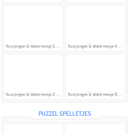
Vuurjongen & Watermeisje 5: Elementen
Vuurjongen & Watermeisje 4: Kristaltempel
Vuurjongen & Watermeisje 2: Lichttempel
Vuurjongen & Watermeisje 6: Sprookje
PUZZEL SPELLETJES