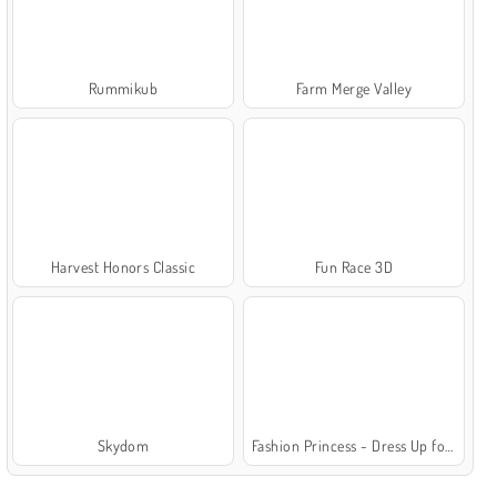
Rummikub
Farm Merge Valley
Harvest Honors Classic
Fun Race 3D
Skydom
Fashion Princess - Dress Up for Girls