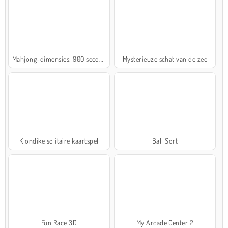
Mahjong-dimensies: 900 seconden
Mysterieuze schat van de zee
Klondike solitaire kaartspel
Ball Sort
Fun Race 3D
My Arcade Center 2