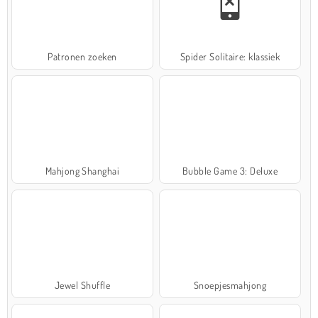
Patronen zoeken
Spider Solitaire: klassiek
Mahjong Shanghai
Bubble Game 3: Deluxe
Jewel Shuffle
Snoepjesmahjong