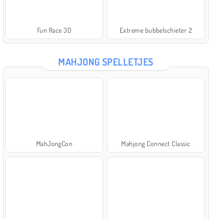
Fun Race 3D
Extreme bubbelschieter 2
MAHJONG SPELLETJES
MahJongCon
Mahjong Connect Classic