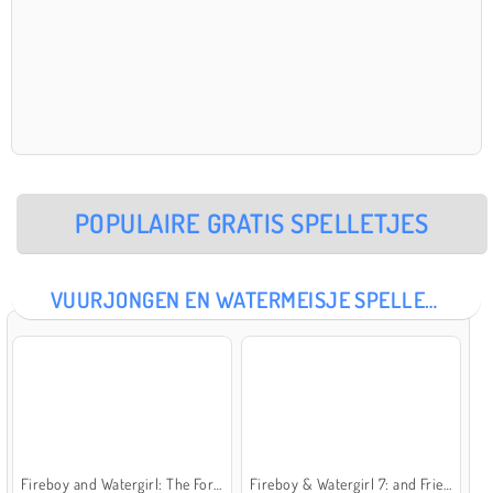
POPULAIRE GRATIS SPELLETJES
VUURJONGEN EN WATERMEISJE SPELLETJES
Fireboy and Watergirl: The Forest Temple
Fireboy & Watergirl 7: and Friends