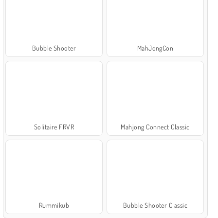
Bubble Shooter
MahJongCon
Solitaire FRVR
Mahjong Connect Classic
Rummikub
Bubble Shooter Classic