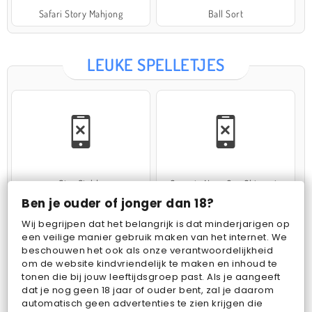
Safari Story Mahjong
Ball Sort
LEUKE SPELLETJES
Star Stable
Operate Now: Oor Chirurgie
Ben je ouder of jonger dan 18?
Wij begrijpen dat het belangrijk is dat minderjarigen op
een veilige manier gebruik maken van het internet. We
beschouwen het ook als onze verantwoordelijkheid
om de website kindvriendelijk te maken en inhoud te
tonen die bij jouw leeftijdsgroep past. Als je aangeeft
dat je nog geen 18 jaar of ouder bent, zal je daarom
Cake Merge 2
Woolloop! Color Puzzle
automatisch geen advertenties te zien krijgen die