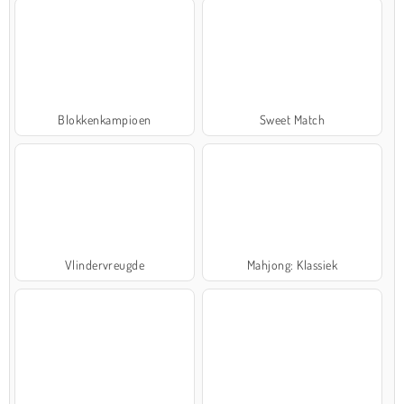
Blokkenkampioen
Sweet Match
Vlindervreugde
Mahjong: Klassiek