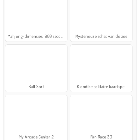
Mahjong-dimensies: 900 seconden
Mysterieuze schat van de zee
Ball Sort
Klondike solitaire kaartspel
My Arcade Center 2
Fun Race 3D