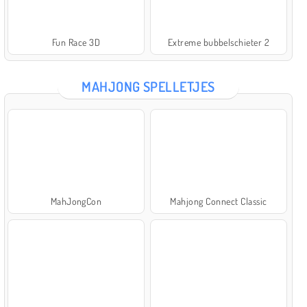
Fun Race 3D
Extreme bubbelschieter 2
MAHJONG SPELLETJES
MahJongCon
Mahjong Connect Classic