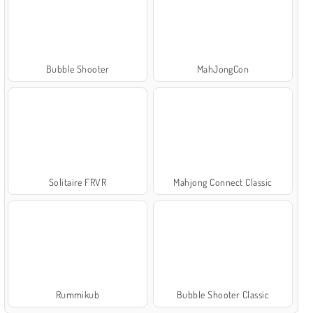
Bubble Shooter
MahJongCon
Solitaire FRVR
Mahjong Connect Classic
Rummikub
Bubble Shooter Classic