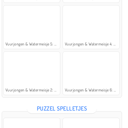
Vuurjongen & Watermeisje 5: Elementen
Vuurjongen & Watermeisje 4: Kristaltempel
Vuurjongen & Watermeisje 2: Lichttempel
Vuurjongen & Watermeisje 6: Sprookje
PUZZEL SPELLETJES