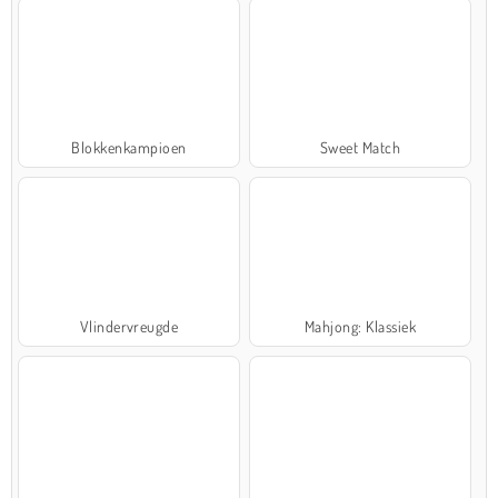
Blokkenkampioen
Sweet Match
Vlindervreugde
Mahjong: Klassiek