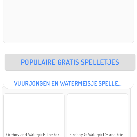
POPULAIRE GRATIS SPELLETJES
VUURJONGEN EN WATERMEISJE SPELLETJES
Fireboy and Watergirl: The Forest Temple
Fireboy & Watergirl 7: and Friends