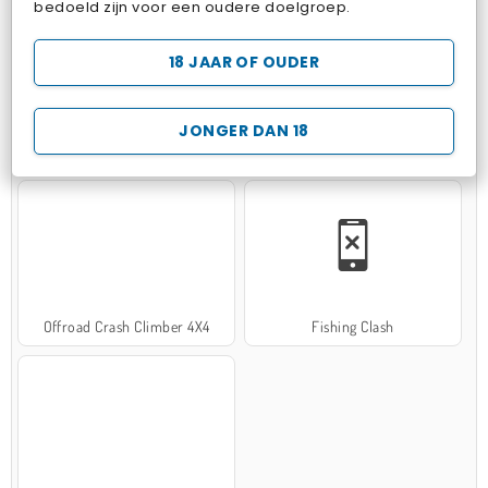
bedoeld zijn voor een oudere doelgroep.
18 JAAR OF OUDER
JONGER DAN 18
Hospital Surgeon Doctor Game
Potion Sort
Offroad Crash Climber 4X4
Fishing Clash