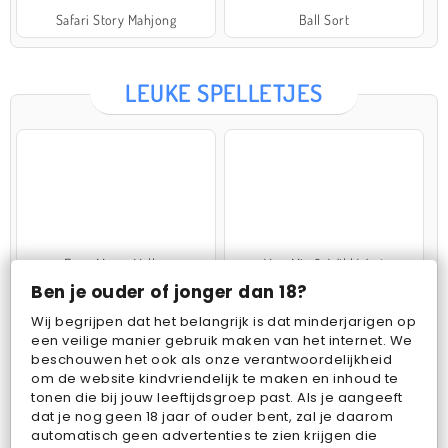
Safari Story Mahjong
Ball Sort
LEUKE SPELLETJES
Farm Merge Valley
VegaMix 2: Wild West
Ben je ouder of jonger dan 18?
Wij begrijpen dat het belangrijk is dat minderjarigen op
een veilige manier gebruik maken van het internet. We
beschouwen het ook als onze verantwoordelijkheid
om de website kindvriendelijk te maken en inhoud te
tonen die bij jouw leeftijdsgroep past. Als je aangeeft
dat je nog geen 18 jaar of ouder bent, zal je daarom
Pop Fruit
Bubbits
automatisch geen advertenties te zien krijgen die