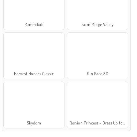
Rummikub
Farm Merge Valley
Harvest Honors Classic
Fun Race 3D
Skydom
Fashion Princess - Dress Up for Girls