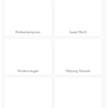
Blokkenkampioen
Sweet Match
Vlindervreugde
Mahjong: Klassiek