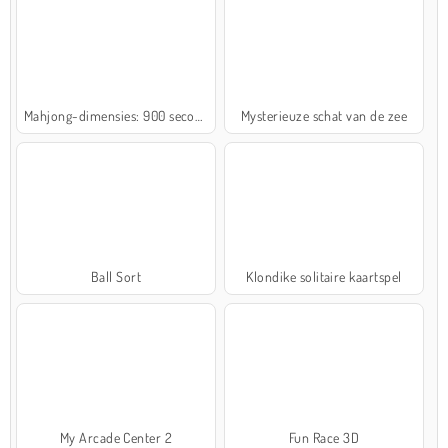
Mahjong-dimensies: 900 seconden
Mysterieuze schat van de zee
Ball Sort
Klondike solitaire kaartspel
My Arcade Center 2
Fun Race 3D