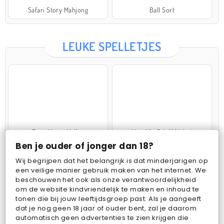
Safari Story Mahjong
Ball Sort
LEUKE SPELLETJES
Farm Merge Valley
VegaMix 2: Wild West
Ben je ouder of jonger dan 18?
Wij begrijpen dat het belangrijk is dat minderjarigen op
een veilige manier gebruik maken van het internet. We
beschouwen het ook als onze verantwoordelijkheid
om de website kindvriendelijk te maken en inhoud te
tonen die bij jouw leeftijdsgroep past. Als je aangeeft
dat je nog geen 18 jaar of ouder bent, zal je daarom
Pop Fruit
Bubbits
automatisch geen advertenties te zien krijgen die