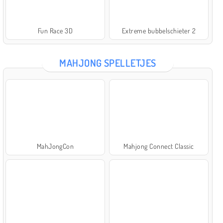
Fun Race 3D
Extreme bubbelschieter 2
MAHJONG SPELLETJES
MahJongCon
Mahjong Connect Classic