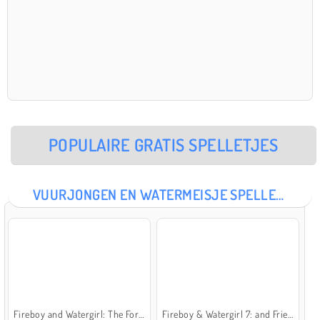
POPULAIRE GRATIS SPELLETJES
VUURJONGEN EN WATERMEISJE SPELLETJES
Fireboy and Watergirl: The Forest Temple
Fireboy & Watergirl 7: and Friends