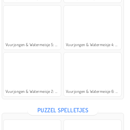
Vuurjongen & Watermeisje 5: Elementen
Vuurjongen & Watermeisje 4: Kristaltempel
Vuurjongen & Watermeisje 2: Lichttempel
Vuurjongen & Watermeisje 6: Sprookje
PUZZEL SPELLETJES