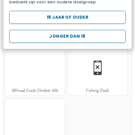
bedoeld zijn voor een oudere doelgroep.
18 JAAR OF OUDER
JONGER DAN 18
Hospital Surgeon Doctor Game
Potion Sort
Offroad Crash Climber 4X4
Fishing Clash