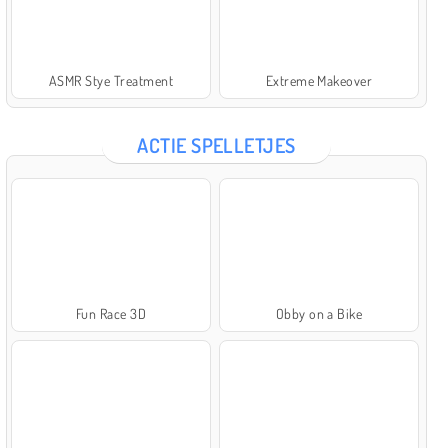
ASMR Stye Treatment
Extreme Makeover
ACTIE SPELLETJES
Fun Race 3D
Obby on a Bike