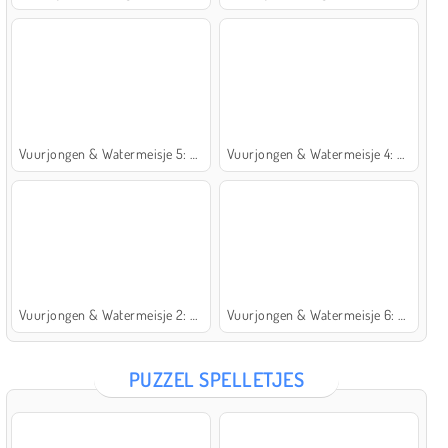
Vuurjongen & Watermeisje 5: Elementen
Vuurjongen & Watermeisje 4: Kristaltempel
Vuurjongen & Watermeisje 2: Lichttempel
Vuurjongen & Watermeisje 6: Sprookje
PUZZEL SPELLETJES