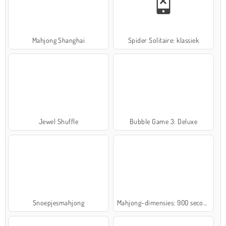
Mahjong Shanghai
Spider Solitaire: klassiek
Jewel Shuffle
Bubble Game 3: Deluxe
Snoepjesmahjong
Mahjong-dimensies: 900 seconden