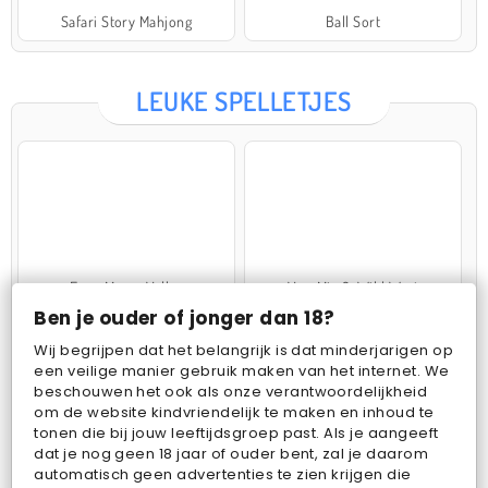
Safari Story Mahjong
Ball Sort
LEUKE SPELLETJES
Farm Merge Valley
VegaMix 2: Wild West
Ben je ouder of jonger dan 18?
Wij begrijpen dat het belangrijk is dat minderjarigen op
een veilige manier gebruik maken van het internet. We
beschouwen het ook als onze verantwoordelijkheid
om de website kindvriendelijk te maken en inhoud te
tonen die bij jouw leeftijdsgroep past. Als je aangeeft
dat je nog geen 18 jaar of ouder bent, zal je daarom
Pop Fruit
Bubbits
automatisch geen advertenties te zien krijgen die