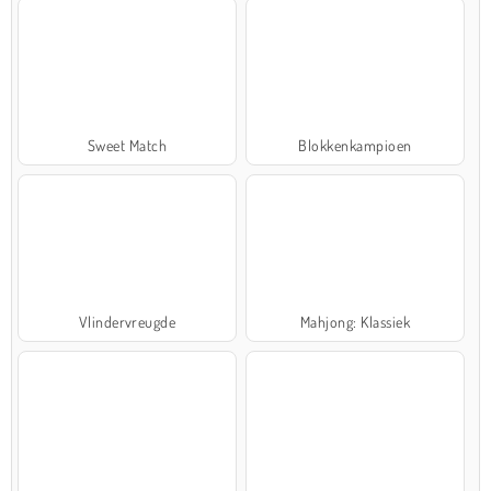
Sweet Match
Blokkenkampioen
Vlindervreugde
Mahjong: Klassiek