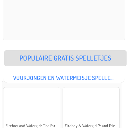
POPULAIRE GRATIS SPELLETJES
VUURJONGEN EN WATERMEISJE SPELLETJES
Fireboy and Watergirl: The Forest Temple
Fireboy & Watergirl 7: and Friends