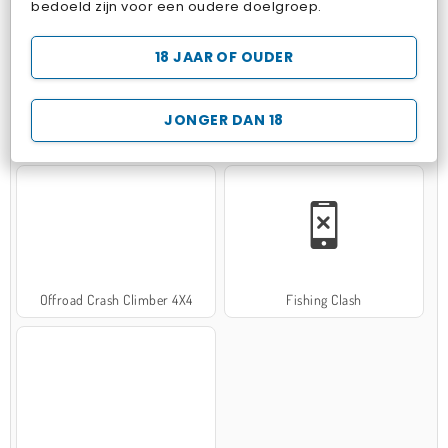
bedoeld zijn voor een oudere doelgroep.
18 JAAR OF OUDER
JONGER DAN 18
Hospital Surgeon Doctor Game
Potion Sort
Offroad Crash Climber 4X4
Fishing Clash