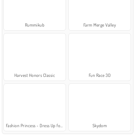
Rummikub
Farm Merge Valley
Harvest Honors Classic
Fun Race 3D
Fashion Princess - Dress Up for Girls
Skydom