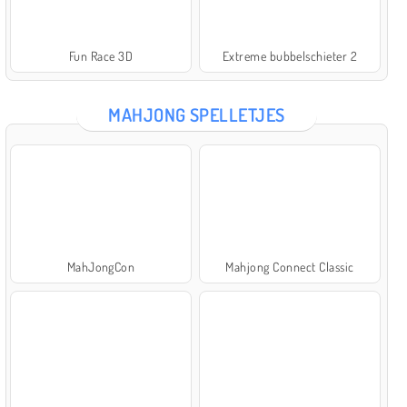
Fun Race 3D
Extreme bubbelschieter 2
MAHJONG SPELLETJES
MahJongCon
Mahjong Connect Classic