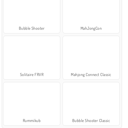
Bubble Shooter
MahJongCon
Solitaire FRVR
Mahjong Connect Classic
Rummikub
Bubble Shooter Classic