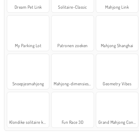
Dream Pet Link
Solitaire-Classic
Mahjong Link
My Parking Lot
Patronen zoeken
Mahjong Shanghai
Snoepjesmahjong
Mahjong-dimensies: 900 seconden
Geometry Vibes
Klondike solitaire kaartspel
Fun Race 3D
Grand Mahjong Connect