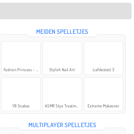
MEIDEN SPELLETJES
Fashion Princess - Dress Up for Girls
Stylish Nail Art
Liefdestest 3
Y8 Snakes
ASMR Stye Treatment
Extreme Makeover
MULTIPLAYER SPELLETJES