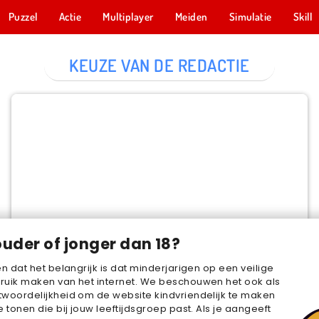
Puzzel
Actie
Multiplayer
Meiden
Simulatie
Skill
KEUZE VAN DE REDACTIE
Cake Merge 2
NU SPELEN
ouder of jonger dan 18?
en dat het belangrijk is dat minderjarigen op een veilige
ruik maken van het internet. We beschouwen het ook als
woordelijkheid om de website kindvriendelijk te maken
e tonen die bij jouw leeftijdsgroep past. Als je aangeeft