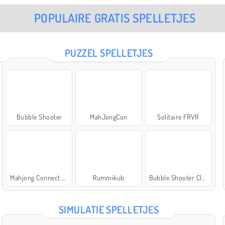
POPULAIRE GRATIS SPELLETJES
PUZZEL SPELLETJES
Bubble Shooter
MahJongCon
Solitaire FRVR
Mahjong Connect Classic
Rummikub
Bubble Shooter Classic
SIMULATIE SPELLETJES