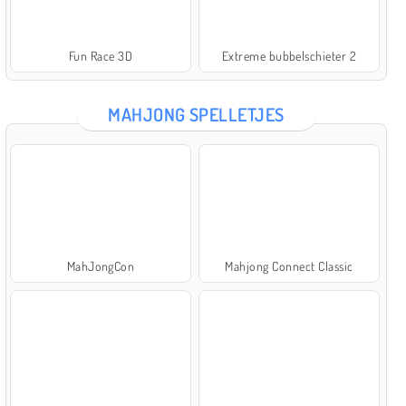
Fun Race 3D
Extreme bubbelschieter 2
MAHJONG SPELLETJES
MahJongCon
Mahjong Connect Classic