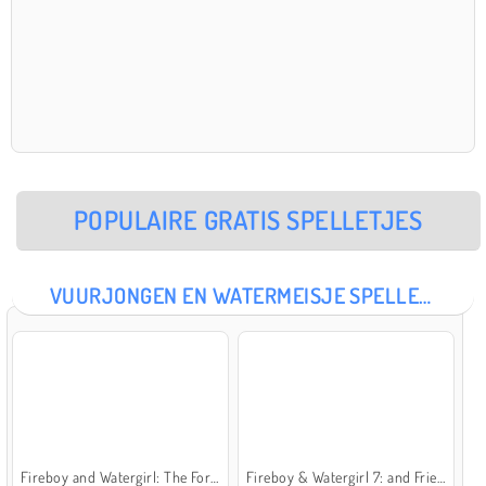
POPULAIRE GRATIS SPELLETJES
VUURJONGEN EN WATERMEISJE SPELLETJES
Fireboy and Watergirl: The Forest Temple
Fireboy & Watergirl 7: and Friends