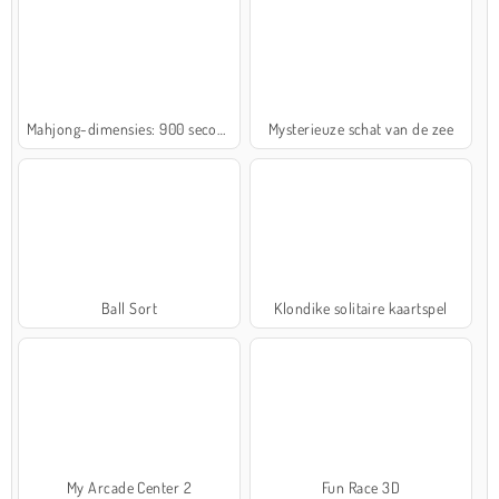
Mahjong-dimensies: 900 seconden
Mysterieuze schat van de zee
Ball Sort
Klondike solitaire kaartspel
My Arcade Center 2
Fun Race 3D