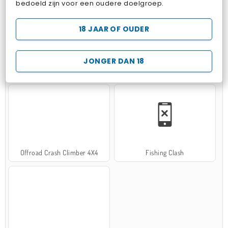
bedoeld zijn voor een oudere doelgroep.
18 JAAR OF OUDER
JONGER DAN 18
Hospital Surgeon Doctor Game
Potion Sort
Offroad Crash Climber 4X4
Fishing Clash