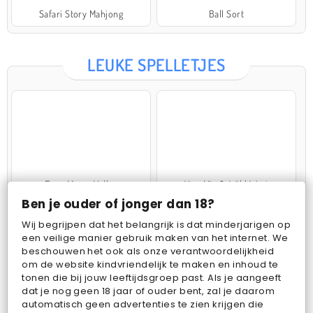
Safari Story Mahjong
Ball Sort
LEUKE SPELLETJES
Farm Merge Valley
VegaMix 2: Wild West
Ben je ouder of jonger dan 18?
Wij begrijpen dat het belangrijk is dat minderjarigen op
een veilige manier gebruik maken van het internet. We
beschouwen het ook als onze verantwoordelijkheid
om de website kindvriendelijk te maken en inhoud te
tonen die bij jouw leeftijdsgroep past. Als je aangeeft
dat je nog geen 18 jaar of ouder bent, zal je daarom
Pop Fruit
Bubbits
automatisch geen advertenties te zien krijgen die