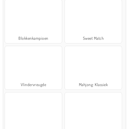
Blokkenkampioen
Sweet Match
Vlindervreugde
Mahjong: Klassiek