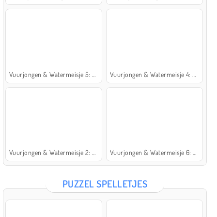
Vuurjongen & Watermeisje 5: Elementen
Vuurjongen & Watermeisje 4: Kristaltempel
Vuurjongen & Watermeisje 2: Lichttempel
Vuurjongen & Watermeisje 6: Sprookje
PUZZEL SPELLETJES