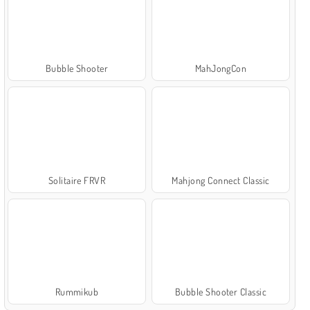
Bubble Shooter
MahJongCon
Solitaire FRVR
Mahjong Connect Classic
Rummikub
Bubble Shooter Classic