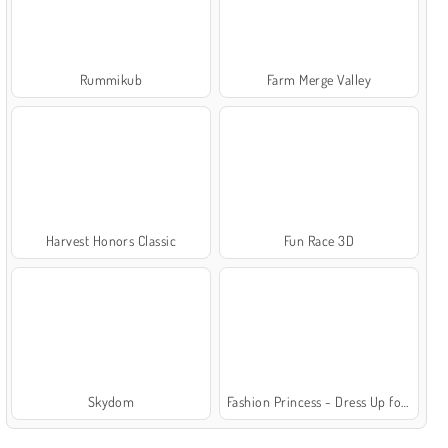
Rummikub
Farm Merge Valley
Harvest Honors Classic
Fun Race 3D
Skydom
Fashion Princess - Dress Up for Girls