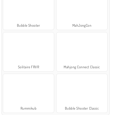
Bubble Shooter
MahJongCon
Solitaire FRVR
Mahjong Connect Classic
Rummikub
Bubble Shooter Classic