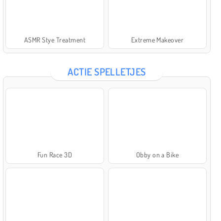
ASMR Stye Treatment
Extreme Makeover
ACTIE SPELLETJES
Fun Race 3D
Obby on a Bike