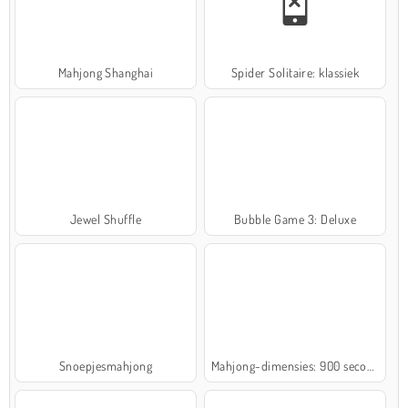
Mahjong Shanghai
Spider Solitaire: klassiek
Jewel Shuffle
Bubble Game 3: Deluxe
Snoepjesmahjong
Mahjong-dimensies: 900 seconden