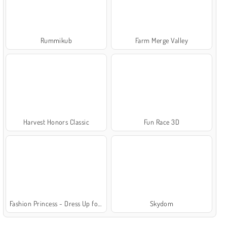
Rummikub
Farm Merge Valley
Harvest Honors Classic
Fun Race 3D
Fashion Princess - Dress Up for Girls
Skydom