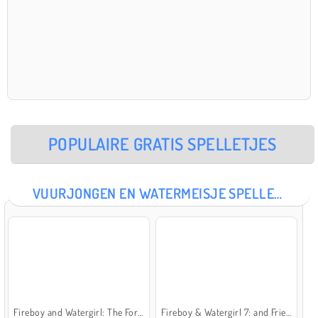
POPULAIRE GRATIS SPELLETJES
VUURJONGEN EN WATERMEISJE SPELLETJES
Fireboy and Watergirl: The Forest Temple
Fireboy & Watergirl 7: and Friends