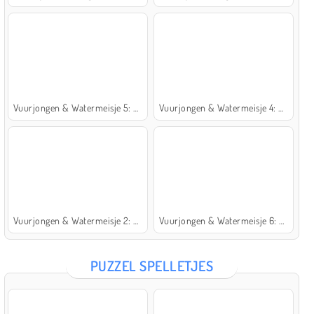
Vuurjongen & Watermeisje 5: Elementen
Vuurjongen & Watermeisje 4: Kristaltempel
Vuurjongen & Watermeisje 2: Lichttempel
Vuurjongen & Watermeisje 6: Sprookje
PUZZEL SPELLETJES