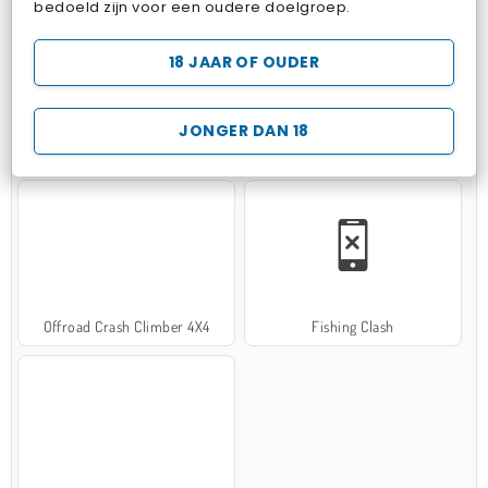
bedoeld zijn voor een oudere doelgroep.
18 JAAR OF OUDER
JONGER DAN 18
Hospital Surgeon Doctor Game
Potion Sort
Offroad Crash Climber 4X4
Fishing Clash