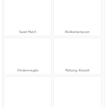
Sweet Match
Blokkenkampioen
Vlindervreugde
Mahjong: Klassiek