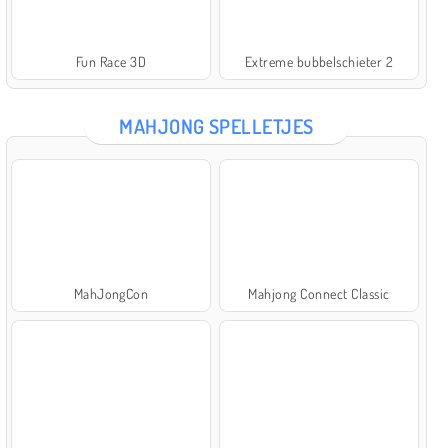
Fun Race 3D
Extreme bubbelschieter 2
MAHJONG SPELLETJES
MahJongCon
Mahjong Connect Classic