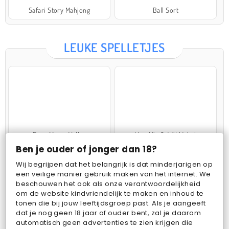
Safari Story Mahjong
Ball Sort
LEUKE SPELLETJES
Farm Merge Valley
VegaMix 2: Wild West
Ben je ouder of jonger dan 18?
Wij begrijpen dat het belangrijk is dat minderjarigen op
een veilige manier gebruik maken van het internet. We
beschouwen het ook als onze verantwoordelijkheid
om de website kindvriendelijk te maken en inhoud te
tonen die bij jouw leeftijdsgroep past. Als je aangeeft
dat je nog geen 18 jaar of ouder bent, zal je daarom
Pop Fruit
Bubbits
automatisch geen advertenties te zien krijgen die