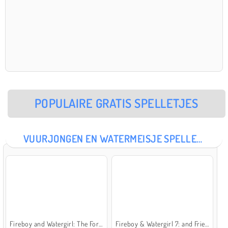
POPULAIRE GRATIS SPELLETJES
VUURJONGEN EN WATERMEISJE SPELLETJES
Fireboy and Watergirl: The Forest Temple
Fireboy & Watergirl 7: and Friends