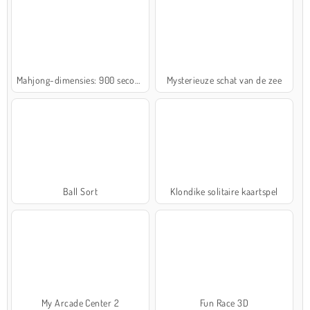
Mahjong-dimensies: 900 seconden
Mysterieuze schat van de zee
Ball Sort
Klondike solitaire kaartspel
My Arcade Center 2
Fun Race 3D