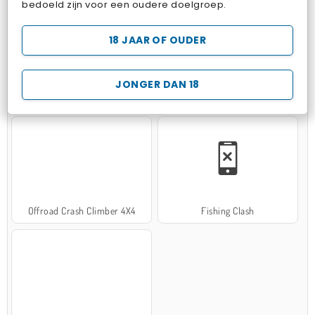
bedoeld zijn voor een oudere doelgroep.
18 JAAR OF OUDER
JONGER DAN 18
Hospital Surgeon Doctor Game
Potion Sort
Offroad Crash Climber 4X4
Fishing Clash