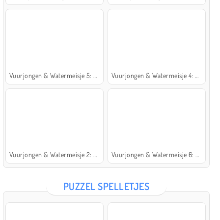
Vuurjongen & Watermeisje 5: Elementen
Vuurjongen & Watermeisje 4: Kristaltempel
Vuurjongen & Watermeisje 2: Lichttempel
Vuurjongen & Watermeisje 6: Sprookje
PUZZEL SPELLETJES