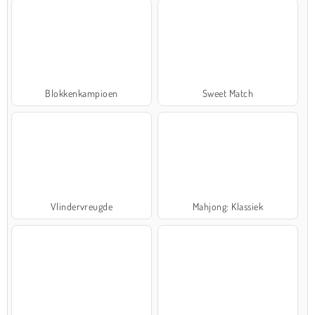
Blokkenkampioen
Sweet Match
Vlindervreugde
Mahjong: Klassiek