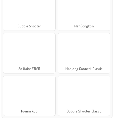
Bubble Shooter
MahJongCon
Solitaire FRVR
Mahjong Connect Classic
Rummikub
Bubble Shooter Classic