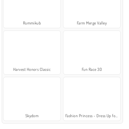
Rummikub
Farm Merge Valley
Harvest Honors Classic
Fun Race 3D
Skydom
Fashion Princess - Dress Up for Girls