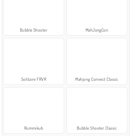
Bubble Shooter
MahJongCon
Solitaire FRVR
Mahjong Connect Classic
Rummikub
Bubble Shooter Classic