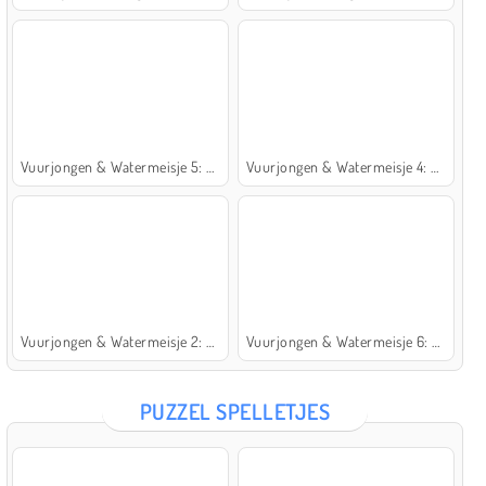
Vuurjongen & Watermeisje 5: Elementen
Vuurjongen & Watermeisje 4: Kristaltempel
Vuurjongen & Watermeisje 2: Lichttempel
Vuurjongen & Watermeisje 6: Sprookje
PUZZEL SPELLETJES