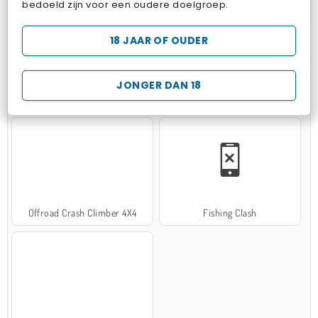
bedoeld zijn voor een oudere doelgroep.
18 JAAR OF OUDER
JONGER DAN 18
Hospital Surgeon Doctor Game
Potion Sort
Offroad Crash Climber 4X4
Fishing Clash