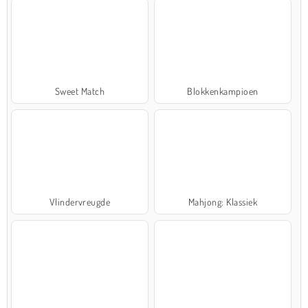
Sweet Match
Blokkenkampioen
Vlindervreugde
Mahjong: Klassiek