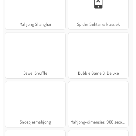
Mahjong Shanghai
Spider Solitaire: klassiek
Jewel Shuffle
Bubble Game 3: Deluxe
Snoepjesmahjong
Mahjong-dimensies: 900 seconden