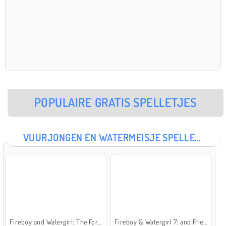
POPULAIRE GRATIS SPELLETJES
VUURJONGEN EN WATERMEISJE SPELLETJES
Fireboy and Watergirl: The Forest Temple
Fireboy & Watergirl 7: and Friends