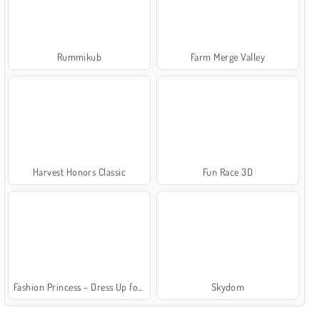
Rummikub
Farm Merge Valley
Harvest Honors Classic
Fun Race 3D
Fashion Princess - Dress Up for Girls
Skydom