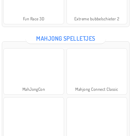
Fun Race 3D
Extreme bubbelschieter 2
MAHJONG SPELLETJES
MahJongCon
Mahjong Connect Classic