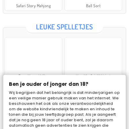
Safari Story Mahjong
Ball Sort
LEUKE SPELLETJES
Farm Merge Valley
VegaMix 2: Wild West
Ben je ouder of jonger dan 18?
Wij begrijpen dat het belangrijk is dat minderjarigen op
een veilige manier gebruik maken van het internet. We
beschouwen het ook als onze verantwoordelijkheid
om de website kindvriendelijk te maken en inhoud te
tonen die bij jouw leeftijdsgroep past. Als je aangeeft
dat je nog geen 18 jaar of ouder bent, zal je daarom
Pop Fruit
Bubbits
automatisch geen advertenties te zien krijgen die