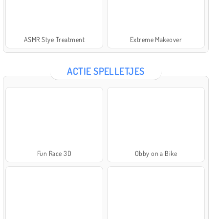
ASMR Stye Treatment
Extreme Makeover
ACTIE SPELLETJES
Fun Race 3D
Obby on a Bike