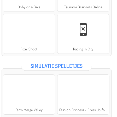
Obby on a Bike
Tsunami Brainrots Online
Pixel Shoot
Racing In City
SIMULATIE SPELLETJES
Farm Merge Valley
Fashion Princess - Dress Up for Girls