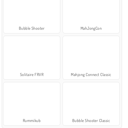
Bubble Shooter
MahJongCon
Solitaire FRVR
Mahjong Connect Classic
Rummikub
Bubble Shooter Classic