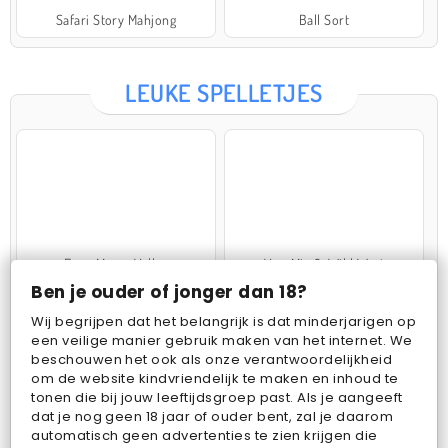
Safari Story Mahjong
Ball Sort
LEUKE SPELLETJES
Farm Merge Valley
VegaMix 2: Wild West
Ben je ouder of jonger dan 18?
Wij begrijpen dat het belangrijk is dat minderjarigen op
een veilige manier gebruik maken van het internet. We
beschouwen het ook als onze verantwoordelijkheid
om de website kindvriendelijk te maken en inhoud te
tonen die bij jouw leeftijdsgroep past. Als je aangeeft
dat je nog geen 18 jaar of ouder bent, zal je daarom
Pop Fruit
Bubbits
automatisch geen advertenties te zien krijgen die