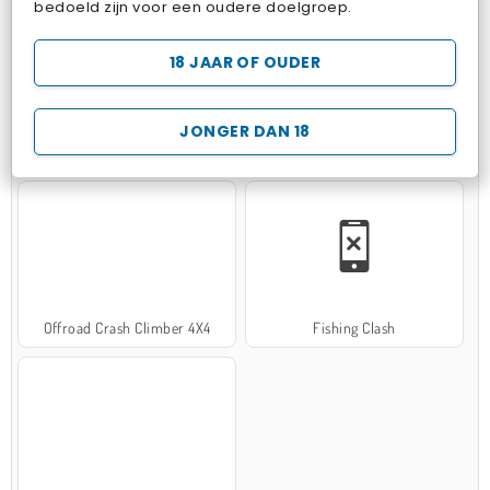
bedoeld zijn voor een oudere doelgroep.
18 JAAR OF OUDER
JONGER DAN 18
Hospital Surgeon Doctor Game
Potion Sort
Offroad Crash Climber 4X4
Fishing Clash