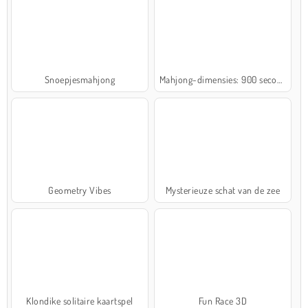
Snoepjesmahjong
Mahjong-dimensies: 900 seconden
Geometry Vibes
Mysterieuze schat van de zee
Klondike solitaire kaartspel
Fun Race 3D