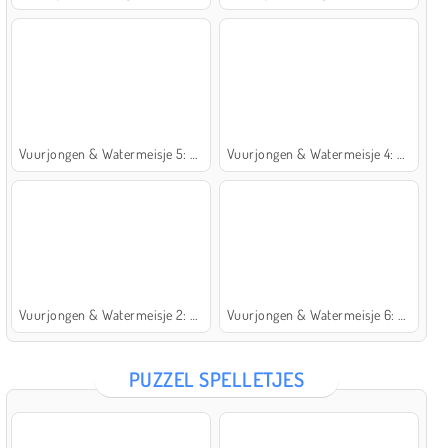
Vuurjongen & Watermeisje 5: Elementen
Vuurjongen & Watermeisje 4: Kristaltempel
Vuurjongen & Watermeisje 2: Lichttempel
Vuurjongen & Watermeisje 6: Sprookje
PUZZEL SPELLETJES