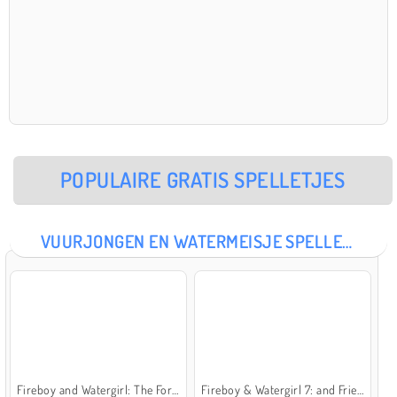
POPULAIRE GRATIS SPELLETJES
VUURJONGEN EN WATERMEISJE SPELLETJES
Fireboy and Watergirl: The Forest Temple
Fireboy & Watergirl 7: and Friends