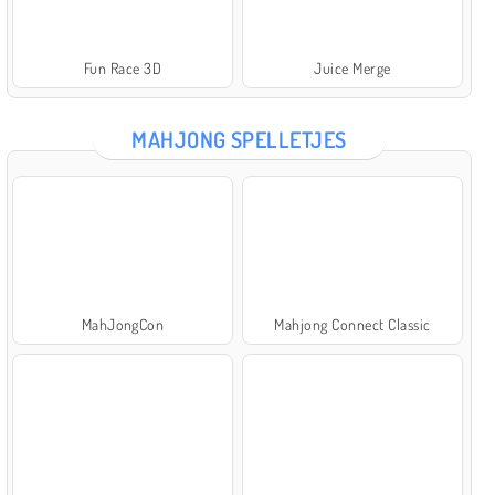
Fun Race 3D
Juice Merge
MAHJONG SPELLETJES
MahJongCon
Mahjong Connect Classic