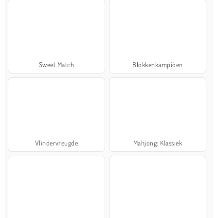
Sweet Match
Blokkenkampioen
Vlindervreugde
Mahjong: Klassiek