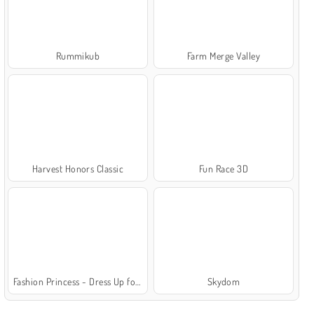
Rummikub
Farm Merge Valley
Harvest Honors Classic
Fun Race 3D
Fashion Princess - Dress Up for Girls
Skydom