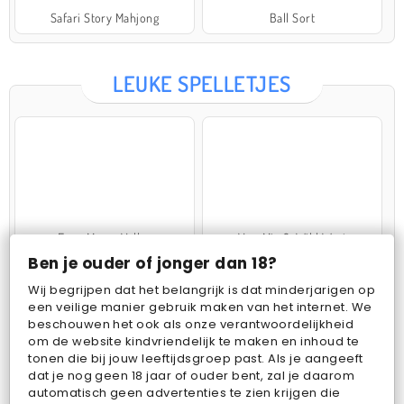
Safari Story Mahjong
Ball Sort
LEUKE SPELLETJES
Farm Merge Valley
VegaMix 2: Wild West
Ben je ouder of jonger dan 18?
Wij begrijpen dat het belangrijk is dat minderjarigen op
een veilige manier gebruik maken van het internet. We
beschouwen het ook als onze verantwoordelijkheid
om de website kindvriendelijk te maken en inhoud te
tonen die bij jouw leeftijdsgroep past. Als je aangeeft
dat je nog geen 18 jaar of ouder bent, zal je daarom
Pop Fruit
Bubbits
automatisch geen advertenties te zien krijgen die