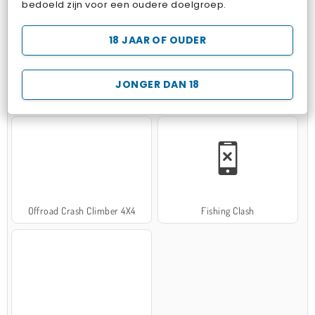
bedoeld zijn voor een oudere doelgroep.
18 JAAR OF OUDER
JONGER DAN 18
Hospital Surgeon Doctor Game
Potion Sort
Offroad Crash Climber 4X4
Fishing Clash