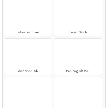
Blokkenkampioen
Sweet Match
Vlindervreugde
Mahjong: Klassiek