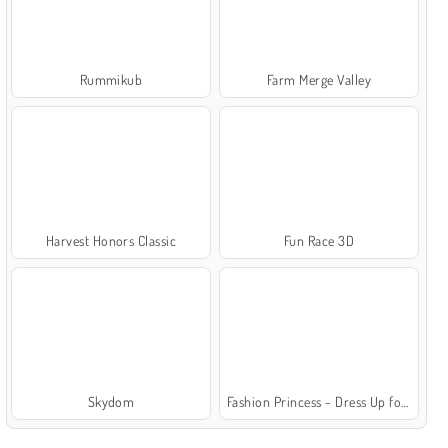
Rummikub
Farm Merge Valley
Harvest Honors Classic
Fun Race 3D
Skydom
Fashion Princess - Dress Up for Girls