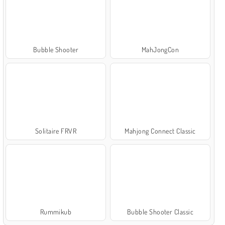
Bubble Shooter
MahJongCon
Solitaire FRVR
Mahjong Connect Classic
Rummikub
Bubble Shooter Classic