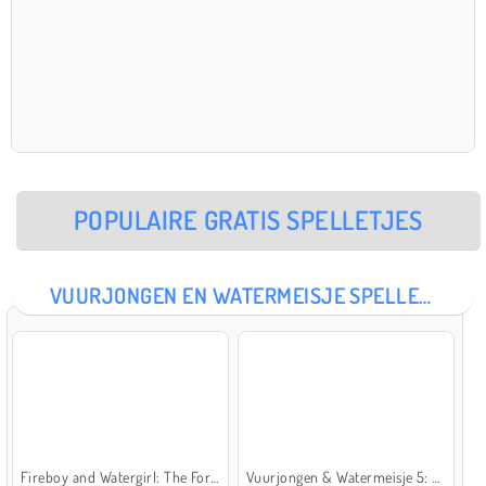
POPULAIRE GRATIS SPELLETJES
VUURJONGEN EN WATERMEISJE SPELLETJES
Fireboy and Watergirl: The Forest Temple
Vuurjongen & Watermeisje 5: Elementen