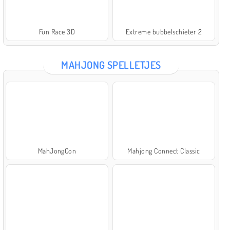
Fun Race 3D
Extreme bubbelschieter 2
MAHJONG SPELLETJES
MahJongCon
Mahjong Connect Classic