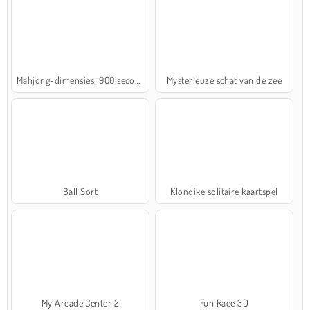
Mahjong-dimensies: 900 seconden
Mysterieuze schat van de zee
Ball Sort
Klondike solitaire kaartspel
My Arcade Center 2
Fun Race 3D