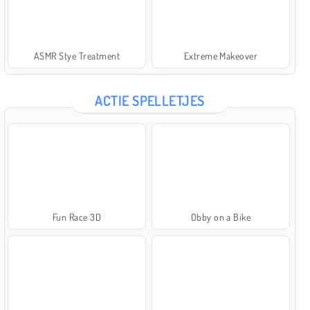
ASMR Stye Treatment
Extreme Makeover
ACTIE SPELLETJES
Fun Race 3D
Obby on a Bike