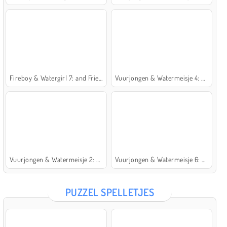
Fireboy & Watergirl 7: and Friends
Vuurjongen & Watermeisje 4: Kristaltempel
Vuurjongen & Watermeisje 2: Lichttempel
Vuurjongen & Watermeisje 6: Sprookje
PUZZEL SPELLETJES