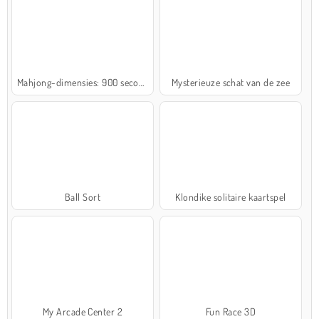
Mahjong-dimensies: 900 seconden
Mysterieuze schat van de zee
Ball Sort
Klondike solitaire kaartspel
My Arcade Center 2
Fun Race 3D