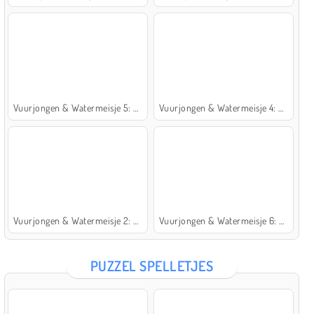
Vuurjongen & Watermeisje 5: Elementen
Vuurjongen & Watermeisje 4: Kristaltempel
Vuurjongen & Watermeisje 2: Lichttempel
Vuurjongen & Watermeisje 6: Sprookje
PUZZEL SPELLETJES