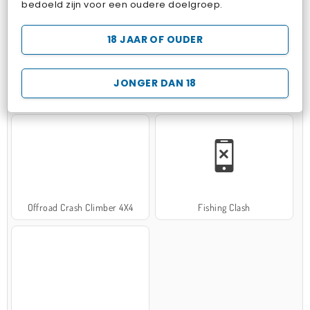
bedoeld zijn voor een oudere doelgroep.
18 JAAR OF OUDER
JONGER DAN 18
Hospital Surgeon Doctor Game
Potion Sort
Offroad Crash Climber 4X4
Fishing Clash