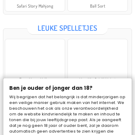
Safari Story Mahjong
Ball Sort
LEUKE SPELLETJES
Farm Merge Valley
VegaMix 2: Wild West
Ben je ouder of jonger dan 18?
Wij begrijpen dat het belangrijk is dat minderjarigen op
een veilige manier gebruik maken van het internet. We
beschouwen het ook als onze verantwoordelijkheid
om de website kindvriendelijk te maken en inhoud te
tonen die bij jouw leeftijdsgroep past. Als je aangeeft
dat je nog geen 18 jaar of ouder bent, zal je daarom
Pop Fruit
Bubbits
automatisch geen advertenties te zien krijgen die