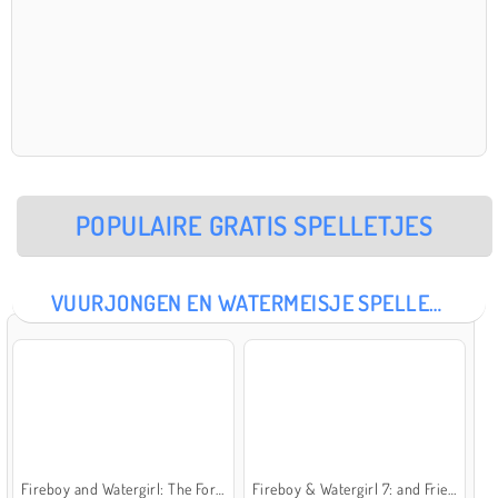
POPULAIRE GRATIS SPELLETJES
VUURJONGEN EN WATERMEISJE SPELLETJES
Fireboy and Watergirl: The Forest Temple
Fireboy & Watergirl 7: and Friends