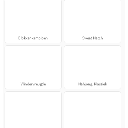
Blokkenkampioen
Sweet Match
Vlindervreugde
Mahjong: Klassiek