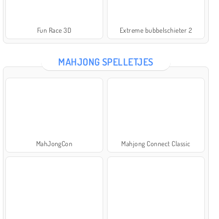
Fun Race 3D
Extreme bubbelschieter 2
MAHJONG SPELLETJES
MahJongCon
Mahjong Connect Classic