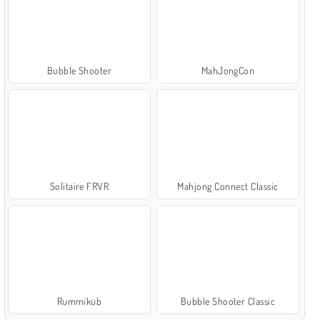
Bubble Shooter
MahJongCon
Solitaire FRVR
Mahjong Connect Classic
Rummikub
Bubble Shooter Classic