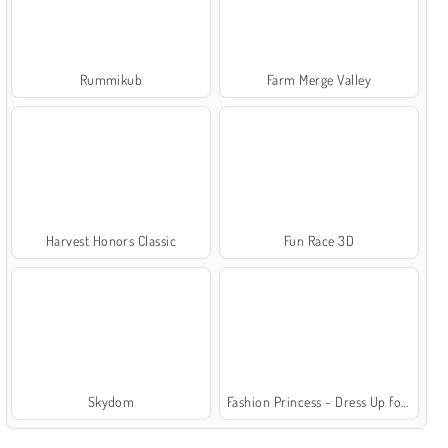
Rummikub
Farm Merge Valley
Harvest Honors Classic
Fun Race 3D
Skydom
Fashion Princess - Dress Up for Girls