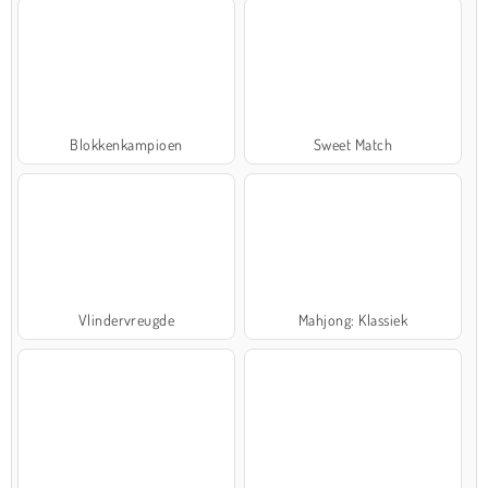
Blokkenkampioen
Sweet Match
Vlindervreugde
Mahjong: Klassiek