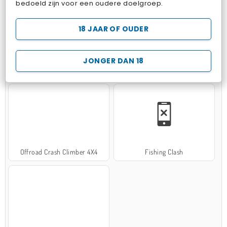
bedoeld zijn voor een oudere doelgroep.
18 JAAR OF OUDER
JONGER DAN 18
Hospital Surgeon Doctor Game
Potion Sort
Offroad Crash Climber 4X4
Fishing Clash