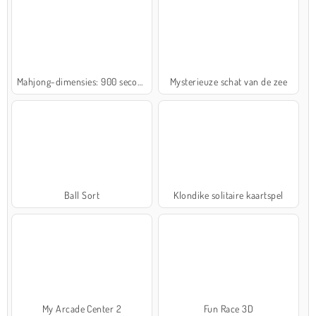
Mahjong-dimensies: 900 seconden
Mysterieuze schat van de zee
Ball Sort
Klondike solitaire kaartspel
My Arcade Center 2
Fun Race 3D