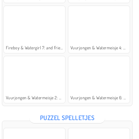
Fireboy & Watergirl 7: and Friends
Vuurjongen & Watermeisje 4: Kristaltempel
Vuurjongen & Watermeisje 2: Lichttempel
Vuurjongen & Watermeisje 6: Sprookje
PUZZEL SPELLETJES