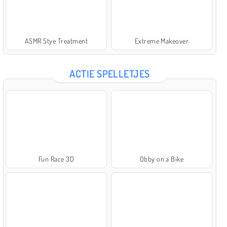
ASMR Stye Treatment
Extreme Makeover
ACTIE SPELLETJES
Fun Race 3D
Obby on a Bike