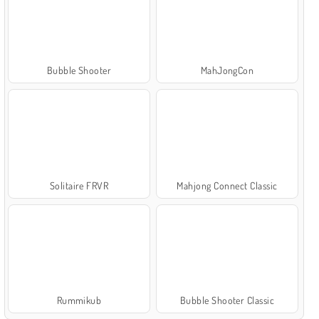
Bubble Shooter
MahJongCon
Solitaire FRVR
Mahjong Connect Classic
Rummikub
Bubble Shooter Classic