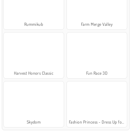
Rummikub
Farm Merge Valley
Harvest Honors Classic
Fun Race 3D
Skydom
Fashion Princess - Dress Up for Girls