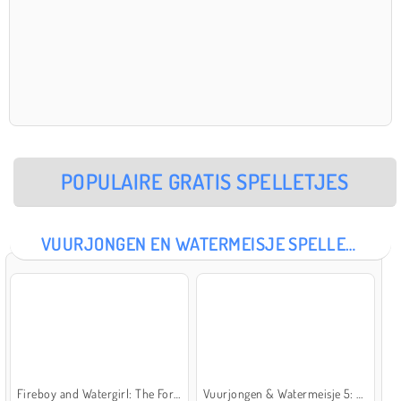
POPULAIRE GRATIS SPELLETJES
VUURJONGEN EN WATERMEISJE SPELLETJES
Fireboy and Watergirl: The Forest Temple
Vuurjongen & Watermeisje 5: Elementen