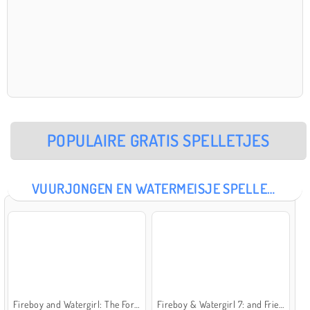
POPULAIRE GRATIS SPELLETJES
VUURJONGEN EN WATERMEISJE SPELLETJES
Fireboy and Watergirl: The Forest Temple
Fireboy & Watergirl 7: and Friends