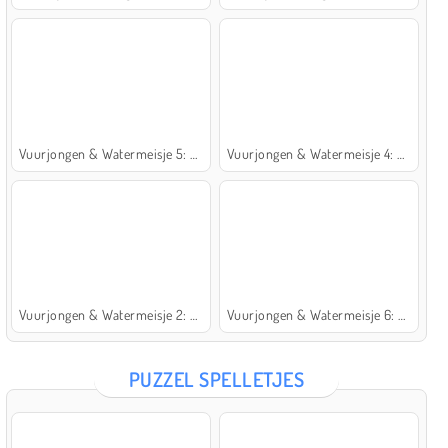
Vuurjongen & Watermeisje 5: Elementen
Vuurjongen & Watermeisje 4: Kristaltempel
Vuurjongen & Watermeisje 2: Lichttempel
Vuurjongen & Watermeisje 6: Sprookje
PUZZEL SPELLETJES