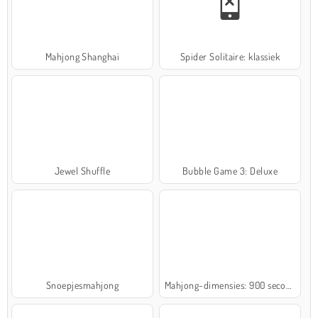
Mahjong Shanghai
Spider Solitaire: klassiek
Jewel Shuffle
Bubble Game 3: Deluxe
Snoepjesmahjong
Mahjong-dimensies: 900 seconden