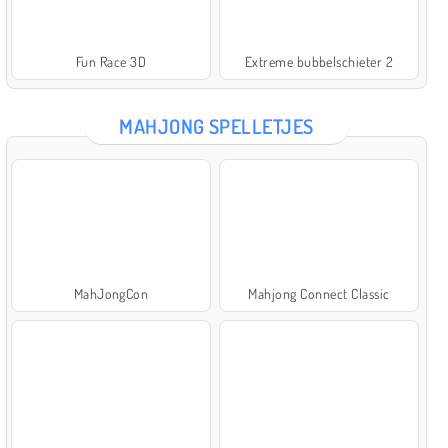
Fun Race 3D
Extreme bubbelschieter 2
MAHJONG SPELLETJES
MahJongCon
Mahjong Connect Classic