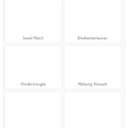
Sweet Match
Blokkenkampioen
Vlindervreugde
Mahjong: Klassiek