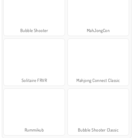
Bubble Shooter
MahJongCon
Solitaire FRVR
Mahjong Connect Classic
Rummikub
Bubble Shooter Classic