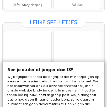
Safari Story Mahjong
Ball Sort
LEUKE SPELLETJES
Farm Merge Valley
VegaMix 2: Wild West
Ben je ouder of jonger dan 18?
Wij begrijpen dat het belangrijk is dat minderjarigen op
een veilige manier gebruik maken van het internet. We
beschouwen het ook als onze verantwoordelijkheid
om de website kindvriendelijk te maken en inhoud te
tonen die bij jouw leeftijdsgroep past. Als je aangeeft
dat je nog geen 18 jaar of ouder bent, zal je daarom
Pop Fruit
Bubbits
automatisch geen advertenties te zien krijgen die