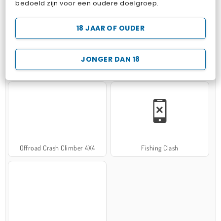
bedoeld zijn voor een oudere doelgroep.
18 JAAR OF OUDER
JONGER DAN 18
Hospital Surgeon Doctor Game
Potion Sort
Offroad Crash Climber 4X4
Fishing Clash