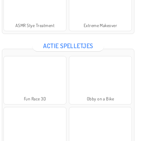
ASMR Stye Treatment
Extreme Makeover
ACTIE SPELLETJES
Fun Race 3D
Obby on a Bike