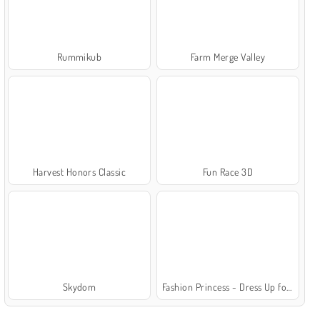
Rummikub
Farm Merge Valley
Harvest Honors Classic
Fun Race 3D
Skydom
Fashion Princess - Dress Up for Girls