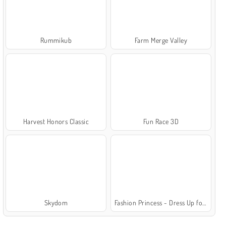
Rummikub
Farm Merge Valley
Harvest Honors Classic
Fun Race 3D
Skydom
Fashion Princess - Dress Up for Girls