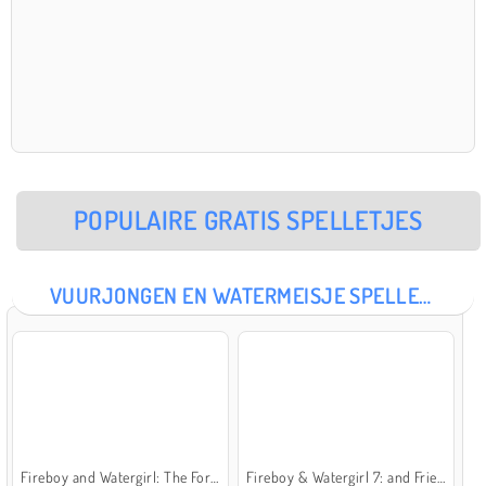
POPULAIRE GRATIS SPELLETJES
VUURJONGEN EN WATERMEISJE SPELLETJES
Fireboy and Watergirl: The Forest Temple
Fireboy & Watergirl 7: and Friends