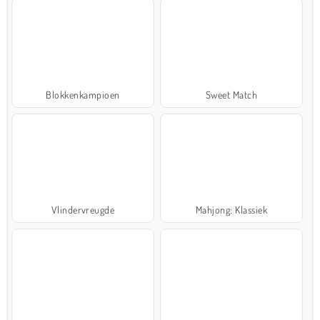
Blokkenkampioen
Sweet Match
Vlindervreugde
Mahjong: Klassiek