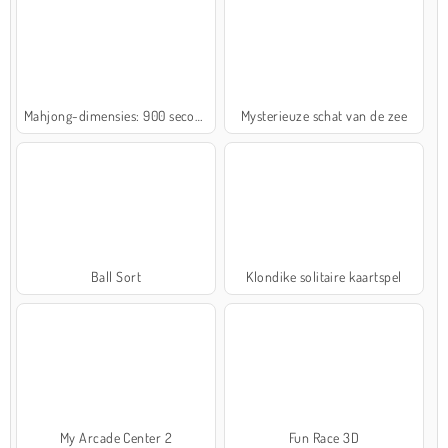
Mahjong-dimensies: 900 seconden
Mysterieuze schat van de zee
Ball Sort
Klondike solitaire kaartspel
My Arcade Center 2
Fun Race 3D