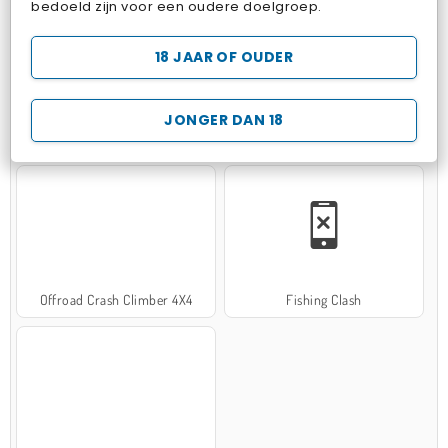
bedoeld zijn voor een oudere doelgroep.
18 JAAR OF OUDER
JONGER DAN 18
Hospital Surgeon Doctor Game
Potion Sort
Offroad Crash Climber 4X4
Fishing Clash