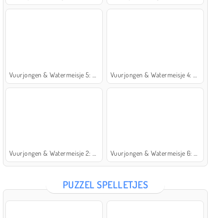
Vuurjongen & Watermeisje 5: Elementen
Vuurjongen & Watermeisje 4: Kristaltempel
Vuurjongen & Watermeisje 2: Lichttempel
Vuurjongen & Watermeisje 6: Sprookje
PUZZEL SPELLETJES