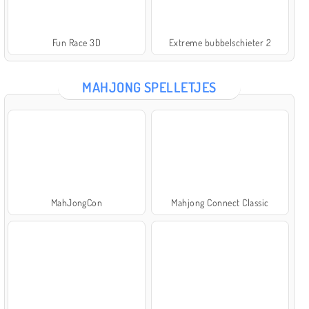
Fun Race 3D
Extreme bubbelschieter 2
MAHJONG SPELLETJES
MahJongCon
Mahjong Connect Classic