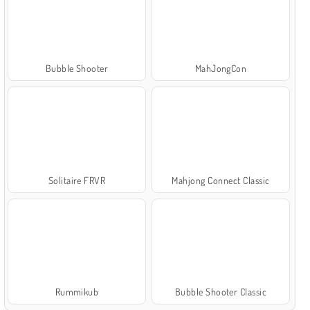
Bubble Shooter
MahJongCon
Solitaire FRVR
Mahjong Connect Classic
Rummikub
Bubble Shooter Classic