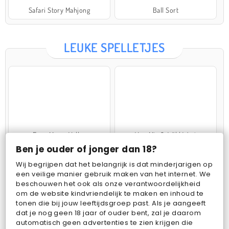
Safari Story Mahjong
Ball Sort
LEUKE SPELLETJES
Farm Merge Valley
VegaMix 2: Wild West
Ben je ouder of jonger dan 18?
Wij begrijpen dat het belangrijk is dat minderjarigen op
een veilige manier gebruik maken van het internet. We
beschouwen het ook als onze verantwoordelijkheid
om de website kindvriendelijk te maken en inhoud te
tonen die bij jouw leeftijdsgroep past. Als je aangeeft
dat je nog geen 18 jaar of ouder bent, zal je daarom
Pop Fruit
Bubbits
automatisch geen advertenties te zien krijgen die