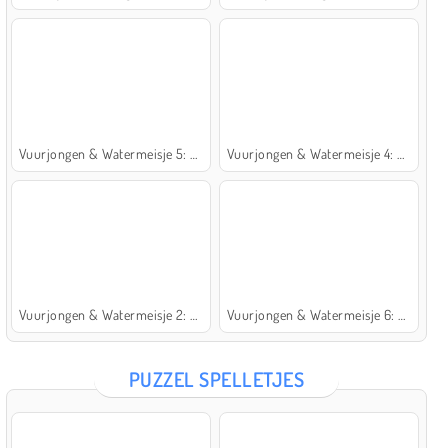
Vuurjongen & Watermeisje 5: Elementen
Vuurjongen & Watermeisje 4: Kristaltempel
Vuurjongen & Watermeisje 2: Lichttempel
Vuurjongen & Watermeisje 6: Sprookje
PUZZEL SPELLETJES