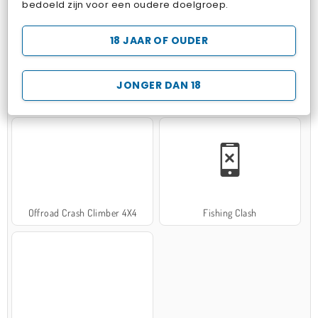
bedoeld zijn voor een oudere doelgroep.
18 JAAR OF OUDER
JONGER DAN 18
Hospital Surgeon Doctor Game
Potion Sort
Offroad Crash Climber 4X4
Fishing Clash