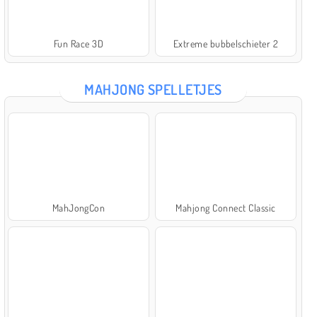
Fun Race 3D
Extreme bubbelschieter 2
MAHJONG SPELLETJES
MahJongCon
Mahjong Connect Classic