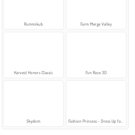
Rummikub
Farm Merge Valley
Harvest Honors Classic
Fun Race 3D
Skydom
Fashion Princess - Dress Up for Girls