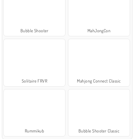
Bubble Shooter
MahJongCon
Solitaire FRVR
Mahjong Connect Classic
Rummikub
Bubble Shooter Classic