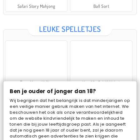
Safari Story Mahjong
Ball Sort
LEUKE SPELLETJES
Farm Merge Valley
VegaMix 2: Wild West
Ben je ouder of jonger dan 18?
Wij begrijpen dat het belangrijk is dat minderjarigen op
een veilige manier gebruik maken van het internet. We
beschouwen het ook als onze verantwoordelijkheid
om de website kindvriendelijk te maken en inhoud te
tonen die bij jouw leeftijdsgroep past. Als je aangeeft
dat je nog geen 18 jaar of ouder bent, zal je daarom
Pop Fruit
Bubbits
automatisch geen advertenties te zien krijgen die