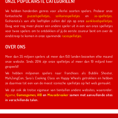
ONZE POPULAIRSTE CATEGORIEËN!
We hebben honderden genres voor allerlei soorten spelers. Probeer onze
fantastische
puzzelspelletjes
,
solitairespelletjes
en
.io-spelletjes
.
Fashionista's van alle leeftijden zullen dol zijn op onze
aankleedspelletjes
.
Daag voor nog meer plezier een andere speler uit in een van onze spelletjes
voor twee spelers om te ontdekken of jij de eerste coureur bent om over de
eindstreep te komen in onze spannende
racespelletjes
.
OVER ONS
Meer dan 35 miljoen spelers uit meer dan 150 landen bezoeken elke maand
onze website. Sinds 2014 zijn onze spelletjes al meer dan 19 miljard keer
gespeeld!
We hebben miljoenen spelers naar franchises als Bubble Shooter,
MahJongCon, Sara's Cooking Class en Happy Wheels getrokken en hebben
ze daarmee tot een van de meest iconische spelletjes op het web gemaakt.
We zijn ook de trotse eigenaar van tientallen andere websites, waaronder:
Agame
,
Gamesgames
,
A10
en
Mousebreaker
samen met aanvullende sites
in verschillende talen.