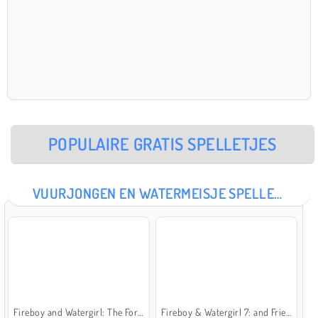
POPULAIRE GRATIS SPELLETJES
VUURJONGEN EN WATERMEISJE SPELLETJES
Fireboy and Watergirl: The Forest Temple
Fireboy & Watergirl 7: and Friends