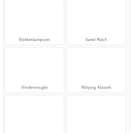
Blokkenkampioen
Sweet Match
Vlindervreugde
Mahjong: Klassiek