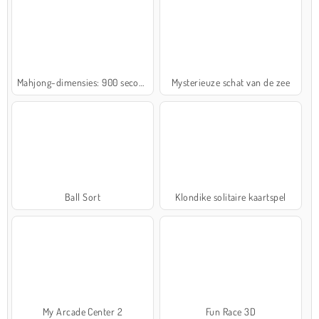
Mahjong-dimensies: 900 seconden
Mysterieuze schat van de zee
Ball Sort
Klondike solitaire kaartspel
My Arcade Center 2
Fun Race 3D