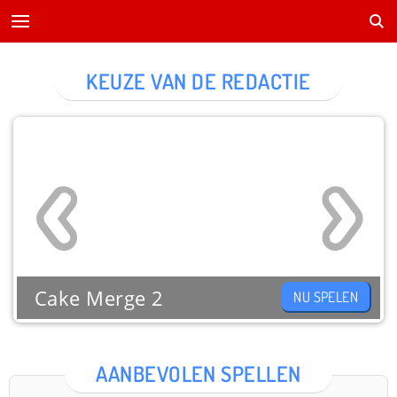
KEUZE VAN DE REDACTIE
Cake Merge 2
NU SPELEN
AANBEVOLEN SPELLEN