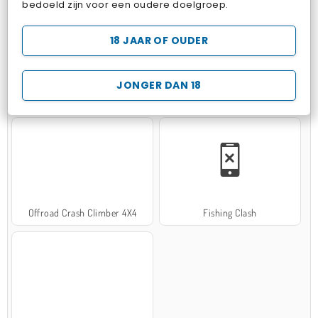
bedoeld zijn voor een oudere doelgroep.
18 JAAR OF OUDER
JONGER DAN 18
Hospital Surgeon Doctor Game
Potion Sort
Offroad Crash Climber 4X4
Fishing Clash