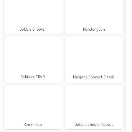
Bubble Shooter
MahJongCon
Solitaire FRVR
Mahjong Connect Classic
Rummikub
Bubble Shooter Classic