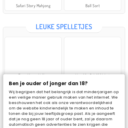
Safari Story Mahjong
Ball Sort
LEUKE SPELLETJES
Farm Merge Valley
VegaMix 2: Wild West
Ben je ouder of jonger dan 18?
Wij begrijpen dat het belangrijk is dat minderjarigen op
een veilige manier gebruik maken van het internet. We
beschouwen het ook als onze verantwoordelijkheid
om de website kindvriendelijk te maken en inhoud te
tonen die bij jouw leeftijdsgroep past. Als je aangeeft
dat je nog geen 18 jaar of ouder bent, zal je daarom
Pop Fruit
Bubbits
automatisch geen advertenties te zien krijgen die