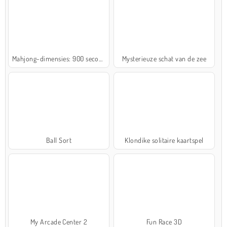
Mahjong-dimensies: 900 seconden
Mysterieuze schat van de zee
Ball Sort
Klondike solitaire kaartspel
My Arcade Center 2
Fun Race 3D