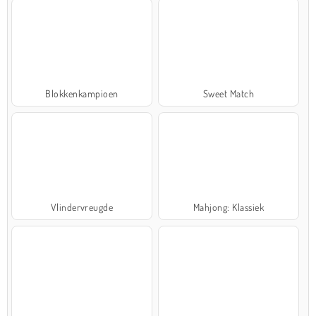
Blokkenkampioen
Sweet Match
Vlindervreugde
Mahjong: Klassiek