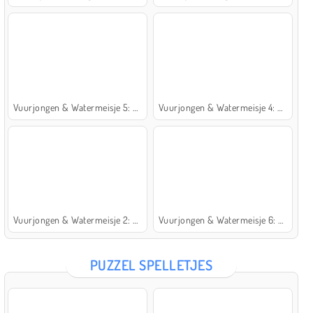
Vuurjongen & Watermeisje 5: Elementen
Vuurjongen & Watermeisje 4: Kristaltempel
Vuurjongen & Watermeisje 2: Lichttempel
Vuurjongen & Watermeisje 6: Sprookje
PUZZEL SPELLETJES