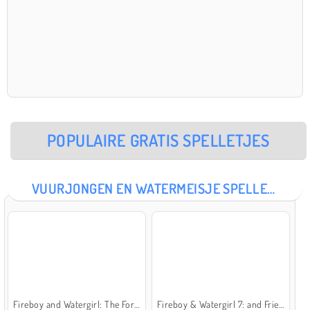
POPULAIRE GRATIS SPELLETJES
VUURJONGEN EN WATERMEISJE SPELLETJES
Fireboy and Watergirl: The Forest Temple
Fireboy & Watergirl 7: and Friends