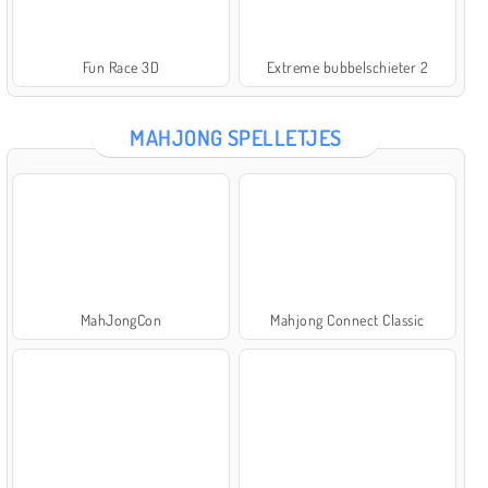
Fun Race 3D
Extreme bubbelschieter 2
MAHJONG SPELLETJES
MahJongCon
Mahjong Connect Classic