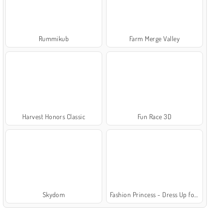
Rummikub
Farm Merge Valley
Harvest Honors Classic
Fun Race 3D
Skydom
Fashion Princess - Dress Up for Girls