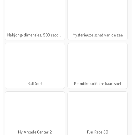
Mahjong-dimensies: 900 seconden
Mysterieuze schat van de zee
Ball Sort
Klondike solitaire kaartspel
My Arcade Center 2
Fun Race 3D