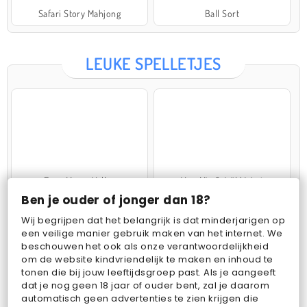
Safari Story Mahjong
Ball Sort
LEUKE SPELLETJES
Farm Merge Valley
VegaMix 2: Wild West
Ben je ouder of jonger dan 18?
Wij begrijpen dat het belangrijk is dat minderjarigen op
een veilige manier gebruik maken van het internet. We
beschouwen het ook als onze verantwoordelijkheid
om de website kindvriendelijk te maken en inhoud te
tonen die bij jouw leeftijdsgroep past. Als je aangeeft
dat je nog geen 18 jaar of ouder bent, zal je daarom
Pop Fruit
Bubbits
automatisch geen advertenties te zien krijgen die