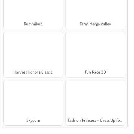
Rummikub
Farm Merge Valley
Harvest Honors Classic
Fun Race 3D
Skydom
Fashion Princess - Dress Up for Girls