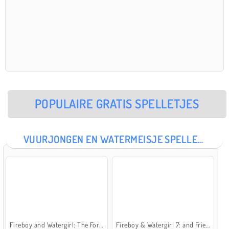
POPULAIRE GRATIS SPELLETJES
VUURJONGEN EN WATERMEISJE SPELLETJES
Fireboy and Watergirl: The Forest Temple
Fireboy & Watergirl 7: and Friends