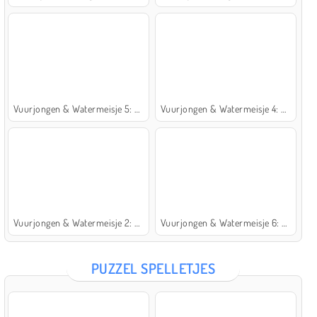
Vuurjongen & Watermeisje 5: Elementen
Vuurjongen & Watermeisje 4: Kristaltempel
Vuurjongen & Watermeisje 2: Lichttempel
Vuurjongen & Watermeisje 6: Sprookje
PUZZEL SPELLETJES