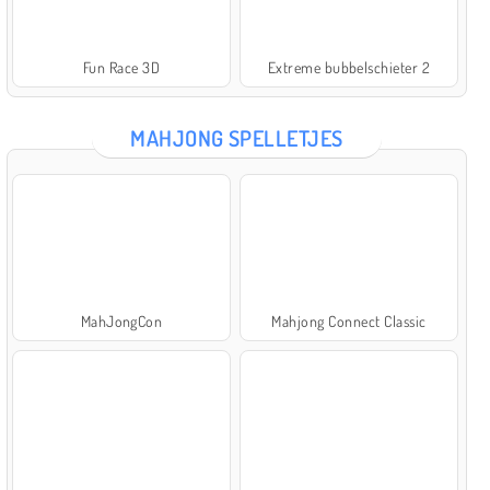
Fun Race 3D
Extreme bubbelschieter 2
MAHJONG SPELLETJES
MahJongCon
Mahjong Connect Classic