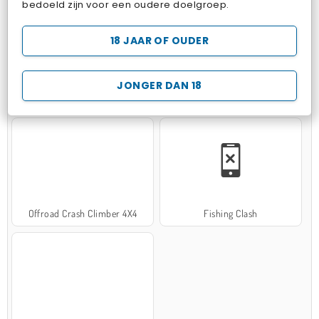
bedoeld zijn voor een oudere doelgroep.
18 JAAR OF OUDER
JONGER DAN 18
Hospital Surgeon Doctor Game
Potion Sort
Offroad Crash Climber 4X4
Fishing Clash