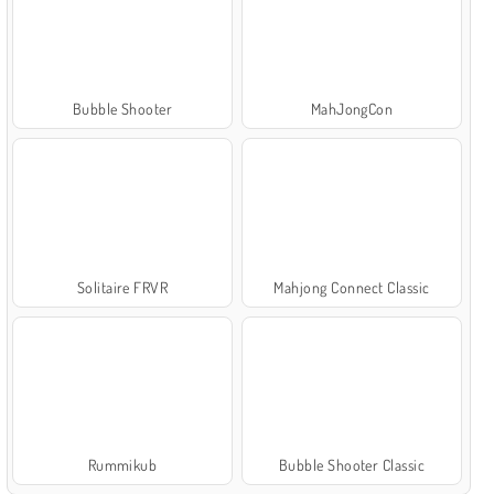
Bubble Shooter
MahJongCon
Solitaire FRVR
Mahjong Connect Classic
Rummikub
Bubble Shooter Classic