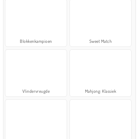
Blokkenkampioen
Sweet Match
Vlindervreugde
Mahjong: Klassiek